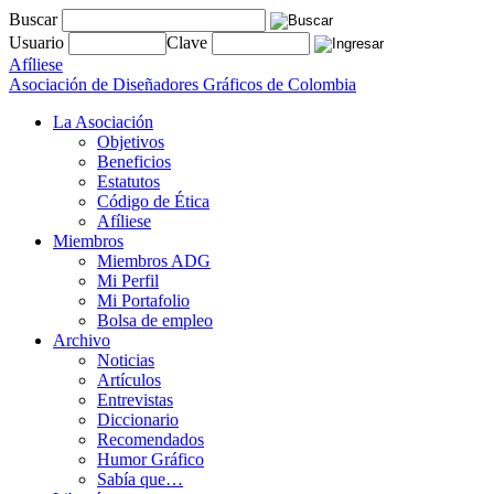
Buscar
Usuario
Clave
Afíliese
Asociación de Diseñadores Gráficos de Colombia
La Asociación
Objetivos
Beneficios
Estatutos
Código de Ética
Afíliese
Miembros
Miembros ADG
Mi Perfil
Mi Portafolio
Bolsa de empleo
Archivo
Noticias
Artículos
Entrevistas
Diccionario
Recomendados
Humor Gráfico
Sabía que…