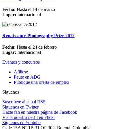
Fecha:
Hasta el 14 de marzo
Lugar:
Internacional
Renaissance Photography Prize 2012
Fecha:
Hasta el 24 de febrero
Lugar:
Internacional
Eventos y concursos
Afíliese
Paute en ADG
Publique una oferta de empleo
Síguenos
Suscríbete al canal RSS
Síguenos en Twitter
Hazte fan en nuestra página de Facebook
Visita nuestro perfil en Flickr
Síguenos en Youtube
Calle 15A N° 1B 31 Of. 302, Bogotá, Colombia |