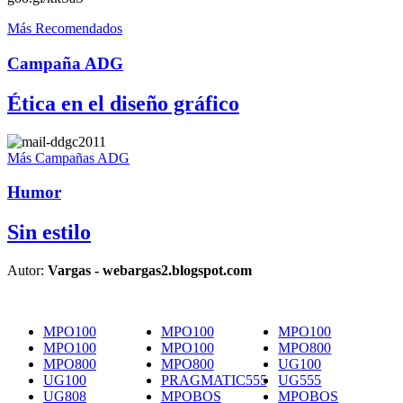
Más Recomendados
Campaña ADG
Ética en el diseño gráfico
Más Campañas ADG
Humor
Sin estilo
Autor:
Vargas - webargas2.blogspot.com
MPO100
MPO100
MPO100
MPO100
MPO100
MPO800
MPO800
MPO800
UG100
UG100
PRAGMATIC555
UG555
UG808
MPOBOS
MPOBOS