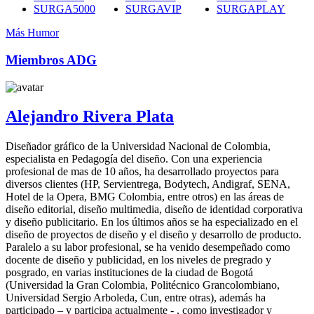
SURGA5000
SURGAVIP
SURGAPLAY
Más Humor
Miembros ADG
Alejandro Rivera Plata
Diseñador gráfico de la Universidad Nacional de Colombia,
especialista en Pedagogía del diseño. Con una experiencia
profesional de mas de 10 años, ha desarrollado proyectos para
diversos clientes (HP, Servientrega, Bodytech, Andigraf, SENA,
Hotel de la Opera, BMG Colombia, entre otros) en las áreas de
diseño editorial, diseño multimedia, diseño de identidad corporativa
y diseño publicitario. En los últimos años se ha especializado en el
diseño de proyectos de diseño y el diseño y desarrollo de producto.
Paralelo a su labor profesional, se ha venido desempeñado como
docente de diseño y publicidad, en los niveles de pregrado y
posgrado, en varias instituciones de la ciudad de Bogotá
(Universidad la Gran Colombia, Politécnico Grancolombiano,
Universidad Sergio Arboleda, Cun, entre otras), además ha
participado – y participa actualmente - , como investigador y