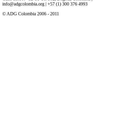
info@adgcolombia.org
| +57 (1) 300 376 4993
© ADG Colombia 2006 - 2011