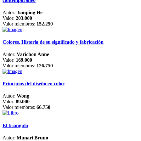
contemporáneo
Autor:
Jianping He
Valor:
203.000
Valor miembros:
152.250
Colores. Historia de su significado y fabricación
Autor:
Varichon Anne
Valor:
169.000
Valor miembros:
126.750
Principios del diseño en color
Autor:
Wong
Valor:
89.000
Valor miembros:
66.750
El triangulo
Autor:
Munari Bruno