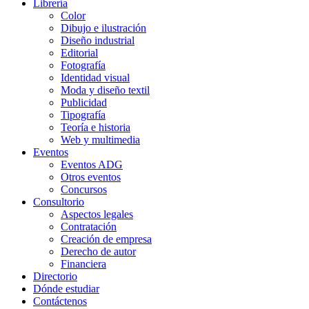
Librería
Color
Dibujo e ilustración
Diseño industrial
Editorial
Fotografía
Identidad visual
Moda y diseño textil
Publicidad
Tipografía
Teoría e historia
Web y multimedia
Eventos
Eventos ADG
Otros eventos
Concursos
Consultorio
Aspectos legales
Contratación
Creación de empresa
Derecho de autor
Financiera
Directorio
Dónde estudiar
Contáctenos