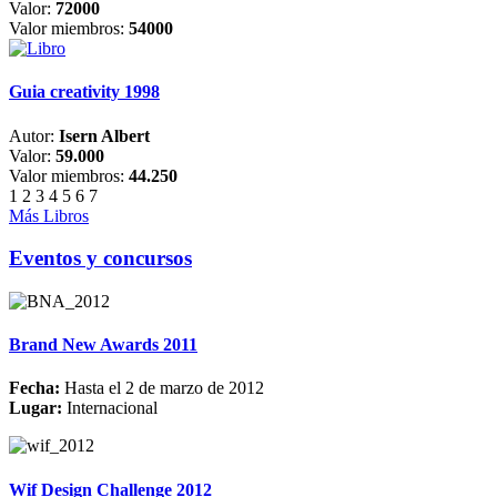
Valor:
72000
Valor miembros:
54000
Guia creativity 1998
Autor:
Isern Albert
Valor:
59.000
Valor miembros:
44.250
1
2
3
4
5
6
7
Más Libros
Eventos y concursos
Brand New Awards 2011
Fecha:
Hasta el 2 de marzo de 2012
Lugar:
Internacional
Wif Design Challenge 2012