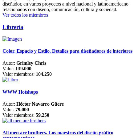
diseñador, en varios proyectos a nivel nacional y latinoamericano
relacionados con diseño, comunicación, cultura y sociedad.
Ver todos los miembros
Librería
Color, Espacio y Estilo. Detalles para diseñadores de interiores
Autor:
Grimley Chris
Valor:
139.000
Valor miembros:
104.250
WWW Hotshops
Autor:
Héctor Navarro Güere
Valor:
79.000
Valor miembros:
59.250
All men are brothers. Los maestros del diseño gráfico