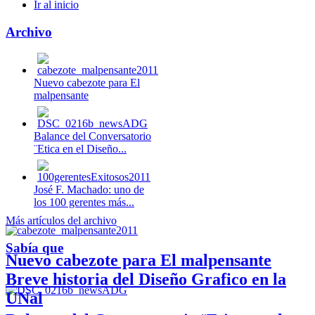
Ir al inicio
Archivo
Nuevo cabezote para El
malpensante
Balance del Conversatorio
¨Etica en el Diseño...
José F. Machado: uno de
los 100 gerentes más...
Más artículos del archivo
Sabía que
Nuevo cabezote para El malpensante
Breve historia del Diseño Grafico en la
UNal