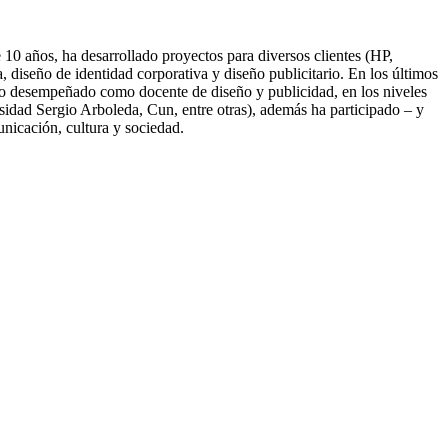
10 años, ha desarrollado proyectos para diversos clientes (HP,
diseño de identidad corporativa y diseño publicitario. En los últimos
nido desempeñado como docente de diseño y publicidad, en los niveles
idad Sergio Arboleda, Cun, entre otras), además ha participado – y
unicación, cultura y sociedad.