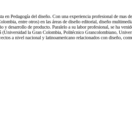
ta en Pedagogía del diseño. Con una experiencia profesional de mas de 
ia, entre otros) en las áreas de diseño editorial, diseño multimedia, 
eño y desarrollo de producto. Paralelo a su labor profesional, se ha ve
tá (Universidad la Gran Colombia, Politécnico Grancolombiano, Univers
oyectos a nivel nacional y latinoamericano relacionados con diseño, com