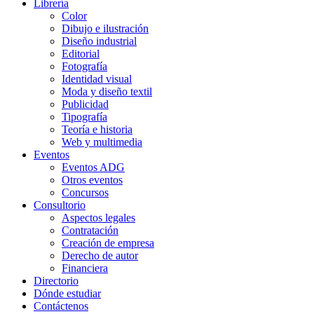
Librería
Color
Dibujo e ilustración
Diseño industrial
Editorial
Fotografía
Identidad visual
Moda y diseño textil
Publicidad
Tipografía
Teoría e historia
Web y multimedia
Eventos
Eventos ADG
Otros eventos
Concursos
Consultorio
Aspectos legales
Contratación
Creación de empresa
Derecho de autor
Financiera
Directorio
Dónde estudiar
Contáctenos