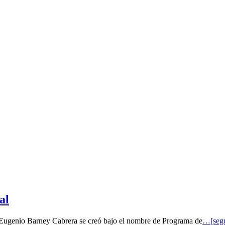
al
o Eugenio Barney Cabrera se creó bajo el nombre de Programa de
…[segu