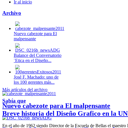
Ir al inicio
Archivo
Nuevo cabezote para El
malpensante
Balance del Conversatorio
¨Etica en el Diseño...
José F. Machado: uno de
los 100 gerentes más...
Más artículos del archivo
Sabía que
Nuevo cabezote para El malpensante
Breve historia del Diseño Grafico en la UN
En el año de 1962 siendo Director de la Escuela de Bellas el maestr