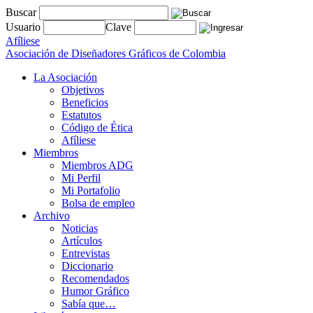
Buscar
Usuario
Clave
Afíliese
Asociación de Diseñadores Gráficos de Colombia
La Asociación
Objetivos
Beneficios
Estatutos
Código de Ética
Afíliese
Miembros
Miembros ADG
Mi Perfil
Mi Portafolio
Bolsa de empleo
Archivo
Noticias
Artículos
Entrevistas
Diccionario
Recomendados
Humor Gráfico
Sabía que…