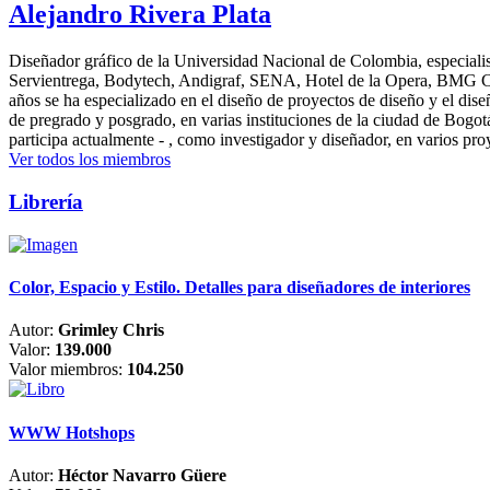
Alejandro Rivera Plata
Diseñador gráfico de la Universidad Nacional de Colombia, especialis
Servientrega, Bodytech, Andigraf, SENA, Hotel de la Opera, BMG Colomb
años se ha especializado en el diseño de proyectos de diseño y el dis
de pregrado y posgrado, en varias instituciones de la ciudad de Bogo
participa actualmente - , como investigador y diseñador, en varios pr
Ver todos los miembros
Librería
Color, Espacio y Estilo. Detalles para diseñadores de interiores
Autor:
Grimley Chris
Valor:
139.000
Valor miembros:
104.250
WWW Hotshops
Autor:
Héctor Navarro Güere