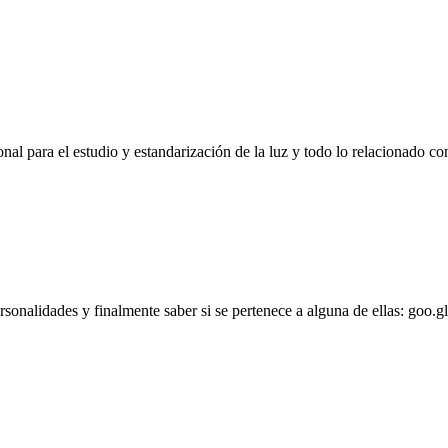
l para el estudio y estandarización de la luz y todo lo relacionado con
personalidades y finalmente saber si se pertenece a alguna de ellas: goo.