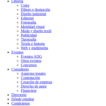
Librería
Color
Dibujo e ilustración
Diseño industrial
Editorial
Fotografía
Identidad visual
Moda y diseño textil
Publicidad
Tipografía
Teoría e historia
Web y multimedia
Eventos
Eventos ADG
Otros eventos
Concursos
Consultorio
Aspectos legales
Contratación
Creación de empresa
Derecho de autor
Financiera
Directorio
Dónde estudiar
Contáctenos