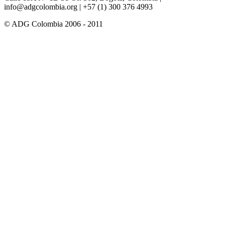
info@adgcolombia.org
| +57 (1) 300 376 4993
© ADG Colombia 2006 - 2011