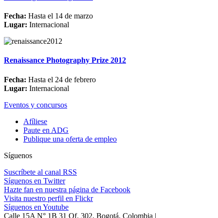
Fecha:
Hasta el 14 de marzo
Lugar:
Internacional
Renaissance Photography Prize 2012
Fecha:
Hasta el 24 de febrero
Lugar:
Internacional
Eventos y concursos
Afíliese
Paute en ADG
Publique una oferta de empleo
Síguenos
Suscríbete al canal RSS
Síguenos en Twitter
Hazte fan en nuestra página de Facebook
Visita nuestro perfil en Flickr
Síguenos en Youtube
Calle 15A N° 1B 31 Of. 302, Bogotá, Colombia |