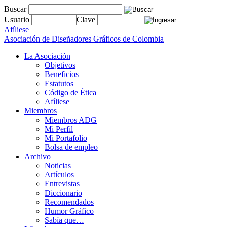
Buscar
Usuario
Clave
Afíliese
Asociación de Diseñadores Gráficos de Colombia
La Asociación
Objetivos
Beneficios
Estatutos
Código de Ética
Afíliese
Miembros
Miembros ADG
Mi Perfil
Mi Portafolio
Bolsa de empleo
Archivo
Noticias
Artículos
Entrevistas
Diccionario
Recomendados
Humor Gráfico
Sabía que…