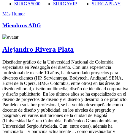
SURGA5000
SURGAVIP
SURGAPLAY
Más Humor
Miembros ADG
Alejandro Rivera Plata
Diseñador gráfico de la Universidad Nacional de Colombia,
especialista en Pedagogía del diseño. Con una experiencia
profesional de mas de 10 años, ha desarrollado proyectos para
diversos clientes (HP, Servientrega, Bodytech, Andigraf, SENA,
Hotel de la Opera, BMG Colombia, entre otros) en las áreas de
diseño editorial, diseño multimedia, diseño de identidad corporativa
y diseño publicitario. En los últimos años se ha especializado en el
diseño de proyectos de diseño y el diseño y desarrollo de producto.
Paralelo a su labor profesional, se ha venido desempeñado como
docente de diseño y publicidad, en los niveles de pregrado y
posgrado, en varias instituciones de la ciudad de Bogotá
(Universidad la Gran Colombia, Politécnico Grancolombiano,
Universidad Sergio Arboleda, Cun, entre otras), además ha
participado – y participa actualmente - , como investigador y