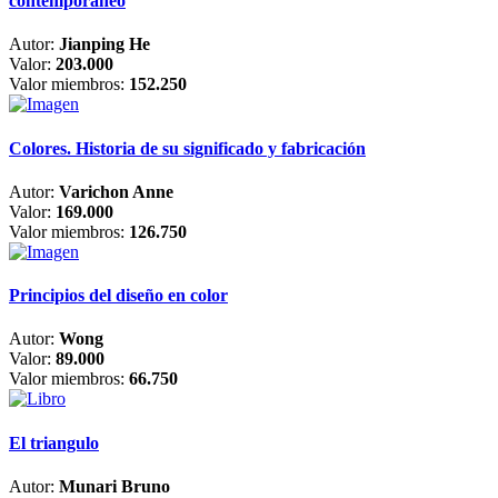
contemporáneo
Autor:
Jianping He
Valor:
203.000
Valor miembros:
152.250
Colores. Historia de su significado y fabricación
Autor:
Varichon Anne
Valor:
169.000
Valor miembros:
126.750
Principios del diseño en color
Autor:
Wong
Valor:
89.000
Valor miembros:
66.750
El triangulo
Autor:
Munari Bruno