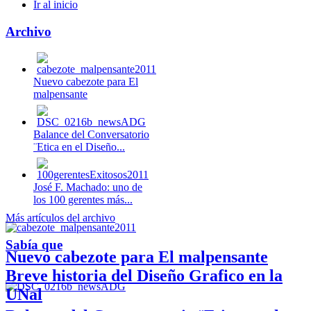
Ir al inicio
Archivo
Nuevo cabezote para El
malpensante
Balance del Conversatorio
¨Etica en el Diseño...
José F. Machado: uno de
los 100 gerentes más...
Más artículos del archivo
Sabía que
Nuevo cabezote para El malpensante
Breve historia del Diseño Grafico en la
UNal