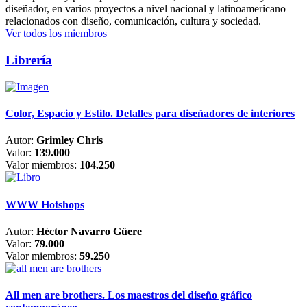
diseñador, en varios proyectos a nivel nacional y latinoamericano
relacionados con diseño, comunicación, cultura y sociedad.
Ver todos los miembros
Librería
Color, Espacio y Estilo. Detalles para diseñadores de interiores
Autor:
Grimley Chris
Valor:
139.000
Valor miembros:
104.250
WWW Hotshops
Autor:
Héctor Navarro Güere
Valor:
79.000
Valor miembros:
59.250
All men are brothers. Los maestros del diseño gráfico