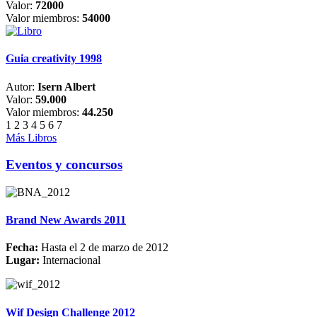
Valor:
72000
Valor miembros:
54000
Guia creativity 1998
Autor:
Isern Albert
Valor:
59.000
Valor miembros:
44.250
1
2
3
4
5
6
7
Más Libros
Eventos y concursos
Brand New Awards 2011
Fecha:
Hasta el 2 de marzo de 2012
Lugar:
Internacional
Wif Design Challenge 2012