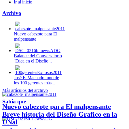
Ir al inicio
Archivo
Nuevo cabezote para El
malpensante
Balance del Conversatorio
¨Etica en el Diseño...
José F. Machado: uno de
los 100 gerentes más...
Más artículos del archivo
Sabía que
Nuevo cabezote para El malpensante
Breve historia del Diseño Grafico en la
UNal