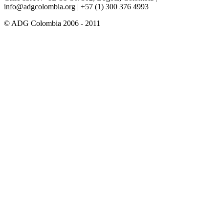
info@adgcolombia.org
| +57 (1) 300 376 4993
© ADG Colombia 2006 - 2011