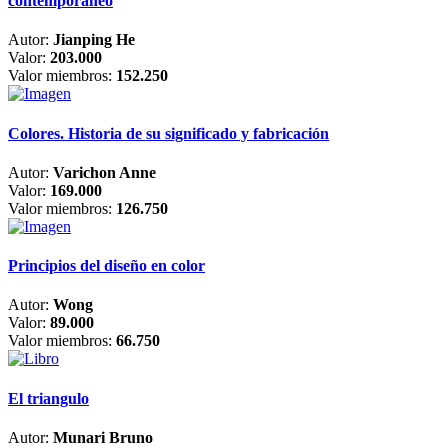
contemporáneo
Autor:
Jianping He
Valor:
203.000
Valor miembros:
152.250
Colores. Historia de su significado y fabricación
Autor:
Varichon Anne
Valor:
169.000
Valor miembros:
126.750
Principios del diseño en color
Autor:
Wong
Valor:
89.000
Valor miembros:
66.750
El triangulo
Autor:
Munari Bruno