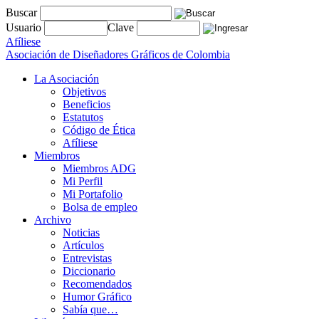
Buscar
Usuario
Clave
Afíliese
Asociación de Diseñadores Gráficos de Colombia
La Asociación
Objetivos
Beneficios
Estatutos
Código de Ética
Afíliese
Miembros
Miembros ADG
Mi Perfil
Mi Portafolio
Bolsa de empleo
Archivo
Noticias
Artículos
Entrevistas
Diccionario
Recomendados
Humor Gráfico
Sabía que…