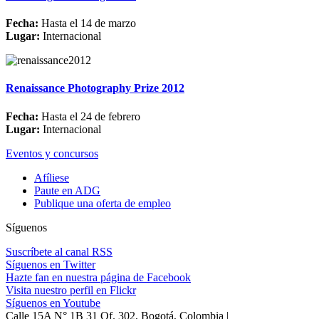
Fecha:
Hasta el 14 de marzo
Lugar:
Internacional
Renaissance Photography Prize 2012
Fecha:
Hasta el 24 de febrero
Lugar:
Internacional
Eventos y concursos
Afíliese
Paute en ADG
Publique una oferta de empleo
Síguenos
Suscríbete al canal RSS
Síguenos en Twitter
Hazte fan en nuestra página de Facebook
Visita nuestro perfil en Flickr
Síguenos en Youtube
Calle 15A N° 1B 31 Of. 302, Bogotá, Colombia |