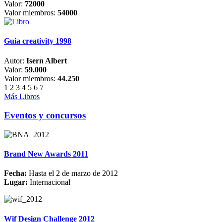
Valor:
72000
Valor miembros:
54000
Guia creativity 1998
Autor:
Isern Albert
Valor:
59.000
Valor miembros:
44.250
1
2
3
4
5
6
7
Más Libros
Eventos y concursos
Brand New Awards 2011
Fecha:
Hasta el 2 de marzo de 2012
Lugar:
Internacional
Wif Design Challenge 2012