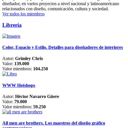
diseñador, en varios proyectos a nivel nacional y latinoamericano
relacionados con diseño, comunicación, cultura y sociedad.
Ver todos los miembros
Librería
Color, Espacio y Estilo. Detalles para diseñadores de interiores
Autor:
Grimley Chris
Valor:
139.000
Valor miembros:
104.250
WWW Hotshops
Autor:
Héctor Navarro Güere
Valor:
79.000
Valor miembros:
59.250
All men are brothers. Los maestros del diseño gráfico