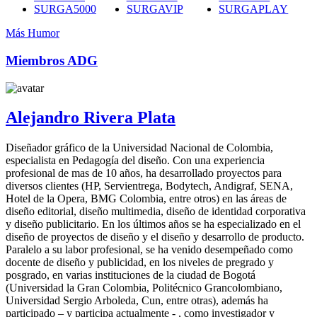
SURGA5000
SURGAVIP
SURGAPLAY
Más Humor
Miembros ADG
Alejandro Rivera Plata
Diseñador gráfico de la Universidad Nacional de Colombia,
especialista en Pedagogía del diseño. Con una experiencia
profesional de mas de 10 años, ha desarrollado proyectos para
diversos clientes (HP, Servientrega, Bodytech, Andigraf, SENA,
Hotel de la Opera, BMG Colombia, entre otros) en las áreas de
diseño editorial, diseño multimedia, diseño de identidad corporativa
y diseño publicitario. En los últimos años se ha especializado en el
diseño de proyectos de diseño y el diseño y desarrollo de producto.
Paralelo a su labor profesional, se ha venido desempeñado como
docente de diseño y publicidad, en los niveles de pregrado y
posgrado, en varias instituciones de la ciudad de Bogotá
(Universidad la Gran Colombia, Politécnico Grancolombiano,
Universidad Sergio Arboleda, Cun, entre otras), además ha
participado – y participa actualmente - , como investigador y