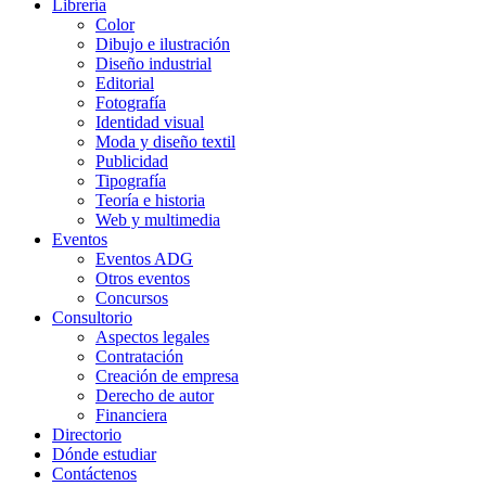
Librería
Color
Dibujo e ilustración
Diseño industrial
Editorial
Fotografía
Identidad visual
Moda y diseño textil
Publicidad
Tipografía
Teoría e historia
Web y multimedia
Eventos
Eventos ADG
Otros eventos
Concursos
Consultorio
Aspectos legales
Contratación
Creación de empresa
Derecho de autor
Financiera
Directorio
Dónde estudiar
Contáctenos