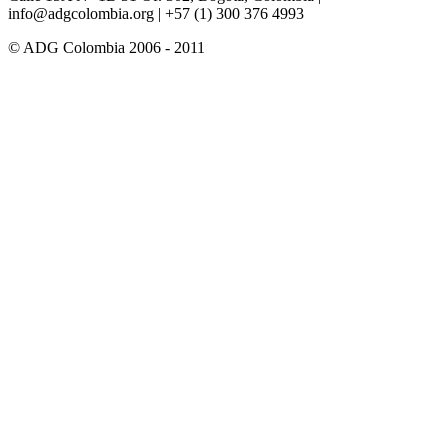
info@adgcolombia.org
| +57 (1) 300 376 4993
© ADG Colombia 2006 - 2011