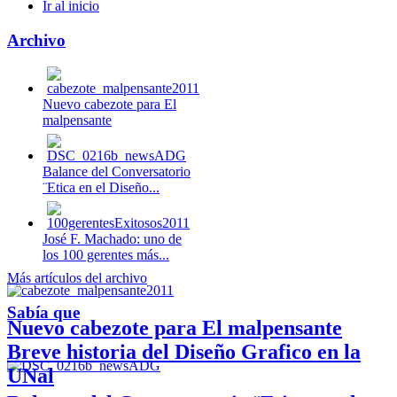
Ir al inicio
Archivo
Nuevo cabezote para El
malpensante
Balance del Conversatorio
¨Etica en el Diseño...
José F. Machado: uno de
los 100 gerentes más...
Más artículos del archivo
Sabía que
Nuevo cabezote para El malpensante
Breve historia del Diseño Grafico en la
UNal