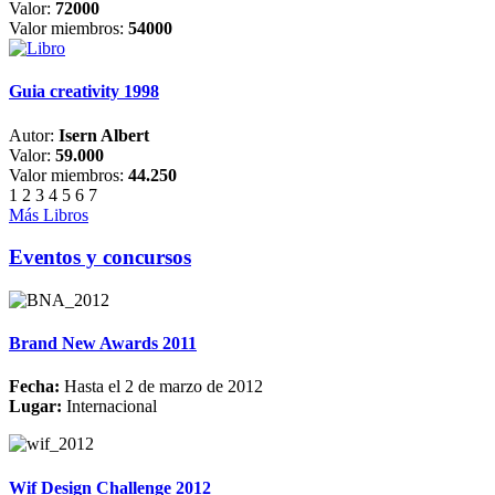
Valor:
72000
Valor miembros:
54000
Guia creativity 1998
Autor:
Isern Albert
Valor:
59.000
Valor miembros:
44.250
1
2
3
4
5
6
7
Más Libros
Eventos y concursos
Brand New Awards 2011
Fecha:
Hasta el 2 de marzo de 2012
Lugar:
Internacional
Wif Design Challenge 2012