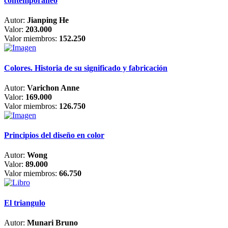
contemporáneo
Autor:
Jianping He
Valor:
203.000
Valor miembros:
152.250
Colores. Historia de su significado y fabricación
Autor:
Varichon Anne
Valor:
169.000
Valor miembros:
126.750
Principios del diseño en color
Autor:
Wong
Valor:
89.000
Valor miembros:
66.750
El triangulo
Autor:
Munari Bruno