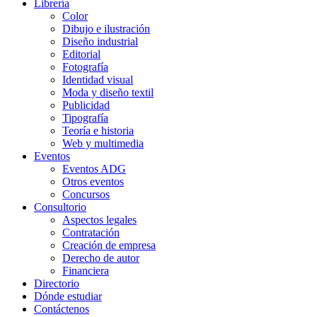
Librería
Color
Dibujo e ilustración
Diseño industrial
Editorial
Fotografía
Identidad visual
Moda y diseño textil
Publicidad
Tipografía
Teoría e historia
Web y multimedia
Eventos
Eventos ADG
Otros eventos
Concursos
Consultorio
Aspectos legales
Contratación
Creación de empresa
Derecho de autor
Financiera
Directorio
Dónde estudiar
Contáctenos