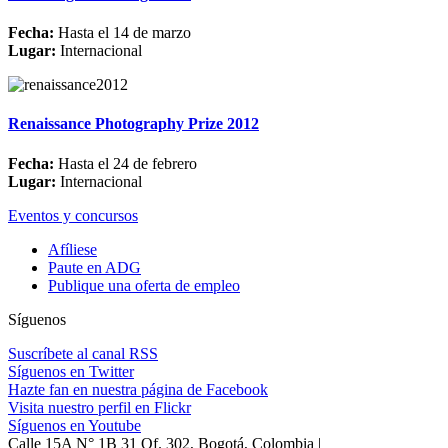
Fecha:
Hasta el 14 de marzo
Lugar:
Internacional
Renaissance Photography Prize 2012
Fecha:
Hasta el 24 de febrero
Lugar:
Internacional
Eventos y concursos
Afíliese
Paute en ADG
Publique una oferta de empleo
Síguenos
Suscríbete al canal RSS
Síguenos en Twitter
Hazte fan en nuestra página de Facebook
Visita nuestro perfil en Flickr
Síguenos en Youtube
Calle 15A N° 1B 31 Of. 302, Bogotá, Colombia |