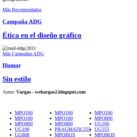
Más Recomendados
Campaña ADG
Ética en el diseño gráfico
Más Campañas ADG
Humor
Sin estilo
Autor:
Vargas - webargas2.blogspot.com
MPO100
MPO100
MPO100
MPO100
MPO100
MPO800
MPO800
MPO800
UG100
UG100
PRAGMATIC555
UG555
UG808
MPOBOS
MPOBOS