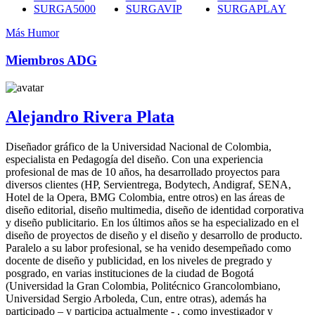
SURGA5000
SURGAVIP
SURGAPLAY
Más Humor
Miembros ADG
Alejandro Rivera Plata
Diseñador gráfico de la Universidad Nacional de Colombia,
especialista en Pedagogía del diseño. Con una experiencia
profesional de mas de 10 años, ha desarrollado proyectos para
diversos clientes (HP, Servientrega, Bodytech, Andigraf, SENA,
Hotel de la Opera, BMG Colombia, entre otros) en las áreas de
diseño editorial, diseño multimedia, diseño de identidad corporativa
y diseño publicitario. En los últimos años se ha especializado en el
diseño de proyectos de diseño y el diseño y desarrollo de producto.
Paralelo a su labor profesional, se ha venido desempeñado como
docente de diseño y publicidad, en los niveles de pregrado y
posgrado, en varias instituciones de la ciudad de Bogotá
(Universidad la Gran Colombia, Politécnico Grancolombiano,
Universidad Sergio Arboleda, Cun, entre otras), además ha
participado – y participa actualmente - , como investigador y