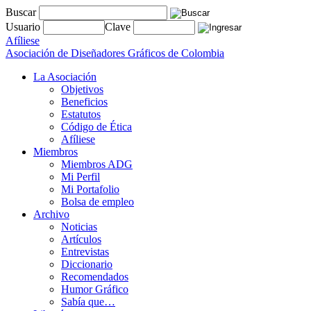
Buscar
Usuario
Clave
Afíliese
Asociación de Diseñadores Gráficos de Colombia
La Asociación
Objetivos
Beneficios
Estatutos
Código de Ética
Afíliese
Miembros
Miembros ADG
Mi Perfil
Mi Portafolio
Bolsa de empleo
Archivo
Noticias
Artículos
Entrevistas
Diccionario
Recomendados
Humor Gráfico
Sabía que…