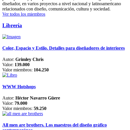
diseñador, en varios proyectos a nivel nacional y latinoamericano
relacionados con diseño, comunicación, cultura y sociedad.
Ver todos los miembros
Librería
Color, Espacio y Estilo. Detalles para diseñadores de interiores
Autor:
Grimley Chris
Valor:
139.000
Valor miembros:
104.250
WWW Hotshops
Autor:
Héctor Navarro Güere
Valor:
79.000
Valor miembros:
59.250
All men are brothers. Los maestros del diseño gráfico