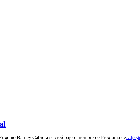
al
o Eugenio Barney Cabrera se creó bajo el nombre de Programa de
…[segu