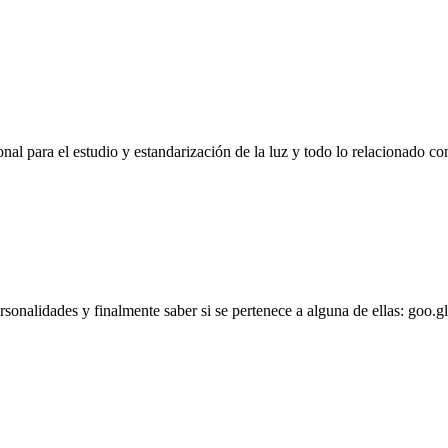
l para el estudio y estandarización de la luz y todo lo relacionado con
personalidades y finalmente saber si se pertenece a alguna de ellas: goo.