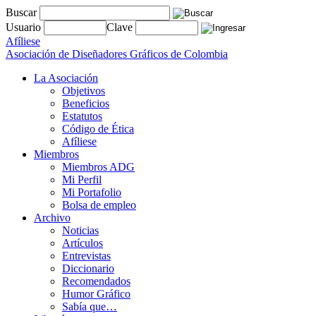
Buscar
Usuario
Clave
Afíliese
Asociación de Diseñadores Gráficos de Colombia
La Asociación
Objetivos
Beneficios
Estatutos
Código de Ética
Afíliese
Miembros
Miembros ADG
Mi Perfil
Mi Portafolio
Bolsa de empleo
Archivo
Noticias
Artículos
Entrevistas
Diccionario
Recomendados
Humor Gráfico
Sabía que…