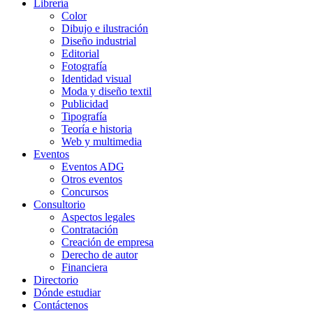
Librería
Color
Dibujo e ilustración
Diseño industrial
Editorial
Fotografía
Identidad visual
Moda y diseño textil
Publicidad
Tipografía
Teoría e historia
Web y multimedia
Eventos
Eventos ADG
Otros eventos
Concursos
Consultorio
Aspectos legales
Contratación
Creación de empresa
Derecho de autor
Financiera
Directorio
Dónde estudiar
Contáctenos