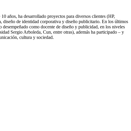
10 años, ha desarrollado proyectos para diversos clientes (HP,
diseño de identidad corporativa y diseño publicitario. En los últimos
nido desempeñado como docente de diseño y publicidad, en los niveles
idad Sergio Arboleda, Cun, entre otras), además ha participado – y
unicación, cultura y sociedad.