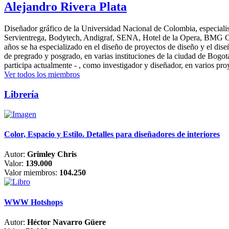
Alejandro Rivera Plata
Diseñador gráfico de la Universidad Nacional de Colombia, especialis
Servientrega, Bodytech, Andigraf, SENA, Hotel de la Opera, BMG Colomb
años se ha especializado en el diseño de proyectos de diseño y el dis
de pregrado y posgrado, en varias instituciones de la ciudad de Bogo
participa actualmente - , como investigador y diseñador, en varios pr
Ver todos los miembros
Librería
Color, Espacio y Estilo. Detalles para diseñadores de interiores
Autor:
Grimley Chris
Valor:
139.000
Valor miembros:
104.250
WWW Hotshops
Autor:
Héctor Navarro Güere