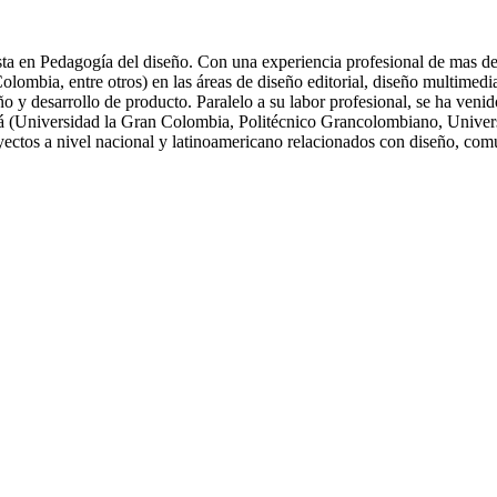
ta en Pedagogía del diseño. Con una experiencia profesional de mas de 
ia, entre otros) en las áreas de diseño editorial, diseño multimedia, 
eño y desarrollo de producto. Paralelo a su labor profesional, se ha ve
tá (Universidad la Gran Colombia, Politécnico Grancolombiano, Univers
oyectos a nivel nacional y latinoamericano relacionados con diseño, com