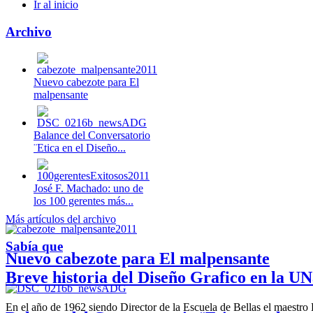
Ir al inicio
Archivo
Nuevo cabezote para El
malpensante
Balance del Conversatorio
¨Etica en el Diseño...
José F. Machado: uno de
los 100 gerentes más...
Más artículos del archivo
Sabía que
Nuevo cabezote para El malpensante
Breve historia del Diseño Grafico en la UN
En el año de 1962 siendo Director de la Escuela de Bellas el maestr