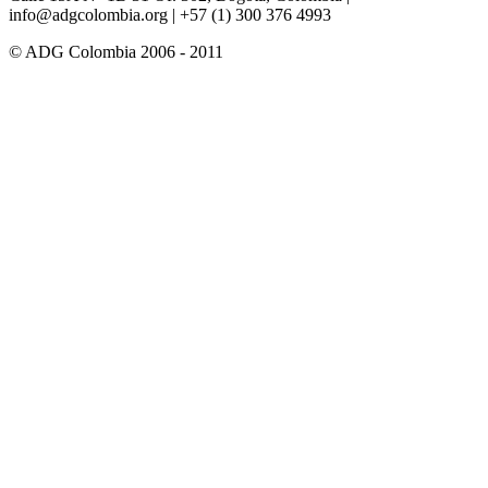
info@adgcolombia.org
| +57 (1) 300 376 4993
© ADG Colombia 2006 - 2011