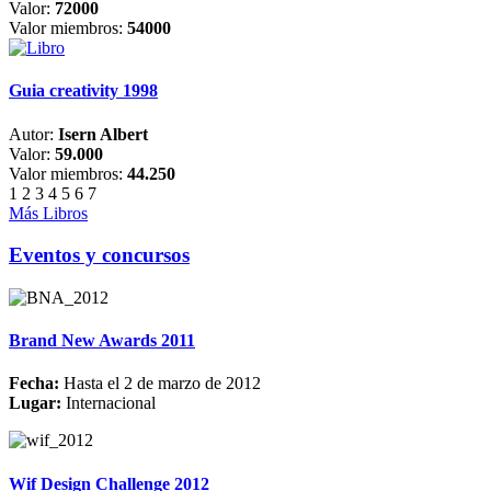
Valor:
72000
Valor miembros:
54000
Guia creativity 1998
Autor:
Isern Albert
Valor:
59.000
Valor miembros:
44.250
1
2
3
4
5
6
7
Más Libros
Eventos y concursos
Brand New Awards 2011
Fecha:
Hasta el 2 de marzo de 2012
Lugar:
Internacional
Wif Design Challenge 2012