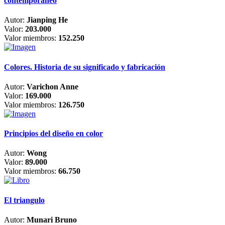
contemporáneo
Autor:
Jianping He
Valor:
203.000
Valor miembros:
152.250
Colores. Historia de su significado y fabricación
Autor:
Varichon Anne
Valor:
169.000
Valor miembros:
126.750
Principios del diseño en color
Autor:
Wong
Valor:
89.000
Valor miembros:
66.750
El triangulo
Autor:
Munari Bruno