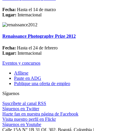
Fecha:
Hasta el 14 de marzo
Lugar:
Internacional
Renaissance Photography Prize 2012
Fecha:
Hasta el 24 de febrero
Lugar:
Internacional
Eventos y concursos
Afíliese
Paute en ADG
Publique una oferta de empleo
Síguenos
Suscríbete al canal RSS
Síguenos en Twitter
Hazte fan en nuestra página de Facebook
Visita nuestro perfil en Flickr
Síguenos en Youtube
Calle 15A N° 1B 31 Of. 302, Bogotá, Colombia |