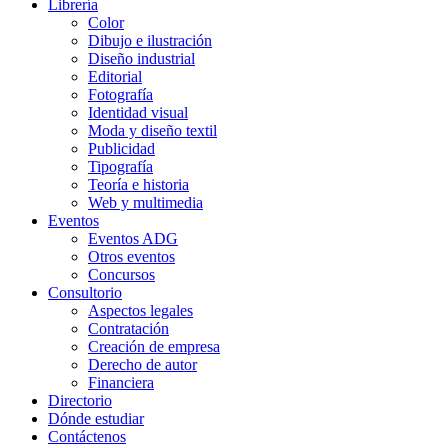
Librería
Color
Dibujo e ilustración
Diseño industrial
Editorial
Fotografía
Identidad visual
Moda y diseño textil
Publicidad
Tipografía
Teoría e historia
Web y multimedia
Eventos
Eventos ADG
Otros eventos
Concursos
Consultorio
Aspectos legales
Contratación
Creación de empresa
Derecho de autor
Financiera
Directorio
Dónde estudiar
Contáctenos