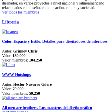
diseñador, en varios proyectos a nivel nacional y latinoamericano
relacionados con diseño, comunicación, cultura y sociedad.
Ver todos los miembros
Librería
Color, Espacio y Estilo. Detalles para diseñadores de interiores
Autor:
Grimley Chris
Valor:
139.000
Valor miembros:
104.250
WWW Hotshops
Autor:
Héctor Navarro Güere
Valor:
79.000
Valor miembros:
59.250
All men are brothers. Los maestros del diseño gráfico