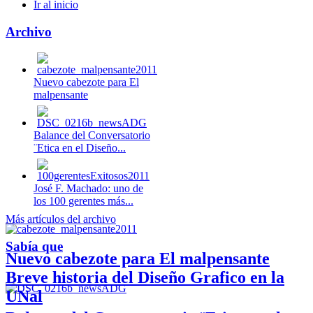
Ir al inicio
Archivo
Nuevo cabezote para El
malpensante
Balance del Conversatorio
¨Etica en el Diseño...
José F. Machado: uno de
los 100 gerentes más...
Más artículos del archivo
Sabía que
Nuevo cabezote para El malpensante
Breve historia del Diseño Grafico en la
UNal