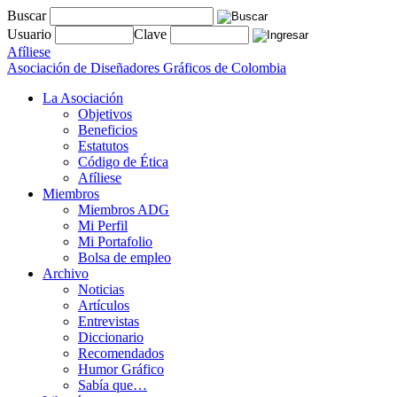
Buscar
Usuario
Clave
Afíliese
Asociación de Diseñadores Gráficos de Colombia
La Asociación
Objetivos
Beneficios
Estatutos
Código de Ética
Afíliese
Miembros
Miembros ADG
Mi Perfil
Mi Portafolio
Bolsa de empleo
Archivo
Noticias
Artículos
Entrevistas
Diccionario
Recomendados
Humor Gráfico
Sabía que…