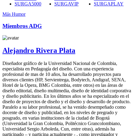
SURGA5000
SURGAVIP
SURGAPLAY
Más Humor
Miembros ADG
Alejandro Rivera Plata
Diseñador gráfico de la Universidad Nacional de Colombia,
especialista en Pedagogía del diseño. Con una experiencia
profesional de mas de 10 años, ha desarrollado proyectos para
diversos clientes (HP, Servientrega, Bodytech, Andigraf, SENA,
Hotel de la Opera, BMG Colombia, entre otros) en las áreas de
diseño editorial, diseño multimedia, diseño de identidad corporativa
y diseño publicitario. En los últimos años se ha especializado en el
diseño de proyectos de diseño y el diseño y desarrollo de producto.
Paralelo a su labor profesional, se ha venido desempeñado como
docente de diseño y publicidad, en los niveles de pregrado y
posgrado, en varias instituciones de la ciudad de Bogotá
(Universidad la Gran Colombia, Politécnico Grancolombiano,
Universidad Sergio Arboleda, Cun, entre otras), además ha
participado – y participa actualmente - , como investigador y