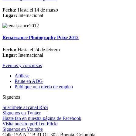
Fecha:
Hasta el 14 de marzo
Lugar:
Internacional
Renaissance Photography Prize 2012
Fecha:
Hasta el 24 de febrero
Lugar:
Internacional
Eventos y concursos
Afíliese
Paute en ADG
Publique una oferta de empleo
Síguenos
Suscríbete al canal RSS
Síguenos en Twitter
Hazte fan en nuestra página de Facebook
Visita nuestro perfil en Flickr
Síguenos en Youtube
Calle 15A N° 1B 31 Of. 302, Bogotá, Colombia |