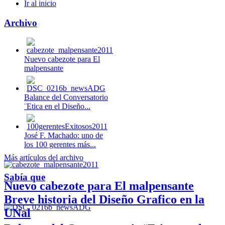
Ir al inicio
Archivo
Nuevo cabezote para El
malpensante
Balance del Conversatorio
¨Etica en el Diseño...
José F. Machado: uno de
los 100 gerentes más...
Más artículos del archivo
Sabía que
Nuevo cabezote para El malpensante
Breve historia del Diseño Grafico en la
UNal