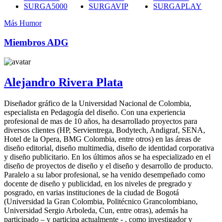
SURGA5000
SURGAVIP
SURGAPLAY
Más Humor
Miembros ADG
Alejandro Rivera Plata
Diseñador gráfico de la Universidad Nacional de Colombia,
especialista en Pedagogía del diseño. Con una experiencia
profesional de mas de 10 años, ha desarrollado proyectos para
diversos clientes (HP, Servientrega, Bodytech, Andigraf, SENA,
Hotel de la Opera, BMG Colombia, entre otros) en las áreas de
diseño editorial, diseño multimedia, diseño de identidad corporativa
y diseño publicitario. En los últimos años se ha especializado en el
diseño de proyectos de diseño y el diseño y desarrollo de producto.
Paralelo a su labor profesional, se ha venido desempeñado como
docente de diseño y publicidad, en los niveles de pregrado y
posgrado, en varias instituciones de la ciudad de Bogotá
(Universidad la Gran Colombia, Politécnico Grancolombiano,
Universidad Sergio Arboleda, Cun, entre otras), además ha
participado – y participa actualmente - , como investigador y