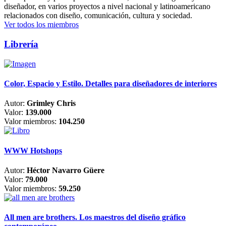
diseñador, en varios proyectos a nivel nacional y latinoamericano
relacionados con diseño, comunicación, cultura y sociedad.
Ver todos los miembros
Librería
Color, Espacio y Estilo. Detalles para diseñadores de interiores
Autor:
Grimley Chris
Valor:
139.000
Valor miembros:
104.250
WWW Hotshops
Autor:
Héctor Navarro Güere
Valor:
79.000
Valor miembros:
59.250
All men are brothers. Los maestros del diseño gráfico