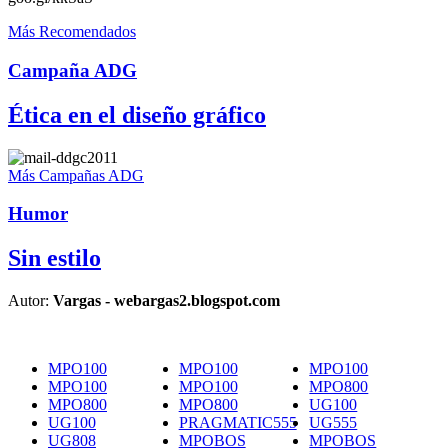
Más Recomendados
Campaña ADG
Ética en el diseño gráfico
Más Campañas ADG
Humor
Sin estilo
Autor:
Vargas - webargas2.blogspot.com
MPO100
MPO100
MPO100
MPO100
MPO100
MPO800
MPO800
MPO800
UG100
UG100
PRAGMATIC555
UG555
UG808
MPOBOS
MPOBOS