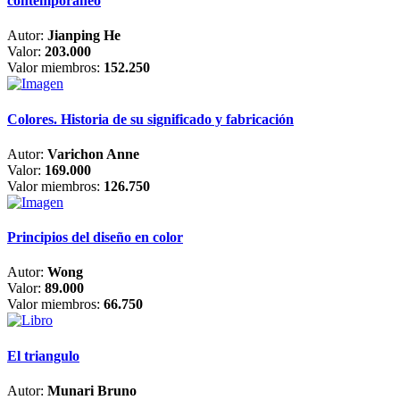
contemporáneo
Autor:
Jianping He
Valor:
203.000
Valor miembros:
152.250
Colores. Historia de su significado y fabricación
Autor:
Varichon Anne
Valor:
169.000
Valor miembros:
126.750
Principios del diseño en color
Autor:
Wong
Valor:
89.000
Valor miembros:
66.750
El triangulo
Autor:
Munari Bruno