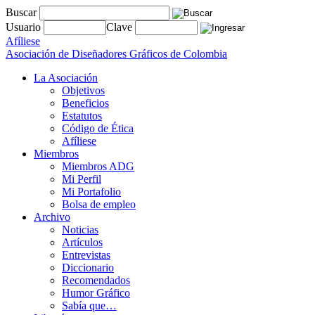
Buscar
Usuario
Clave
Afíliese
Asociación de Diseñadores Gráficos de Colombia
La Asociación
Objetivos
Beneficios
Estatutos
Código de Ética
Afíliese
Miembros
Miembros ADG
Mi Perfil
Mi Portafolio
Bolsa de empleo
Archivo
Noticias
Artículos
Entrevistas
Diccionario
Recomendados
Humor Gráfico
Sabía que…