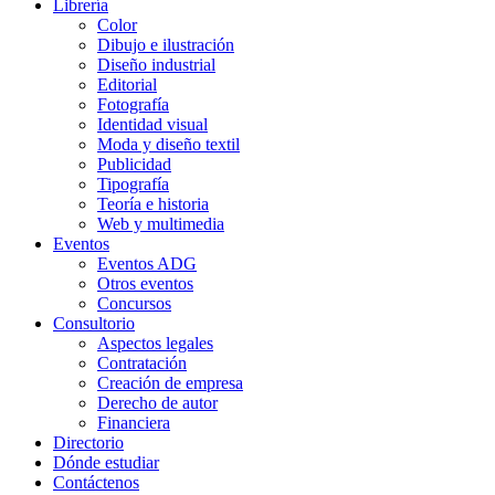
Librería
Color
Dibujo e ilustración
Diseño industrial
Editorial
Fotografía
Identidad visual
Moda y diseño textil
Publicidad
Tipografía
Teoría e historia
Web y multimedia
Eventos
Eventos ADG
Otros eventos
Concursos
Consultorio
Aspectos legales
Contratación
Creación de empresa
Derecho de autor
Financiera
Directorio
Dónde estudiar
Contáctenos