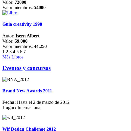
Valor:
72000
Valor miembros:
54000
Guia creativity 1998
Autor:
Isern Albert
Valor:
59.000
Valor miembros:
44.250
1
2
3
4
5
6
7
Más Libros
Eventos y concursos
Brand New Awards 2011
Fecha:
Hasta el 2 de marzo de 2012
Lugar:
Internacional
Wif Design Challenge 2012