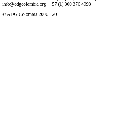
info@adgcolombia.org
| +57 (1) 300 376 4993
© ADG Colombia 2006 - 2011