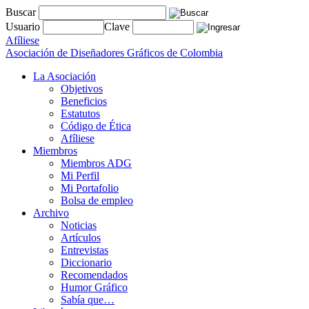
Buscar
Usuario
Clave
Afíliese
Asociación de Diseñadores Gráficos de Colombia
La Asociación
Objetivos
Beneficios
Estatutos
Código de Ética
Afíliese
Miembros
Miembros ADG
Mi Perfil
Mi Portafolio
Bolsa de empleo
Archivo
Noticias
Artículos
Entrevistas
Diccionario
Recomendados
Humor Gráfico
Sabía que…