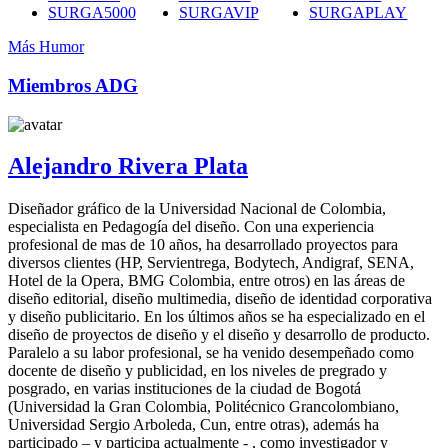
SURGA5000
SURGAVIP
SURGAPLAY
Más Humor
Miembros ADG
Alejandro Rivera Plata
Diseñador gráfico de la Universidad Nacional de Colombia,
especialista en Pedagogía del diseño. Con una experiencia
profesional de mas de 10 años, ha desarrollado proyectos para
diversos clientes (HP, Servientrega, Bodytech, Andigraf, SENA,
Hotel de la Opera, BMG Colombia, entre otros) en las áreas de
diseño editorial, diseño multimedia, diseño de identidad corporativa
y diseño publicitario. En los últimos años se ha especializado en el
diseño de proyectos de diseño y el diseño y desarrollo de producto.
Paralelo a su labor profesional, se ha venido desempeñado como
docente de diseño y publicidad, en los niveles de pregrado y
posgrado, en varias instituciones de la ciudad de Bogotá
(Universidad la Gran Colombia, Politécnico Grancolombiano,
Universidad Sergio Arboleda, Cun, entre otras), además ha
participado – y participa actualmente - , como investigador y