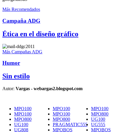
Más Recomendados
Campaña ADG
Ética en el diseño gráfico
Más Campañas ADG
Humor
Sin estilo
Autor:
Vargas - webargas2.blogspot.com
MPO100
MPO100
MPO100
MPO100
MPO100
MPO800
MPO800
MPO800
UG100
UG100
PRAGMATIC555
UG555
UG808
MPOBOS
MPOBOS