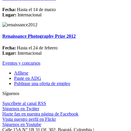
Fecha:
Hasta el 14 de marzo
Lugar:
Internacional
Renaissance Photography Prize 2012
Fecha:
Hasta el 24 de febrero
Lugar:
Internacional
Eventos y concursos
Afíliese
Paute en ADG
Publique una oferta de empleo
Síguenos
Suscríbete al canal RSS
Síguenos en Twitter
Hazte fan en nuestra página de Facebook
Visita nuestro perfil en Flickr
Síguenos en Youtube
Calle 15A N° 1B 31 Of. 302, Bogotá, Colombia |