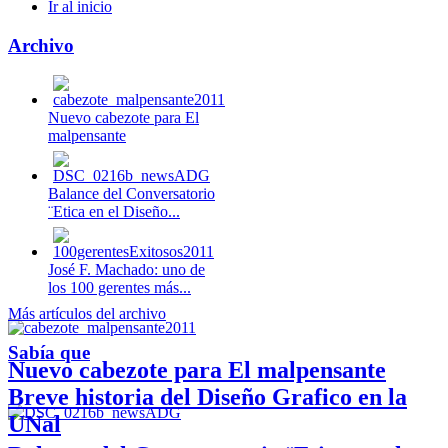
Ir al inicio
Archivo
Nuevo cabezote para El
malpensante
Balance del Conversatorio
¨Etica en el Diseño...
José F. Machado: uno de
los 100 gerentes más...
Más artículos del archivo
Sabía que
Nuevo cabezote para El malpensante
Breve historia del Diseño Grafico en la
UNal