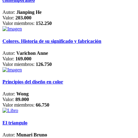
contemporáneo
Autor:
Jianping He
Valor:
203.000
Valor miembros:
152.250
Colores. Historia de su significado y fabricación
Autor:
Varichon Anne
Valor:
169.000
Valor miembros:
126.750
Principios del diseño en color
Autor:
Wong
Valor:
89.000
Valor miembros:
66.750
El triangulo
Autor:
Munari Bruno