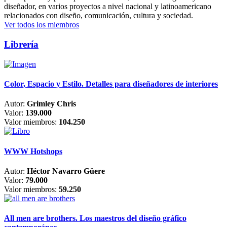
diseñador, en varios proyectos a nivel nacional y latinoamericano
relacionados con diseño, comunicación, cultura y sociedad.
Ver todos los miembros
Librería
Color, Espacio y Estilo. Detalles para diseñadores de interiores
Autor:
Grimley Chris
Valor:
139.000
Valor miembros:
104.250
WWW Hotshops
Autor:
Héctor Navarro Güere
Valor:
79.000
Valor miembros:
59.250
All men are brothers. Los maestros del diseño gráfico