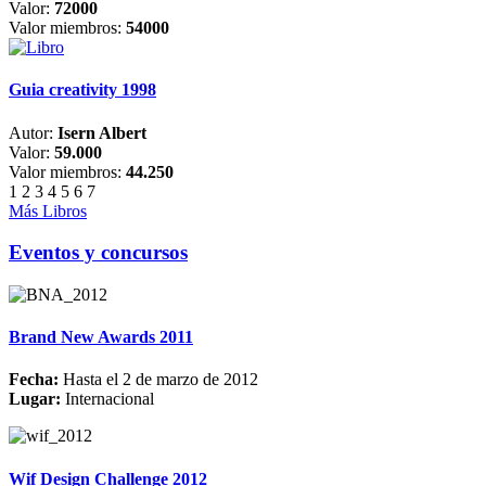
Valor:
72000
Valor miembros:
54000
Guia creativity 1998
Autor:
Isern Albert
Valor:
59.000
Valor miembros:
44.250
1
2
3
4
5
6
7
Más Libros
Eventos y concursos
Brand New Awards 2011
Fecha:
Hasta el 2 de marzo de 2012
Lugar:
Internacional
Wif Design Challenge 2012