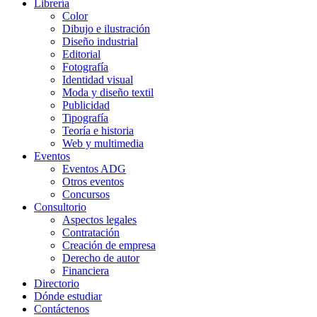
Librería
Color
Dibujo e ilustración
Diseño industrial
Editorial
Fotografía
Identidad visual
Moda y diseño textil
Publicidad
Tipografía
Teoría e historia
Web y multimedia
Eventos
Eventos ADG
Otros eventos
Concursos
Consultorio
Aspectos legales
Contratación
Creación de empresa
Derecho de autor
Financiera
Directorio
Dónde estudiar
Contáctenos