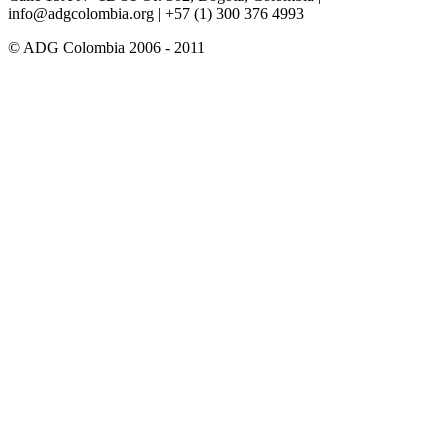
info@adgcolombia.org
| +57 (1) 300 376 4993
© ADG Colombia 2006 - 2011