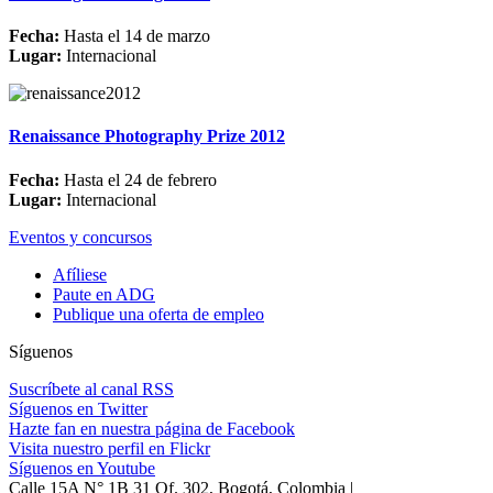
Fecha:
Hasta el 14 de marzo
Lugar:
Internacional
Renaissance Photography Prize 2012
Fecha:
Hasta el 24 de febrero
Lugar:
Internacional
Eventos y concursos
Afíliese
Paute en ADG
Publique una oferta de empleo
Síguenos
Suscríbete al canal RSS
Síguenos en Twitter
Hazte fan en nuestra página de Facebook
Visita nuestro perfil en Flickr
Síguenos en Youtube
Calle 15A N° 1B 31 Of. 302, Bogotá, Colombia |