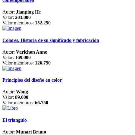
contemporáneo
Autor:
Jianping He
Valor:
203.000
Valor miembros:
152.250
Colores. Historia de su significado y fabricación
Autor:
Varichon Anne
Valor:
169.000
Valor miembros:
126.750
Principios del diseño en color
Autor:
Wong
Valor:
89.000
Valor miembros:
66.750
El triangulo
Autor:
Munari Bruno