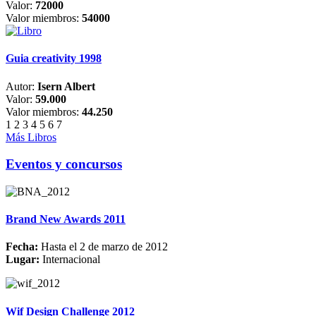
Valor:
72000
Valor miembros:
54000
Guia creativity 1998
Autor:
Isern Albert
Valor:
59.000
Valor miembros:
44.250
1
2
3
4
5
6
7
Más Libros
Eventos y concursos
Brand New Awards 2011
Fecha:
Hasta el 2 de marzo de 2012
Lugar:
Internacional
Wif Design Challenge 2012