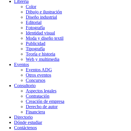
Librería
Color
Dibujo e ilustración
Diseño industrial
Editorial
Fotografía
Identidad visual
Moda y diseño textil
Publicidad
Tipografía
Teoría e historia
Web y multimedia
Eventos
Eventos ADG
Otros eventos
Concursos
Consultorio
Aspectos legales
Contratación
Creación de empresa
Derecho de autor
Financiera
Directorio
Dónde estudiar
Contáctenos