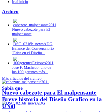
Ir al inicio
Archivo
Nuevo cabezote para El
malpensante
Balance del Conversatorio
¨Etica en el Diseño...
José F. Machado: uno de
los 100 gerentes más...
Más artículos del archivo
Sabía que
Nuevo cabezote para El malpensante
Breve historia del Diseño Grafico en la
UNal