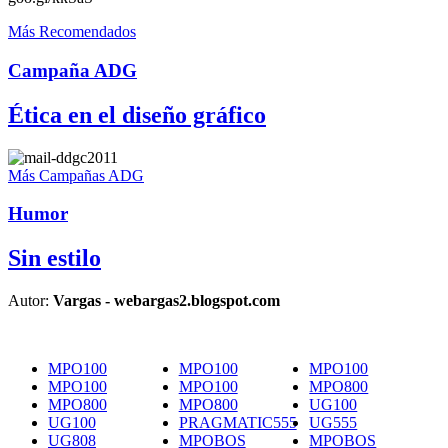
Más Recomendados
Campaña ADG
Ética en el diseño gráfico
Más Campañas ADG
Humor
Sin estilo
Autor:
Vargas - webargas2.blogspot.com
MPO100
MPO100
MPO100
MPO100
MPO100
MPO800
MPO800
MPO800
UG100
UG100
PRAGMATIC555
UG555
UG808
MPOBOS
MPOBOS