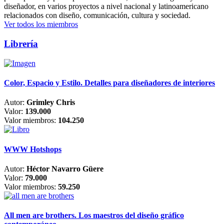
diseñador, en varios proyectos a nivel nacional y latinoamericano
relacionados con diseño, comunicación, cultura y sociedad.
Ver todos los miembros
Librería
Color, Espacio y Estilo. Detalles para diseñadores de interiores
Autor:
Grimley Chris
Valor:
139.000
Valor miembros:
104.250
WWW Hotshops
Autor:
Héctor Navarro Güere
Valor:
79.000
Valor miembros:
59.250
All men are brothers. Los maestros del diseño gráfico