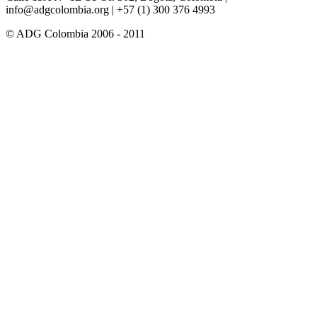
info@adgcolombia.org
| +57 (1) 300 376 4993
© ADG Colombia 2006 - 2011