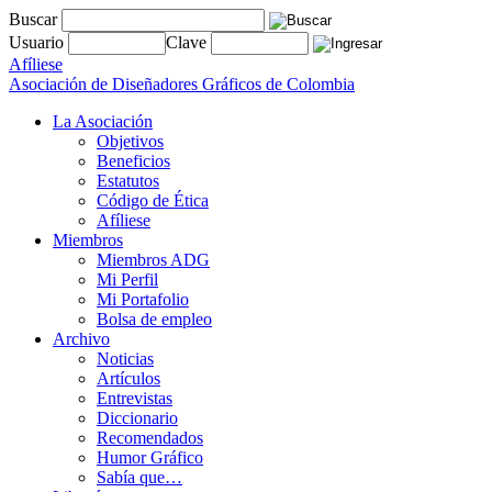
Buscar
Usuario
Clave
Afíliese
Asociación de Diseñadores Gráficos de Colombia
La Asociación
Objetivos
Beneficios
Estatutos
Código de Ética
Afíliese
Miembros
Miembros ADG
Mi Perfil
Mi Portafolio
Bolsa de empleo
Archivo
Noticias
Artículos
Entrevistas
Diccionario
Recomendados
Humor Gráfico
Sabía que…