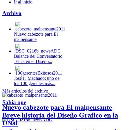
Ir al inicio
Archivo
Nuevo cabezote para El
malpensante
Balance del Conversatorio
¨Etica en el Diseño...
José F. Machado: uno de
los 100 gerentes más...
Más artículos del archivo
Sabía que
Nuevo cabezote para El malpensante
Breve historia del Diseño Grafico en la
UNal