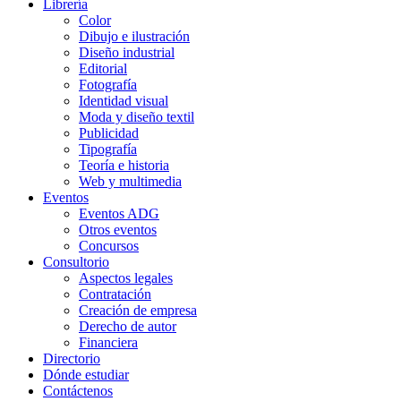
Librería
Color
Dibujo e ilustración
Diseño industrial
Editorial
Fotografía
Identidad visual
Moda y diseño textil
Publicidad
Tipografía
Teoría e historia
Web y multimedia
Eventos
Eventos ADG
Otros eventos
Concursos
Consultorio
Aspectos legales
Contratación
Creación de empresa
Derecho de autor
Financiera
Directorio
Dónde estudiar
Contáctenos