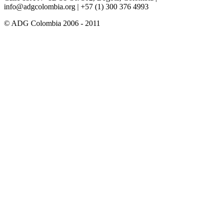
info@adgcolombia.org
| +57 (1) 300 376 4993
© ADG Colombia 2006 - 2011