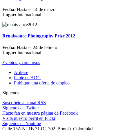
Fecha:
Hasta el 14 de marzo
Lugar:
Internacional
Renaissance Photography Prize 2012
Fecha:
Hasta el 24 de febrero
Lugar:
Internacional
Eventos y concursos
Afíliese
Paute en ADG
Publique una oferta de empleo
Síguenos
Suscríbete al canal RSS
Síguenos en Twitter
Hazte fan en nuestra página de Facebook
Visita nuestro perfil en Flickr
Síguenos en Youtube
Calle 15A N° 1B 31 Of. 302, Bogotá, Colombia |