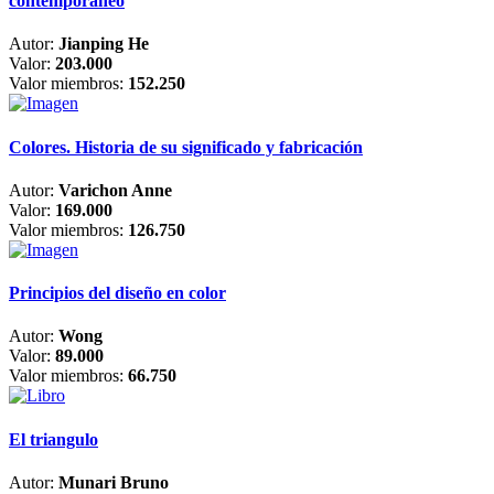
contemporáneo
Autor:
Jianping He
Valor:
203.000
Valor miembros:
152.250
Colores. Historia de su significado y fabricación
Autor:
Varichon Anne
Valor:
169.000
Valor miembros:
126.750
Principios del diseño en color
Autor:
Wong
Valor:
89.000
Valor miembros:
66.750
El triangulo
Autor:
Munari Bruno