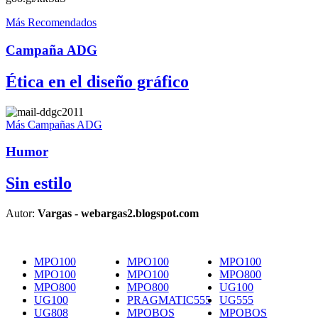
Más Recomendados
Campaña ADG
Ética en el diseño gráfico
Más Campañas ADG
Humor
Sin estilo
Autor:
Vargas - webargas2.blogspot.com
MPO100
MPO100
MPO100
MPO100
MPO100
MPO800
MPO800
MPO800
UG100
UG100
PRAGMATIC555
UG555
UG808
MPOBOS
MPOBOS