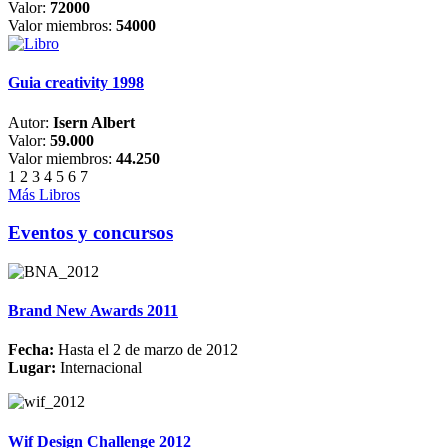
Valor:
72000
Valor miembros:
54000
Guia creativity 1998
Autor:
Isern Albert
Valor:
59.000
Valor miembros:
44.250
1
2
3
4
5
6
7
Más Libros
Eventos y concursos
Brand New Awards 2011
Fecha:
Hasta el 2 de marzo de 2012
Lugar:
Internacional
Wif Design Challenge 2012