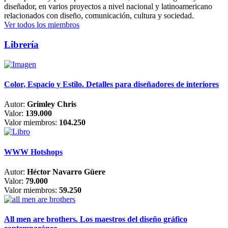
diseñador, en varios proyectos a nivel nacional y latinoamericano
relacionados con diseño, comunicación, cultura y sociedad.
Ver todos los miembros
Librería
Color, Espacio y Estilo. Detalles para diseñadores de interiores
Autor:
Grimley Chris
Valor:
139.000
Valor miembros:
104.250
WWW Hotshops
Autor:
Héctor Navarro Güere
Valor:
79.000
Valor miembros:
59.250
All men are brothers. Los maestros del diseño gráfico