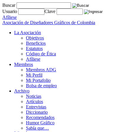
Buscar
Usuario
Clave
Afíliese
Asociación de Diseñadores Gráficos de Colombia
La Asociación
Objetivos
Beneficios
Estatutos
Código de Ética
Afíliese
Miembros
Miembros ADG
Mi Perfil
Mi Portafolio
Bolsa de empleo
Archivo
Noticias
Artículos
Entrevistas
Diccionario
Recomendados
Humor Gráfico
Sabía que…