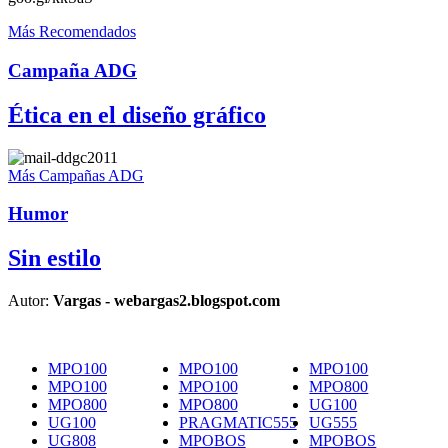
Más Recomendados
Campaña ADG
Ética en el diseño gráfico
Más Campañas ADG
Humor
Sin estilo
Autor:
Vargas - webargas2.blogspot.com
MPO100
MPO100
MPO100
MPO100
MPO100
MPO800
MPO800
MPO800
UG100
UG100
PRAGMATIC555
UG555
UG808
MPOBOS
MPOBOS