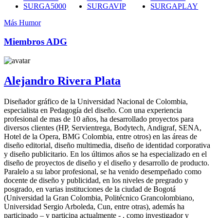
SURGA5000
SURGAVIP
SURGAPLAY
Más Humor
Miembros ADG
Alejandro Rivera Plata
Diseñador gráfico de la Universidad Nacional de Colombia,
especialista en Pedagogía del diseño. Con una experiencia
profesional de mas de 10 años, ha desarrollado proyectos para
diversos clientes (HP, Servientrega, Bodytech, Andigraf, SENA,
Hotel de la Opera, BMG Colombia, entre otros) en las áreas de
diseño editorial, diseño multimedia, diseño de identidad corporativa
y diseño publicitario. En los últimos años se ha especializado en el
diseño de proyectos de diseño y el diseño y desarrollo de producto.
Paralelo a su labor profesional, se ha venido desempeñado como
docente de diseño y publicidad, en los niveles de pregrado y
posgrado, en varias instituciones de la ciudad de Bogotá
(Universidad la Gran Colombia, Politécnico Grancolombiano,
Universidad Sergio Arboleda, Cun, entre otras), además ha
participado – y participa actualmente - , como investigador y