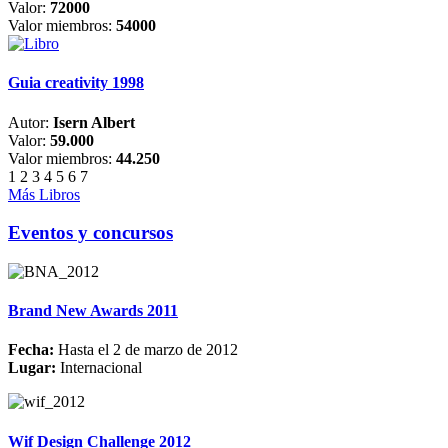
Valor:
72000
Valor miembros:
54000
Guia creativity 1998
Autor:
Isern Albert
Valor:
59.000
Valor miembros:
44.250
1
2
3
4
5
6
7
Más Libros
Eventos y concursos
Brand New Awards 2011
Fecha:
Hasta el 2 de marzo de 2012
Lugar:
Internacional
Wif Design Challenge 2012