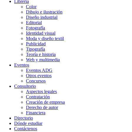
Librería
Color
Dibujo e ilustración
Diseño industrial
Editorial
Fotografía
Identidad visual
Moda y diseño textil
Publicidad
Tipografía
Teoría e historia
Web y multimedia
Eventos
Eventos ADG
Otros eventos
Concursos
Consultorio
Aspectos legales
Contratación
Creación de empresa
Derecho de autor
Financiera
Directorio
Dónde estudiar
Contáctenos