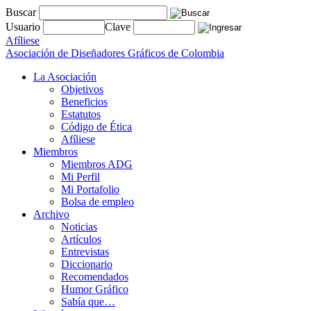
Buscar
Usuario
Clave
Afíliese
Asociación de Diseñadores Gráficos de Colombia
La Asociación
Objetivos
Beneficios
Estatutos
Código de Ética
Afíliese
Miembros
Miembros ADG
Mi Perfil
Mi Portafolio
Bolsa de empleo
Archivo
Noticias
Artículos
Entrevistas
Diccionario
Recomendados
Humor Gráfico
Sabía que…