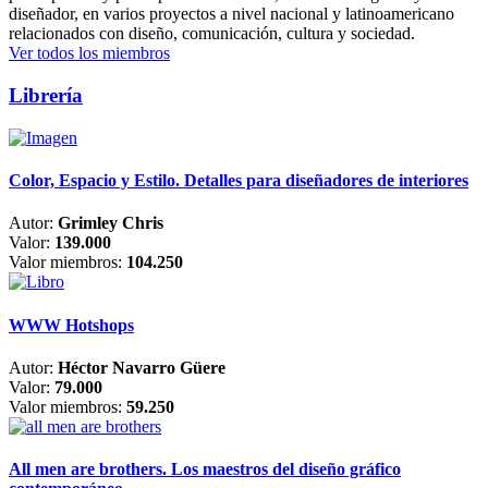
diseñador, en varios proyectos a nivel nacional y latinoamericano
relacionados con diseño, comunicación, cultura y sociedad.
Ver todos los miembros
Librería
Color, Espacio y Estilo. Detalles para diseñadores de interiores
Autor:
Grimley Chris
Valor:
139.000
Valor miembros:
104.250
WWW Hotshops
Autor:
Héctor Navarro Güere
Valor:
79.000
Valor miembros:
59.250
All men are brothers. Los maestros del diseño gráfico