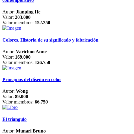
contemporáneo
Autor:
Jianping He
Valor:
203.000
Valor miembros:
152.250
Colores. Historia de su significado y fabricación
Autor:
Varichon Anne
Valor:
169.000
Valor miembros:
126.750
Principios del diseño en color
Autor:
Wong
Valor:
89.000
Valor miembros:
66.750
El triangulo
Autor:
Munari Bruno