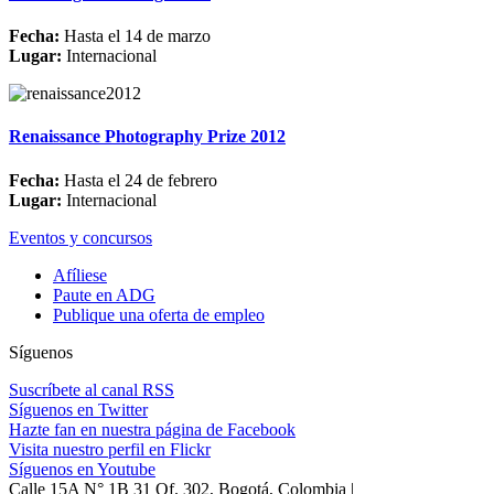
Fecha:
Hasta el 14 de marzo
Lugar:
Internacional
Renaissance Photography Prize 2012
Fecha:
Hasta el 24 de febrero
Lugar:
Internacional
Eventos y concursos
Afíliese
Paute en ADG
Publique una oferta de empleo
Síguenos
Suscríbete al canal RSS
Síguenos en Twitter
Hazte fan en nuestra página de Facebook
Visita nuestro perfil en Flickr
Síguenos en Youtube
Calle 15A N° 1B 31 Of. 302, Bogotá, Colombia |