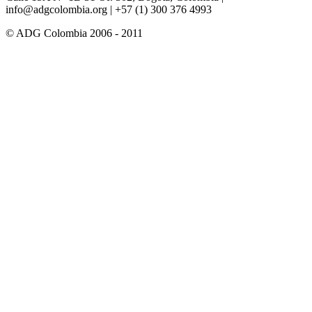
info@adgcolombia.org
| +57 (1) 300 376 4993
© ADG Colombia 2006 - 2011