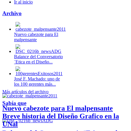
Ir al inicio
Archivo
Nuevo cabezote para El
malpensante
Balance del Conversatorio
¨Etica en el Diseño...
José F. Machado: uno de
los 100 gerentes más...
Más artículos del archivo
Sabía que
Nuevo cabezote para El malpensante
Breve historia del Diseño Grafico en la
UNal