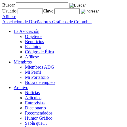
Buscar
Usuario
Clave
Afíliese
Asociación de Diseñadores Gráficos de Colombia
La Asociación
Objetivos
Beneficios
Estatutos
Código de Ética
Afíliese
Miembros
Miembros ADG
Mi Perfil
Mi Portafolio
Bolsa de empleo
Archivo
Noticias
Artículos
Entrevistas
Diccionario
Recomendados
Humor Gráfico
Sabía que…