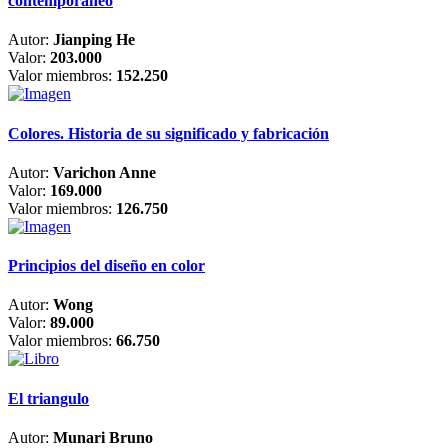
contemporáneo
Autor:
Jianping He
Valor:
203.000
Valor miembros:
152.250
Colores. Historia de su significado y fabricación
Autor:
Varichon Anne
Valor:
169.000
Valor miembros:
126.750
Principios del diseño en color
Autor:
Wong
Valor:
89.000
Valor miembros:
66.750
El triangulo
Autor:
Munari Bruno