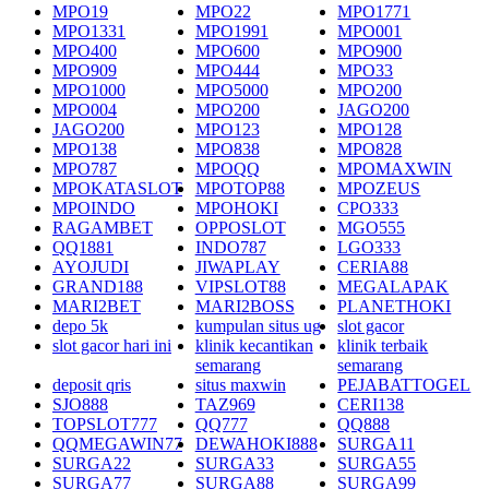
MPO19
MPO22
MPO1771
MPO1331
MPO1991
MPO001
MPO400
MPO600
MPO900
MPO909
MPO444
MPO33
MPO1000
MPO5000
MPO200
MPO004
MPO200
JAGO200
JAGO200
MPO123
MPO128
MPO138
MPO838
MPO828
MPO787
MPOQQ
MPOMAXWIN
MPOKATASLOT
MPOTOP88
MPOZEUS
MPOINDO
MPOHOKI
CPO333
RAGAMBET
OPPOSLOT
MGO555
QQ1881
INDO787
LGO333
AYOJUDI
JIWAPLAY
CERIA88
GRAND188
VIPSLOT88
MEGALAPAK
MARI2BET
MARI2BOSS
PLANETHOKI
depo 5k
kumpulan situs ug
slot gacor
slot gacor hari ini
klinik kecantikan
klinik terbaik
semarang
semarang
deposit qris
situs maxwin
PEJABATTOGEL
SJO888
TAZ969
CERI138
TOPSLOT777
QQ777
QQ888
QQMEGAWIN77
DEWAHOKI888
SURGA11
SURGA22
SURGA33
SURGA55
SURGA77
SURGA88
SURGA99