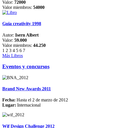
Valor:
72000
Valor miembros:
54000
Guia creativity 1998
Autor:
Isern Albert
Valor:
59.000
Valor miembros:
44.250
1
2
3
4
5
6
7
Más Libros
Eventos y concursos
Brand New Awards 2011
Fecha:
Hasta el 2 de marzo de 2012
Lugar:
Internacional
Wif Design Challenge 2012