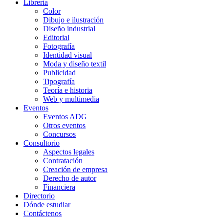
Librería
Color
Dibujo e ilustración
Diseño industrial
Editorial
Fotografía
Identidad visual
Moda y diseño textil
Publicidad
Tipografía
Teoría e historia
Web y multimedia
Eventos
Eventos ADG
Otros eventos
Concursos
Consultorio
Aspectos legales
Contratación
Creación de empresa
Derecho de autor
Financiera
Directorio
Dónde estudiar
Contáctenos