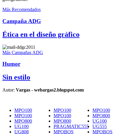
Más Recomendados
Campaña ADG
Ética en el diseño gráfico
Más Campañas ADG
Humor
Sin estilo
Autor:
Vargas - webargas2.blogspot.com
MPO100
MPO100
MPO100
MPO100
MPO100
MPO800
MPO800
MPO800
UG100
UG100
PRAGMATIC555
UG555
UG808
MPOBOS
MPOBOS