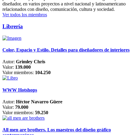
diseñador, en varios proyectos a nivel nacional y latinoamericano
relacionados con diseño, comunicación, cultura y sociedad.
Ver todos los miembros
Librería
Color, Espacio y Estilo. Detalles para diseñadores de interiores
Autor:
Grimley Chris
Valor:
139.000
Valor miembros:
104.250
WWW Hotshops
Autor:
Héctor Navarro Güere
Valor:
79.000
Valor miembros:
59.250
All men are brothers. Los maestros del diseño gráfico