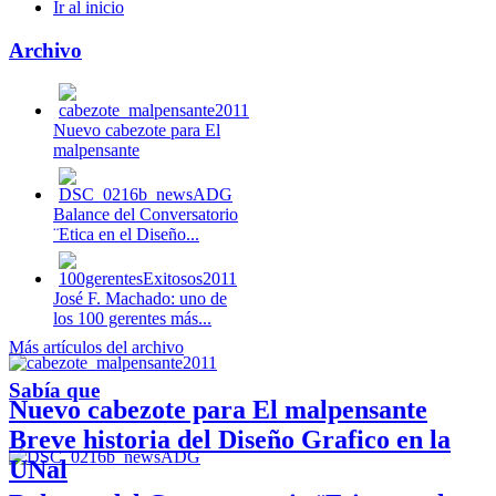
Ir al inicio
Archivo
Nuevo cabezote para El
malpensante
Balance del Conversatorio
¨Etica en el Diseño...
José F. Machado: uno de
los 100 gerentes más...
Más artículos del archivo
Sabía que
Nuevo cabezote para El malpensante
Breve historia del Diseño Grafico en la
UNal