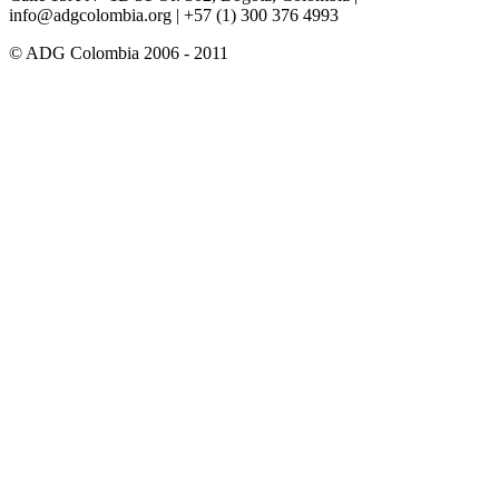
info@adgcolombia.org
| +57 (1) 300 376 4993
© ADG Colombia 2006 - 2011