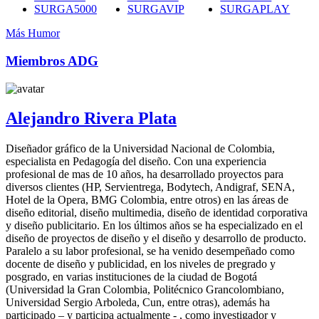
SURGA5000
SURGAVIP
SURGAPLAY
Más Humor
Miembros ADG
Alejandro Rivera Plata
Diseñador gráfico de la Universidad Nacional de Colombia,
especialista en Pedagogía del diseño. Con una experiencia
profesional de mas de 10 años, ha desarrollado proyectos para
diversos clientes (HP, Servientrega, Bodytech, Andigraf, SENA,
Hotel de la Opera, BMG Colombia, entre otros) en las áreas de
diseño editorial, diseño multimedia, diseño de identidad corporativa
y diseño publicitario. En los últimos años se ha especializado en el
diseño de proyectos de diseño y el diseño y desarrollo de producto.
Paralelo a su labor profesional, se ha venido desempeñado como
docente de diseño y publicidad, en los niveles de pregrado y
posgrado, en varias instituciones de la ciudad de Bogotá
(Universidad la Gran Colombia, Politécnico Grancolombiano,
Universidad Sergio Arboleda, Cun, entre otras), además ha
participado – y participa actualmente - , como investigador y