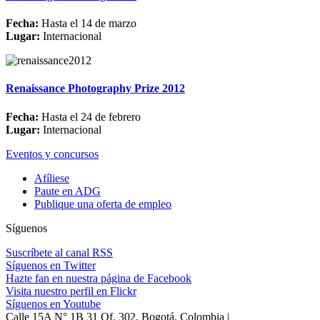
Fecha:
Hasta el 14 de marzo
Lugar:
Internacional
Renaissance Photography Prize 2012
Fecha:
Hasta el 24 de febrero
Lugar:
Internacional
Eventos y concursos
Afíliese
Paute en ADG
Publique una oferta de empleo
Síguenos
Suscríbete al canal RSS
Síguenos en Twitter
Hazte fan en nuestra página de Facebook
Visita nuestro perfil en Flickr
Síguenos en Youtube
Calle 15A N° 1B 31 Of. 302, Bogotá, Colombia |