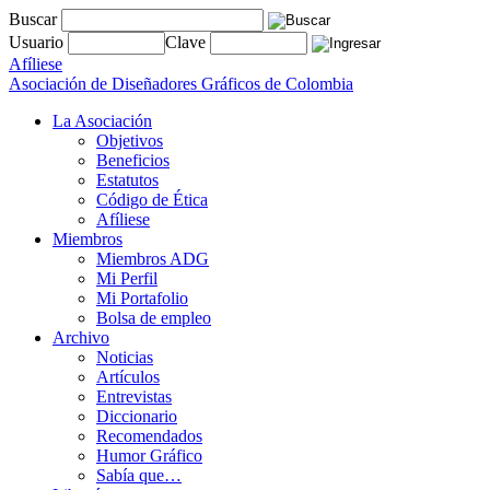
Buscar
Usuario
Clave
Afíliese
Asociación de Diseñadores Gráficos de Colombia
La Asociación
Objetivos
Beneficios
Estatutos
Código de Ética
Afíliese
Miembros
Miembros ADG
Mi Perfil
Mi Portafolio
Bolsa de empleo
Archivo
Noticias
Artículos
Entrevistas
Diccionario
Recomendados
Humor Gráfico
Sabía que…