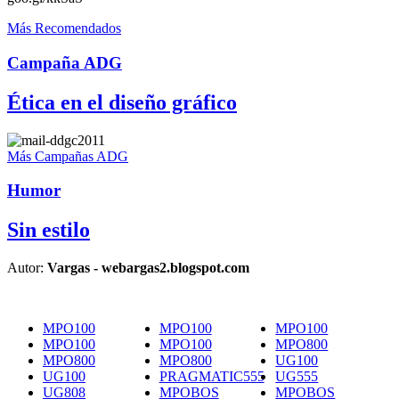
Más Recomendados
Campaña ADG
Ética en el diseño gráfico
Más Campañas ADG
Humor
Sin estilo
Autor:
Vargas - webargas2.blogspot.com
MPO100
MPO100
MPO100
MPO100
MPO100
MPO800
MPO800
MPO800
UG100
UG100
PRAGMATIC555
UG555
UG808
MPOBOS
MPOBOS