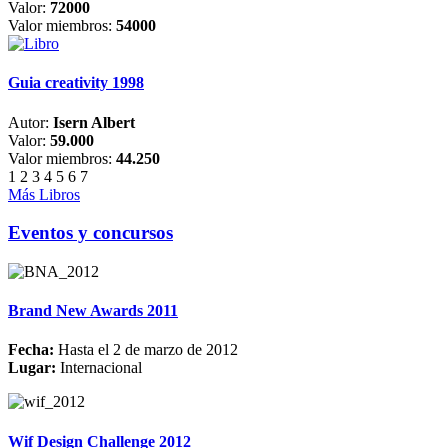
Valor:
72000
Valor miembros:
54000
Guia creativity 1998
Autor:
Isern Albert
Valor:
59.000
Valor miembros:
44.250
1
2
3
4
5
6
7
Más Libros
Eventos y concursos
Brand New Awards 2011
Fecha:
Hasta el 2 de marzo de 2012
Lugar:
Internacional
Wif Design Challenge 2012