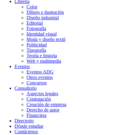
Librería
Color
Dibujo e ilustración
Diseño industrial
Editorial
Fotografía
Identidad visual
Moda y diseño textil
Publicidad
Tipografía
Teoría e historia
Web y multimedia
Eventos
Eventos ADG
Otros eventos
Concursos
Consultorio
Aspectos legales
Contratación
Creación de empresa
Derecho de autor
Financiera
Directorio
Dónde estudiar
Contáctenos