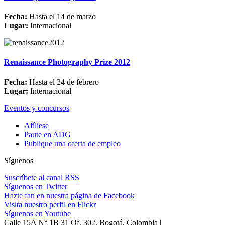
Fecha:
Hasta el 14 de marzo
Lugar:
Internacional
Renaissance Photography Prize 2012
Fecha:
Hasta el 24 de febrero
Lugar:
Internacional
Eventos y concursos
Afíliese
Paute en ADG
Publique una oferta de empleo
Síguenos
Suscríbete al canal RSS
Síguenos en Twitter
Hazte fan en nuestra página de Facebook
Visita nuestro perfil en Flickr
Síguenos en Youtube
Calle 15A N° 1B 31 Of. 302, Bogotá, Colombia |