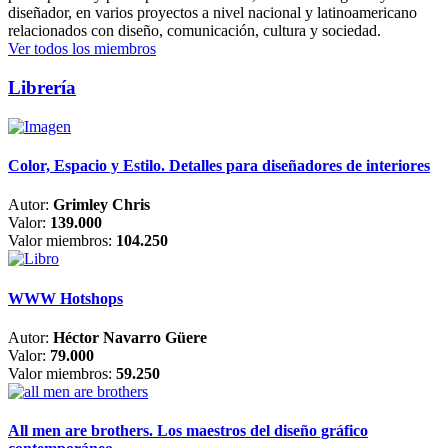
diseñador, en varios proyectos a nivel nacional y latinoamericano
relacionados con diseño, comunicación, cultura y sociedad.
Ver todos los miembros
Librería
Color, Espacio y Estilo. Detalles para diseñadores de interiores
Autor:
Grimley Chris
Valor:
139.000
Valor miembros:
104.250
WWW Hotshops
Autor:
Héctor Navarro Güere
Valor:
79.000
Valor miembros:
59.250
All men are brothers. Los maestros del diseño gráfico