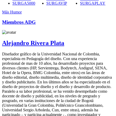
SURGA5000
SURGAVIP
SURGAPLAY
Más Humor
Miembros ADG
Alejandro Rivera Plata
Diseñador gráfico de la Universidad Nacional de Colombia,
especialista en Pedagogía del diseño. Con una experiencia
profesional de mas de 10 años, ha desarrollado proyectos para
diversos clientes (HP, Servientrega, Bodytech, Andigraf, SENA,
Hotel de la Opera, BMG Colombia, entre otros) en las áreas de
diseño editorial, diseño multimedia, diseño de identidad corporativa
y diseño publicitario. En los últimos años se ha especializado en el
diseño de proyectos de diseño y el diseño y desarrollo de producto.
Paralelo a su labor profesional, se ha venido desempeñado como
docente de diseño y publicidad, en los niveles de pregrado y
posgrado, en varias instituciones de la ciudad de Bogotá
(Universidad la Gran Colombia, Politécnico Grancolombiano,
Universidad Sergio Arboleda, Cun, entre otras), además ha
participado – y participa actualmente - , como investigador y