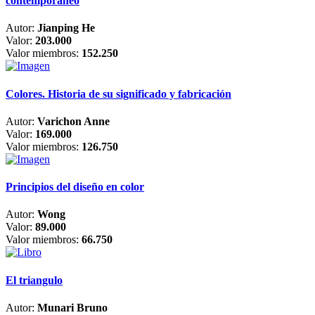
contemporáneo
Autor:
Jianping He
Valor:
203.000
Valor miembros:
152.250
Colores. Historia de su significado y fabricación
Autor:
Varichon Anne
Valor:
169.000
Valor miembros:
126.750
Principios del diseño en color
Autor:
Wong
Valor:
89.000
Valor miembros:
66.750
El triangulo
Autor:
Munari Bruno