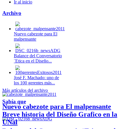
Ir al inicio
Archivo
Nuevo cabezote para El
malpensante
Balance del Conversatorio
¨Etica en el Diseño...
José F. Machado: uno de
los 100 gerentes más...
Más artículos del archivo
Sabía que
Nuevo cabezote para El malpensante
Breve historia del Diseño Grafico en la
UNal