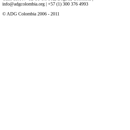
info@adgcolombia.org
| +57 (1) 300 376 4993
© ADG Colombia 2006 - 2011