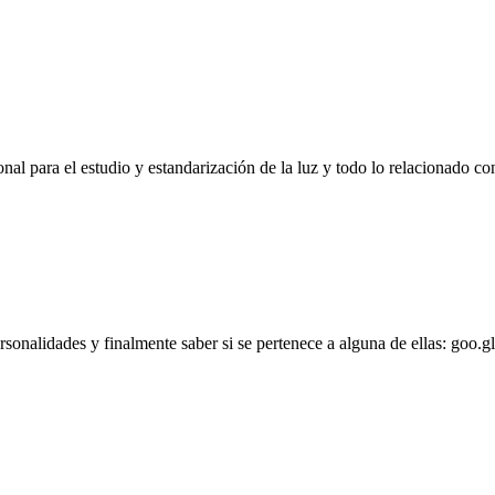
l para el estudio y estandarización de la luz y todo lo relacionado con
personalidades y finalmente saber si se pertenece a alguna de ellas: goo.