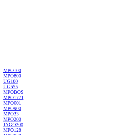
MPO100
MPO800
UG100
UG555
MPOBOS
MPO1771
MPO001
MPO900
MPO33
MPO200
JAGO200
MPO128