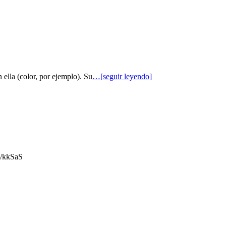
 ella (color, por ejemplo). Su
…[seguir leyendo]
gl/kkSaS