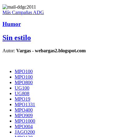
Más Campañas ADG
Humor
Sin estilo
Autor:
Vargas - webargas2.blogspot.com
MPO100
MPO100
MPO800
UG100
UG808
MPO19
MPO1331
MPO400
MPO909
MPO1000
MPO004
JAGO200