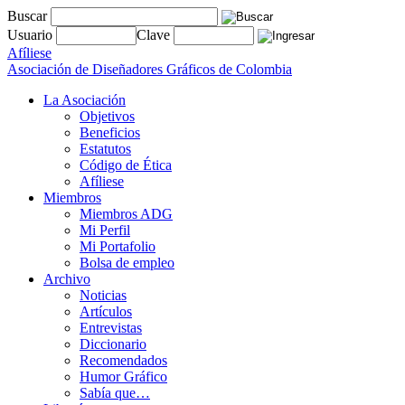
Buscar
Usuario
Clave
Afíliese
Asociación de Diseñadores Gráficos de Colombia
La Asociación
Objetivos
Beneficios
Estatutos
Código de Ética
Afíliese
Miembros
Miembros ADG
Mi Perfil
Mi Portafolio
Bolsa de empleo
Archivo
Noticias
Artículos
Entrevistas
Diccionario
Recomendados
Humor Gráfico
Sabía que…