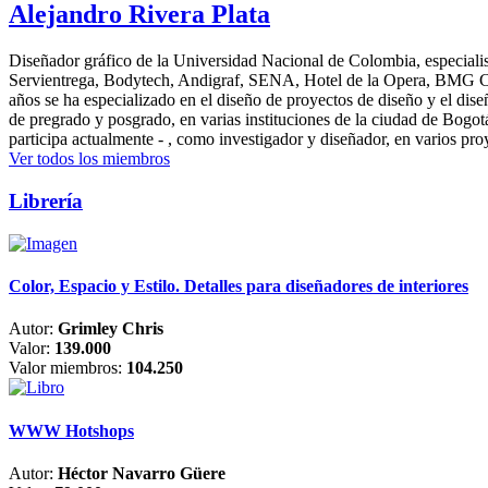
Alejandro Rivera Plata
Diseñador gráfico de la Universidad Nacional de Colombia, especialis
Servientrega, Bodytech, Andigraf, SENA, Hotel de la Opera, BMG Colomb
años se ha especializado en el diseño de proyectos de diseño y el dis
de pregrado y posgrado, en varias instituciones de la ciudad de Bogo
participa actualmente - , como investigador y diseñador, en varios pr
Ver todos los miembros
Librería
Color, Espacio y Estilo. Detalles para diseñadores de interiores
Autor:
Grimley Chris
Valor:
139.000
Valor miembros:
104.250
WWW Hotshops
Autor:
Héctor Navarro Güere