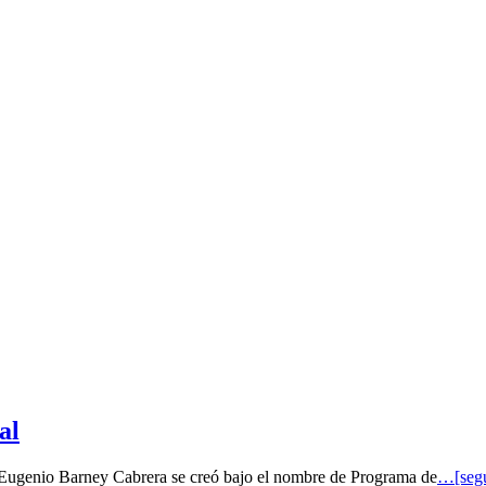
al
o Eugenio Barney Cabrera se creó bajo el nombre de Programa de
…[segu