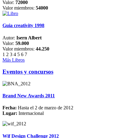
Valor:
72000
Valor miembros:
54000
Guia creativity 1998
Autor:
Isern Albert
Valor:
59.000
Valor miembros:
44.250
1
2
3
4
5
6
7
Más Libros
Eventos y concursos
Brand New Awards 2011
Fecha:
Hasta el 2 de marzo de 2012
Lugar:
Internacional
Wif Design Challenge 2012