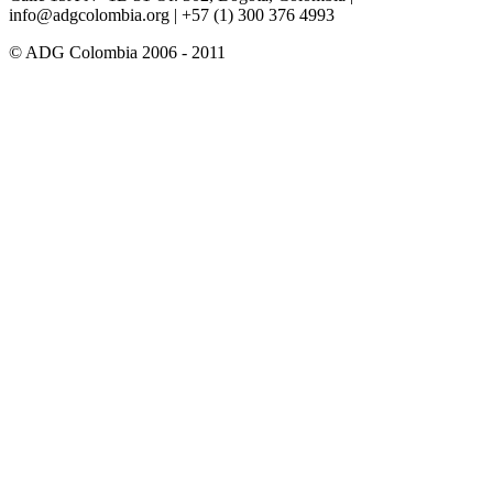
info@adgcolombia.org
| +57 (1) 300 376 4993
© ADG Colombia 2006 - 2011