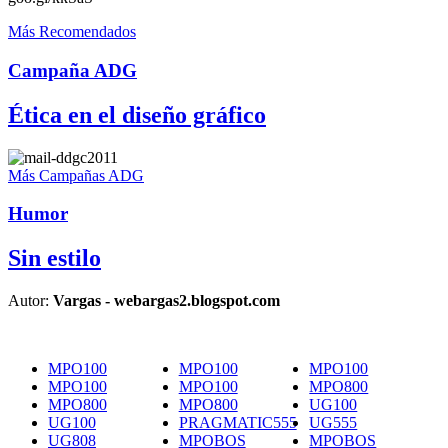
Más Recomendados
Campaña ADG
Ética en el diseño gráfico
Más Campañas ADG
Humor
Sin estilo
Autor:
Vargas - webargas2.blogspot.com
MPO100
MPO100
MPO100
MPO100
MPO100
MPO800
MPO800
MPO800
UG100
UG100
PRAGMATIC555
UG555
UG808
MPOBOS
MPOBOS