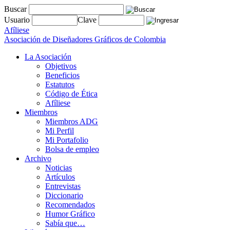
Buscar
Usuario
Clave
Afíliese
Asociación de Diseñadores Gráficos de Colombia
La Asociación
Objetivos
Beneficios
Estatutos
Código de Ética
Afíliese
Miembros
Miembros ADG
Mi Perfil
Mi Portafolio
Bolsa de empleo
Archivo
Noticias
Artículos
Entrevistas
Diccionario
Recomendados
Humor Gráfico
Sabía que…