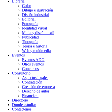
Librería
Color
Dibujo e ilustración
Diseño industrial
Editorial
Fotografía
Identidad visual
Moda y diseño textil
Publicidad
Tipografía
Teoría e historia
Web y multimedia
Eventos
Eventos ADG
Otros eventos
Concursos
Consultorio
Aspectos legales
Contratación
Creación de empresa
Derecho de autor
Financiera
Directorio
Dónde estudiar
Contáctenos