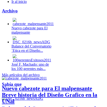
Ir al inicio
Archivo
Nuevo cabezote para El
malpensante
Balance del Conversatorio
¨Etica en el Diseño...
José F. Machado: uno de
los 100 gerentes más...
Más artículos del archivo
Sabía que
Nuevo cabezote para El malpensante
Breve historia del Diseño Grafico en la
UNal