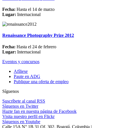
Fecha:
Hasta el 14 de marzo
Lugar:
Internacional
Renaissance Photography Prize 2012
Fecha:
Hasta el 24 de febrero
Lugar:
Internacional
Eventos y concursos
Afíliese
Paute en ADG
Publique una oferta de empleo
Síguenos
Suscríbete al canal RSS
Síguenos en Twitter
Hazte fan en nuestra página de Facebook
Visita nuestro perfil en Flickr
Síguenos en Youtube
Calle 15A N° 1B 31 Of. 302, Bogotá, Colombia |