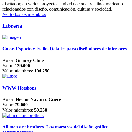
diseñador, en varios proyectos a nivel nacional y latinoamericano
relacionados con diseño, comunicación, cultura y sociedad.
Ver todos los miembros
Librería
Color, Espacio y Estilo. Detalles para diseñadores de interiores
Autor:
Grimley Chris
Valor:
139.000
Valor miembros:
104.250
WWW Hotshops
Autor:
Héctor Navarro Güere
Valor:
79.000
Valor miembros:
59.250
All men are brothers. Los maestros del diseño gráfico