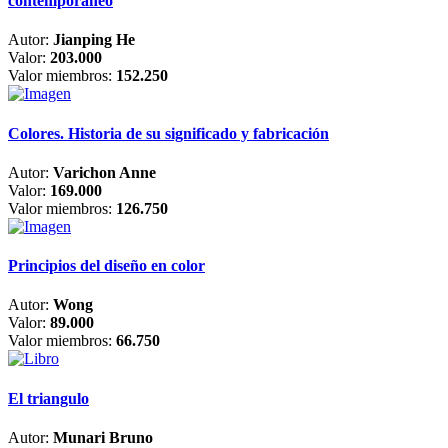
contemporáneo
Autor:
Jianping He
Valor:
203.000
Valor miembros:
152.250
Colores. Historia de su significado y fabricación
Autor:
Varichon Anne
Valor:
169.000
Valor miembros:
126.750
Principios del diseño en color
Autor:
Wong
Valor:
89.000
Valor miembros:
66.750
El triangulo
Autor:
Munari Bruno