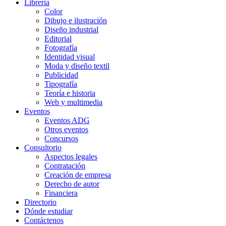
Librería
Color
Dibujo e ilustración
Diseño industrial
Editorial
Fotografía
Identidad visual
Moda y diseño textil
Publicidad
Tipografía
Teoría e historia
Web y multimedia
Eventos
Eventos ADG
Otros eventos
Concursos
Consultorio
Aspectos legales
Contratación
Creación de empresa
Derecho de autor
Financiera
Directorio
Dónde estudiar
Contáctenos