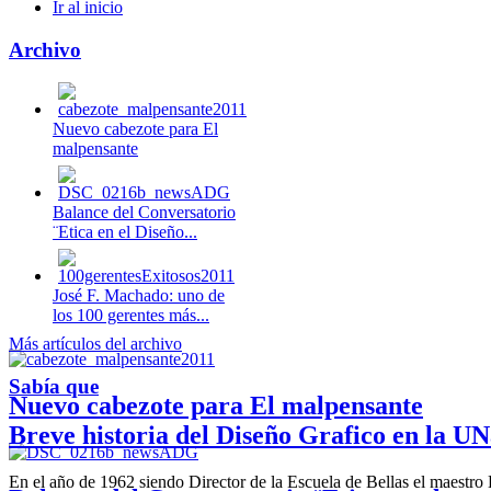
Ir al inicio
Archivo
Nuevo cabezote para El
malpensante
Balance del Conversatorio
¨Etica en el Diseño...
José F. Machado: uno de
los 100 gerentes más...
Más artículos del archivo
Sabía que
Nuevo cabezote para El malpensante
Breve historia del Diseño Grafico en la UN
En el año de 1962 siendo Director de la Escuela de Bellas el maestr