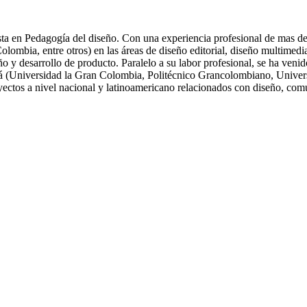
ta en Pedagogía del diseño. Con una experiencia profesional de mas de 
ia, entre otros) en las áreas de diseño editorial, diseño multimedia, 
eño y desarrollo de producto. Paralelo a su labor profesional, se ha ve
tá (Universidad la Gran Colombia, Politécnico Grancolombiano, Univers
oyectos a nivel nacional y latinoamericano relacionados con diseño, com