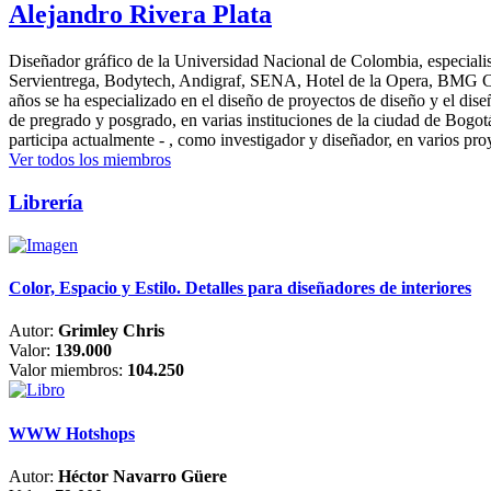
Alejandro Rivera Plata
Diseñador gráfico de la Universidad Nacional de Colombia, especialis
Servientrega, Bodytech, Andigraf, SENA, Hotel de la Opera, BMG Colomb
años se ha especializado en el diseño de proyectos de diseño y el dis
de pregrado y posgrado, en varias instituciones de la ciudad de Bogo
participa actualmente - , como investigador y diseñador, en varios pr
Ver todos los miembros
Librería
Color, Espacio y Estilo. Detalles para diseñadores de interiores
Autor:
Grimley Chris
Valor:
139.000
Valor miembros:
104.250
WWW Hotshops
Autor:
Héctor Navarro Güere