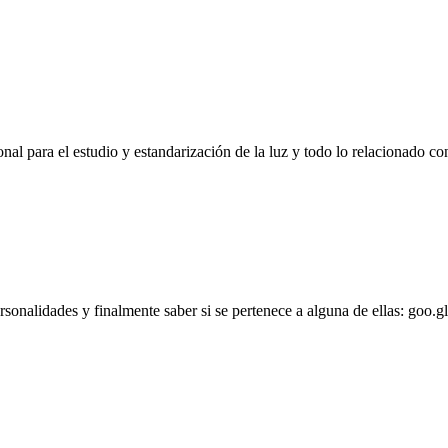
l para el estudio y estandarización de la luz y todo lo relacionado con
personalidades y finalmente saber si se pertenece a alguna de ellas: goo.