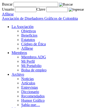
Buscar
Usuario
Clave
Afíliese
Asociación de Diseñadores Gráficos de Colombia
La Asociación
Objetivos
Beneficios
Estatutos
Código de Ética
Afíliese
Miembros
Miembros ADG
Mi Perfil
Mi Portafolio
Bolsa de empleo
Archivo
Noticias
Artículos
Entrevistas
Diccionario
Recomendados
Humor Gráfico
Sabía que…