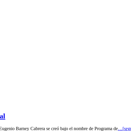
al
o Eugenio Barney Cabrera se creó bajo el nombre de Programa de
…[segu