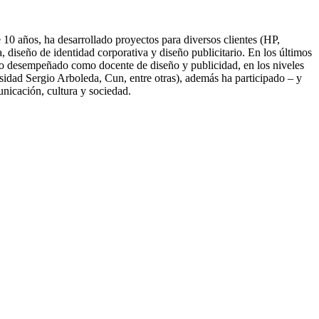
10 años, ha desarrollado proyectos para diversos clientes (HP,
diseño de identidad corporativa y diseño publicitario. En los últimos
nido desempeñado como docente de diseño y publicidad, en los niveles
idad Sergio Arboleda, Cun, entre otras), además ha participado – y
unicación, cultura y sociedad.