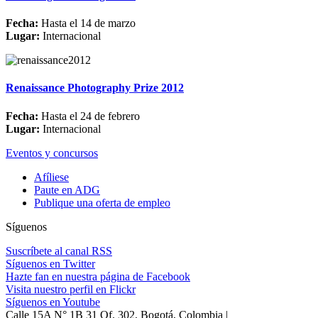
Fecha:
Hasta el 14 de marzo
Lugar:
Internacional
Renaissance Photography Prize 2012
Fecha:
Hasta el 24 de febrero
Lugar:
Internacional
Eventos y concursos
Afíliese
Paute en ADG
Publique una oferta de empleo
Síguenos
Suscríbete al canal RSS
Síguenos en Twitter
Hazte fan en nuestra página de Facebook
Visita nuestro perfil en Flickr
Síguenos en Youtube
Calle 15A N° 1B 31 Of. 302, Bogotá, Colombia |