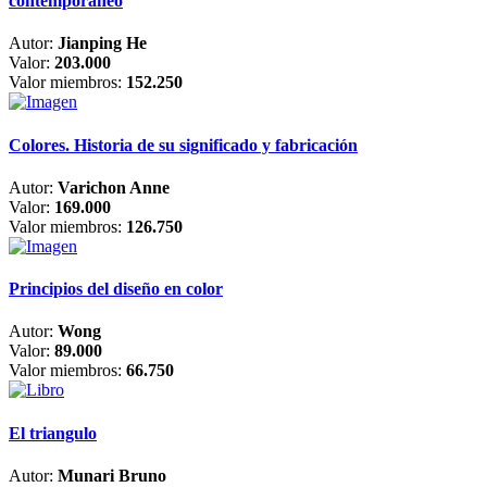
contemporáneo
Autor:
Jianping He
Valor:
203.000
Valor miembros:
152.250
Colores. Historia de su significado y fabricación
Autor:
Varichon Anne
Valor:
169.000
Valor miembros:
126.750
Principios del diseño en color
Autor:
Wong
Valor:
89.000
Valor miembros:
66.750
El triangulo
Autor:
Munari Bruno