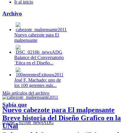
Ir al inicio
Archivo
Nuevo cabezote para El
malpensante
Balance del Conversatorio
¨Etica en el Diseño...
José F. Machado: uno de
los 100 gerentes más...
Más artículos del archivo
Sabía que
Nuevo cabezote para El malpensante
Breve historia del Diseño Grafico en la
UNal