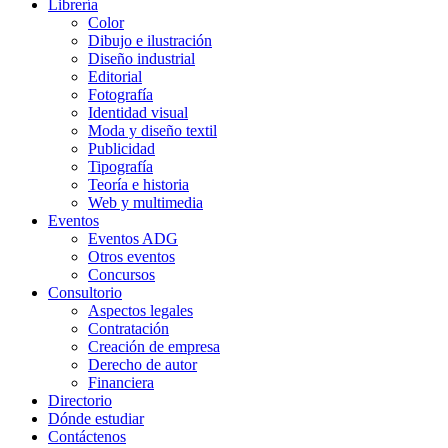
Librería
Color
Dibujo e ilustración
Diseño industrial
Editorial
Fotografía
Identidad visual
Moda y diseño textil
Publicidad
Tipografía
Teoría e historia
Web y multimedia
Eventos
Eventos ADG
Otros eventos
Concursos
Consultorio
Aspectos legales
Contratación
Creación de empresa
Derecho de autor
Financiera
Directorio
Dónde estudiar
Contáctenos