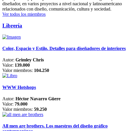
diseñador, en varios proyectos a nivel nacional y latinoamericano
relacionados con diseño, comunicación, cultura y sociedad.
Ver todos los miembros
Librería
Color, Espacio y Estilo. Detalles para diseñadores de interiores
Autor:
Grimley Chris
Valor:
139.000
Valor miembros:
104.250
WWW Hotshops
Autor:
Héctor Navarro Güere
Valor:
79.000
Valor miembros:
59.250
All men are brothers. Los maestros del diseño gráfico