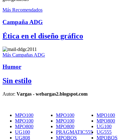
Más Recomendados
Campaña ADG
Ética en el diseño gráfico
Más Campañas ADG
Humor
Sin estilo
Autor:
Vargas - webargas2.blogspot.com
MPO100
MPO100
MPO100
MPO100
MPO100
MPO800
MPO800
MPO800
UG100
UG100
PRAGMATIC555
UG555
UG808
MPOBOS
MPOBOS