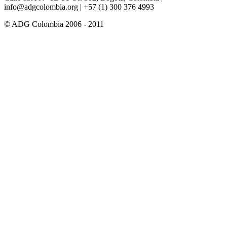
info@adgcolombia.org
| +57 (1) 300 376 4993
© ADG Colombia 2006 - 2011