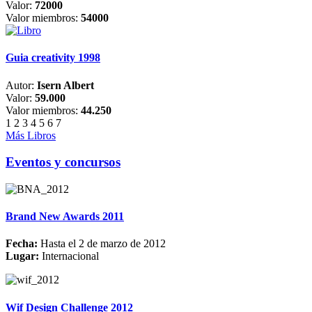
Valor:
72000
Valor miembros:
54000
Guia creativity 1998
Autor:
Isern Albert
Valor:
59.000
Valor miembros:
44.250
1
2
3
4
5
6
7
Más Libros
Eventos y concursos
Brand New Awards 2011
Fecha:
Hasta el 2 de marzo de 2012
Lugar:
Internacional
Wif Design Challenge 2012