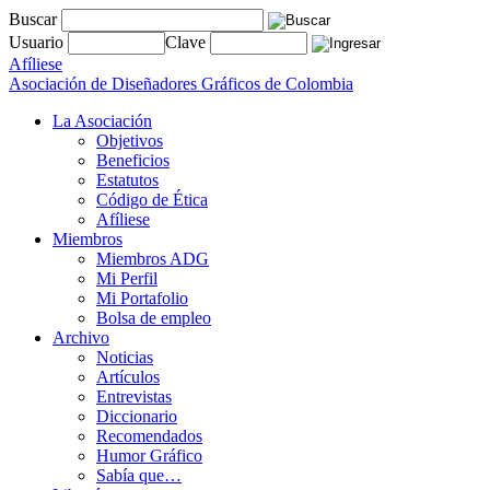
Buscar
Usuario
Clave
Afíliese
Asociación de Diseñadores Gráficos de Colombia
La Asociación
Objetivos
Beneficios
Estatutos
Código de Ética
Afíliese
Miembros
Miembros ADG
Mi Perfil
Mi Portafolio
Bolsa de empleo
Archivo
Noticias
Artículos
Entrevistas
Diccionario
Recomendados
Humor Gráfico
Sabía que…