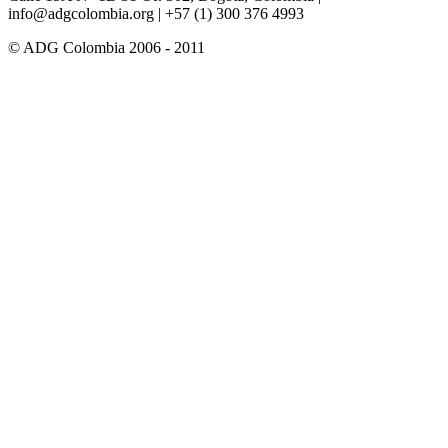
info@adgcolombia.org
| +57 (1) 300 376 4993
© ADG Colombia 2006 - 2011