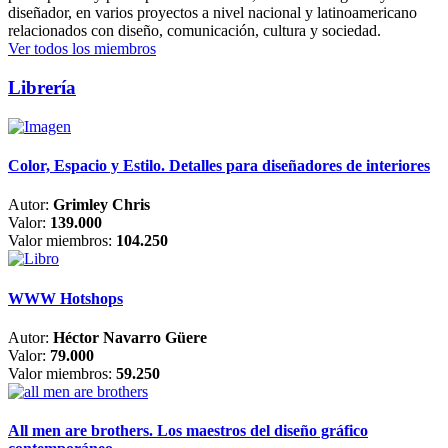
diseñador, en varios proyectos a nivel nacional y latinoamericano
relacionados con diseño, comunicación, cultura y sociedad.
Ver todos los miembros
Librería
Color, Espacio y Estilo. Detalles para diseñadores de interiores
Autor:
Grimley Chris
Valor:
139.000
Valor miembros:
104.250
WWW Hotshops
Autor:
Héctor Navarro Güere
Valor:
79.000
Valor miembros:
59.250
All men are brothers. Los maestros del diseño gráfico