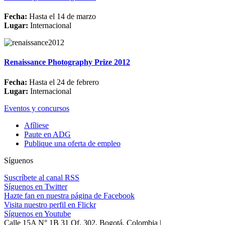
Fecha:
Hasta el 14 de marzo
Lugar:
Internacional
Renaissance Photography Prize 2012
Fecha:
Hasta el 24 de febrero
Lugar:
Internacional
Eventos y concursos
Afíliese
Paute en ADG
Publique una oferta de empleo
Síguenos
Suscríbete al canal RSS
Síguenos en Twitter
Hazte fan en nuestra página de Facebook
Visita nuestro perfil en Flickr
Síguenos en Youtube
Calle 15A N° 1B 31 Of. 302, Bogotá, Colombia |