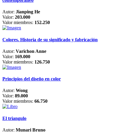
contemporáneo
Autor:
Jianping He
Valor:
203.000
Valor miembros:
152.250
Colores. Historia de su significado y fabricación
Autor:
Varichon Anne
Valor:
169.000
Valor miembros:
126.750
Principios del diseño en color
Autor:
Wong
Valor:
89.000
Valor miembros:
66.750
El triangulo
Autor:
Munari Bruno