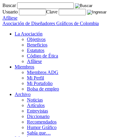
Buscar
Usuario
Clave
Afíliese
Asociación de Diseñadores Gráficos de Colombia
La Asociación
Objetivos
Beneficios
Estatutos
Código de Ética
Afíliese
Miembros
Miembros ADG
Mi Perfil
Mi Portafolio
Bolsa de empleo
Archivo
Noticias
Artículos
Entrevistas
Diccionario
Recomendados
Humor Gráfico
Sabía que…