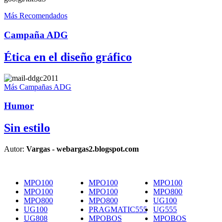
Más Recomendados
Campaña ADG
Ética en el diseño gráfico
Más Campañas ADG
Humor
Sin estilo
Autor:
Vargas - webargas2.blogspot.com
MPO100
MPO100
MPO100
MPO100
MPO100
MPO800
MPO800
MPO800
UG100
UG100
PRAGMATIC555
UG555
UG808
MPOBOS
MPOBOS