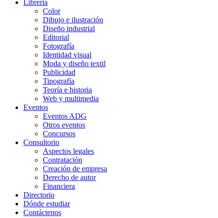
Librería
Color
Dibujo e ilustración
Diseño industrial
Editorial
Fotografía
Identidad visual
Moda y diseño textil
Publicidad
Tipografía
Teoría e historia
Web y multimedia
Eventos
Eventos ADG
Otros eventos
Concursos
Consultorio
Aspectos legales
Contratación
Creación de empresa
Derecho de autor
Financiera
Directorio
Dónde estudiar
Contáctenos