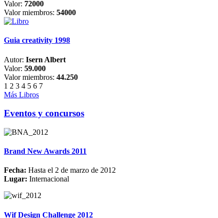
Valor:
72000
Valor miembros:
54000
Guia creativity 1998
Autor:
Isern Albert
Valor:
59.000
Valor miembros:
44.250
1
2
3
4
5
6
7
Más Libros
Eventos y concursos
Brand New Awards 2011
Fecha:
Hasta el 2 de marzo de 2012
Lugar:
Internacional
Wif Design Challenge 2012