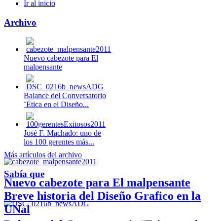
Ir al inicio
Archivo
Nuevo cabezote para El
malpensante
Balance del Conversatorio
¨Etica en el Diseño...
José F. Machado: uno de
los 100 gerentes más...
Más artículos del archivo
Sabía que
Nuevo cabezote para El malpensante
Breve historia del Diseño Grafico en la
UNal