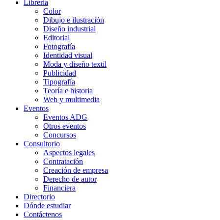
Librería
Color
Dibujo e ilustración
Diseño industrial
Editorial
Fotografía
Identidad visual
Moda y diseño textil
Publicidad
Tipografía
Teoría e historia
Web y multimedia
Eventos
Eventos ADG
Otros eventos
Concursos
Consultorio
Aspectos legales
Contratación
Creación de empresa
Derecho de autor
Financiera
Directorio
Dónde estudiar
Contáctenos