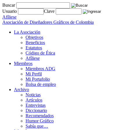
Buscar
Usuario
Clave
Afíliese
Asociación de Diseñadores Gráficos de Colombia
La Asociación
Objetivos
Beneficios
Estatutos
Código de Ética
Afíliese
Miembros
Miembros ADG
Mi Perfil
Mi Portafolio
Bolsa de empleo
Archivo
Noticias
Artículos
Entrevistas
Diccionario
Recomendados
Humor Gráfico
Sabía que…