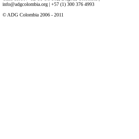
info@adgcolombia.org
| +57 (1) 300 376 4993
© ADG Colombia 2006 - 2011