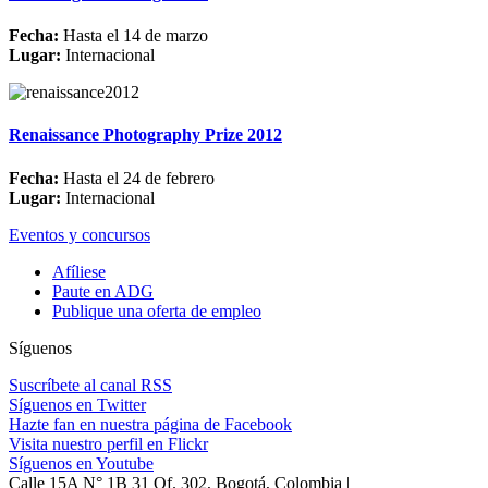
Fecha:
Hasta el 14 de marzo
Lugar:
Internacional
Renaissance Photography Prize 2012
Fecha:
Hasta el 24 de febrero
Lugar:
Internacional
Eventos y concursos
Afíliese
Paute en ADG
Publique una oferta de empleo
Síguenos
Suscríbete al canal RSS
Síguenos en Twitter
Hazte fan en nuestra página de Facebook
Visita nuestro perfil en Flickr
Síguenos en Youtube
Calle 15A N° 1B 31 Of. 302, Bogotá, Colombia |