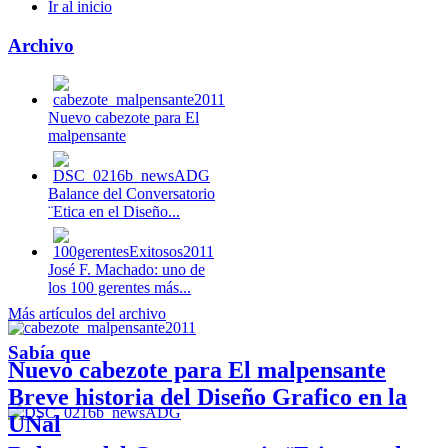
Ir al inicio
Archivo
Nuevo cabezote para El
malpensante
Balance del Conversatorio
¨Etica en el Diseño...
José F. Machado: uno de
los 100 gerentes más...
Más artículos del archivo
Sabía que
Nuevo cabezote para El malpensante
Breve historia del Diseño Grafico en la
UNal