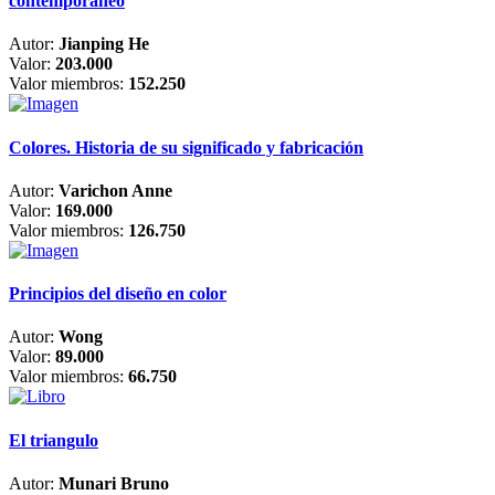
contemporáneo
Autor:
Jianping He
Valor:
203.000
Valor miembros:
152.250
Colores. Historia de su significado y fabricación
Autor:
Varichon Anne
Valor:
169.000
Valor miembros:
126.750
Principios del diseño en color
Autor:
Wong
Valor:
89.000
Valor miembros:
66.750
El triangulo
Autor:
Munari Bruno