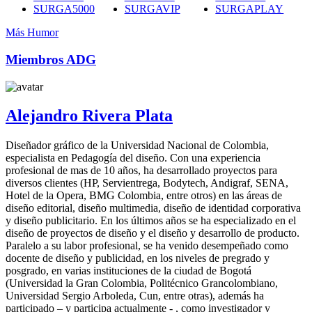
SURGA5000
SURGAVIP
SURGAPLAY
Más Humor
Miembros ADG
Alejandro Rivera Plata
Diseñador gráfico de la Universidad Nacional de Colombia,
especialista en Pedagogía del diseño. Con una experiencia
profesional de mas de 10 años, ha desarrollado proyectos para
diversos clientes (HP, Servientrega, Bodytech, Andigraf, SENA,
Hotel de la Opera, BMG Colombia, entre otros) en las áreas de
diseño editorial, diseño multimedia, diseño de identidad corporativa
y diseño publicitario. En los últimos años se ha especializado en el
diseño de proyectos de diseño y el diseño y desarrollo de producto.
Paralelo a su labor profesional, se ha venido desempeñado como
docente de diseño y publicidad, en los niveles de pregrado y
posgrado, en varias instituciones de la ciudad de Bogotá
(Universidad la Gran Colombia, Politécnico Grancolombiano,
Universidad Sergio Arboleda, Cun, entre otras), además ha
participado – y participa actualmente - , como investigador y