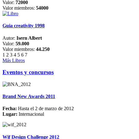
Valor:
72000
Valor miembros:
54000
Guia creativity 1998
Autor:
Isern Albert
Valor:
59.000
Valor miembros:
44.250
1
2
3
4
5
6
7
Más Libros
Eventos y concursos
Brand New Awards 2011
Fecha:
Hasta el 2 de marzo de 2012
Lugar:
Internacional
Wif Design Challenge 2012