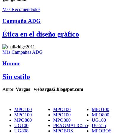
Más Recomendados
Campaña ADG
Ética en el diseño gráfico
Más Campañas ADG
Humor
Sin estilo
Autor:
Vargas - webargas2.blogspot.com
MPO100
MPO100
MPO100
MPO100
MPO100
MPO800
MPO800
MPO800
UG100
UG100
PRAGMATIC555
UG555
UG808
MPOBOS
MPOBOS