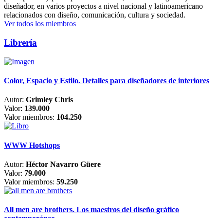
diseñador, en varios proyectos a nivel nacional y latinoamericano
relacionados con diseño, comunicación, cultura y sociedad.
Ver todos los miembros
Librería
Color, Espacio y Estilo. Detalles para diseñadores de interiores
Autor:
Grimley Chris
Valor:
139.000
Valor miembros:
104.250
WWW Hotshops
Autor:
Héctor Navarro Güere
Valor:
79.000
Valor miembros:
59.250
All men are brothers. Los maestros del diseño gráfico