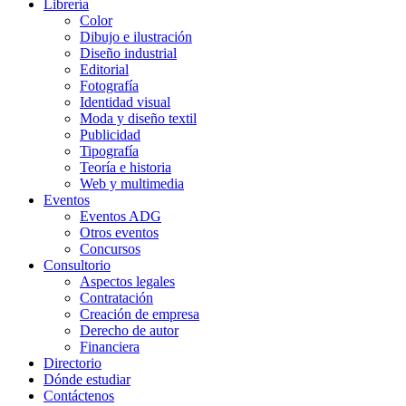
Librería
Color
Dibujo e ilustración
Diseño industrial
Editorial
Fotografía
Identidad visual
Moda y diseño textil
Publicidad
Tipografía
Teoría e historia
Web y multimedia
Eventos
Eventos ADG
Otros eventos
Concursos
Consultorio
Aspectos legales
Contratación
Creación de empresa
Derecho de autor
Financiera
Directorio
Dónde estudiar
Contáctenos