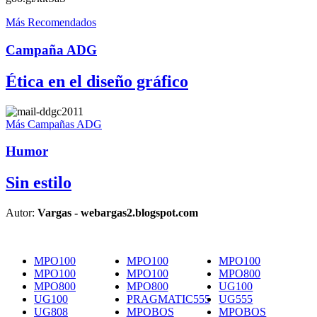
Más Recomendados
Campaña ADG
Ética en el diseño gráfico
Más Campañas ADG
Humor
Sin estilo
Autor:
Vargas - webargas2.blogspot.com
MPO100
MPO100
MPO100
MPO100
MPO100
MPO800
MPO800
MPO800
UG100
UG100
PRAGMATIC555
UG555
UG808
MPOBOS
MPOBOS