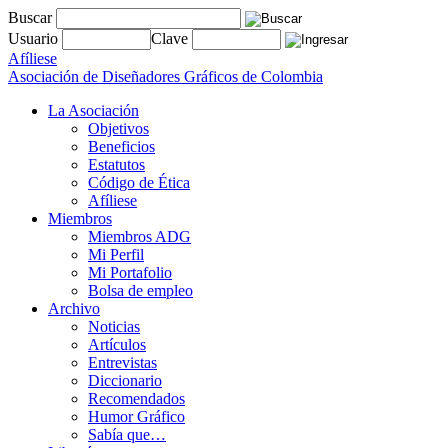
Buscar
Usuario
Clave
Afíliese
Asociación de Diseñadores Gráficos de Colombia
La Asociación
Objetivos
Beneficios
Estatutos
Código de Ética
Afíliese
Miembros
Miembros ADG
Mi Perfil
Mi Portafolio
Bolsa de empleo
Archivo
Noticias
Artículos
Entrevistas
Diccionario
Recomendados
Humor Gráfico
Sabía que…