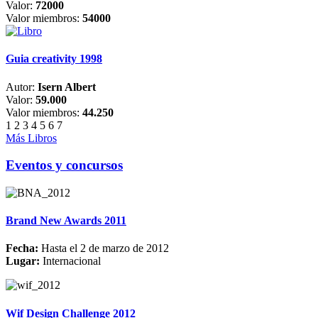
Valor:
72000
Valor miembros:
54000
Guia creativity 1998
Autor:
Isern Albert
Valor:
59.000
Valor miembros:
44.250
1
2
3
4
5
6
7
Más Libros
Eventos y concursos
Brand New Awards 2011
Fecha:
Hasta el 2 de marzo de 2012
Lugar:
Internacional
Wif Design Challenge 2012