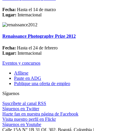
Fecha:
Hasta el 14 de marzo
Lugar:
Internacional
Renaissance Photography Prize 2012
Fecha:
Hasta el 24 de febrero
Lugar:
Internacional
Eventos y concursos
Afíliese
Paute en ADG
Publique una oferta de empleo
Síguenos
Suscríbete al canal RSS
Síguenos en Twitter
Hazte fan en nuestra página de Facebook
Visita nuestro perfil en Flickr
Síguenos en Youtube
Calle 15A N° 1B 31 Of. 302, Bogotá, Colombia |