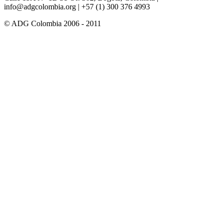
info@adgcolombia.org
| +57 (1) 300 376 4993
© ADG Colombia 2006 - 2011