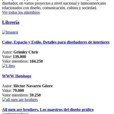
diseñador, en varios proyectos a nivel nacional y latinoamericano
relacionados con diseño, comunicación, cultura y sociedad.
Ver todos los miembros
Librería
Color, Espacio y Estilo. Detalles para diseñadores de interiores
Autor:
Grimley Chris
Valor:
139.000
Valor miembros:
104.250
WWW Hotshops
Autor:
Héctor Navarro Güere
Valor:
79.000
Valor miembros:
59.250
All men are brothers. Los maestros del diseño gráfico