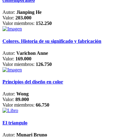
contemporáneo
Autor:
Jianping He
Valor:
203.000
Valor miembros:
152.250
Colores. Historia de su significado y fabricación
Autor:
Varichon Anne
Valor:
169.000
Valor miembros:
126.750
Principios del diseño en color
Autor:
Wong
Valor:
89.000
Valor miembros:
66.750
El triangulo
Autor:
Munari Bruno