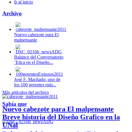
Ir al inicio
Archivo
Nuevo cabezote para El
malpensante
Balance del Conversatorio
¨Etica en el Diseño...
José F. Machado: uno de
los 100 gerentes más...
Más artículos del archivo
Sabía que
Nuevo cabezote para El malpensante
Breve historia del Diseño Grafico en la
UNal