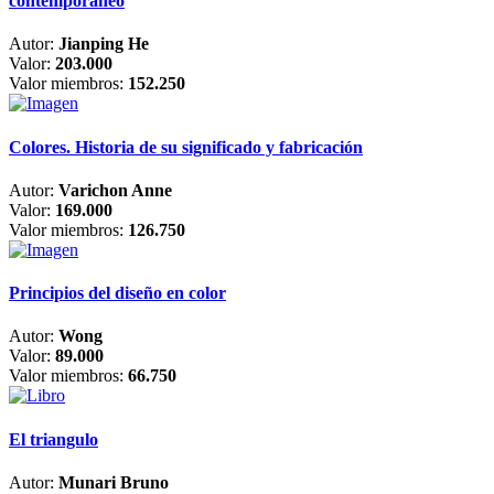
contemporáneo
Autor:
Jianping He
Valor:
203.000
Valor miembros:
152.250
Colores. Historia de su significado y fabricación
Autor:
Varichon Anne
Valor:
169.000
Valor miembros:
126.750
Principios del diseño en color
Autor:
Wong
Valor:
89.000
Valor miembros:
66.750
El triangulo
Autor:
Munari Bruno