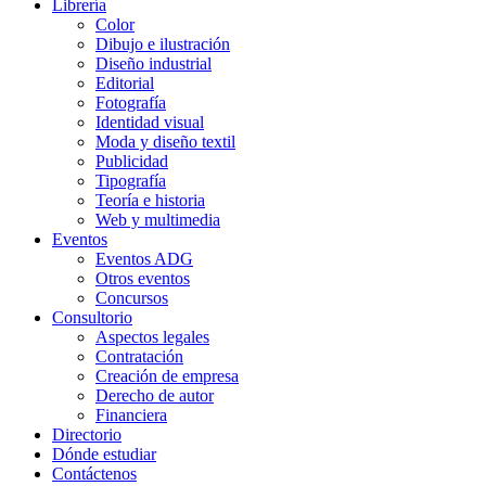
Librería
Color
Dibujo e ilustración
Diseño industrial
Editorial
Fotografía
Identidad visual
Moda y diseño textil
Publicidad
Tipografía
Teoría e historia
Web y multimedia
Eventos
Eventos ADG
Otros eventos
Concursos
Consultorio
Aspectos legales
Contratación
Creación de empresa
Derecho de autor
Financiera
Directorio
Dónde estudiar
Contáctenos