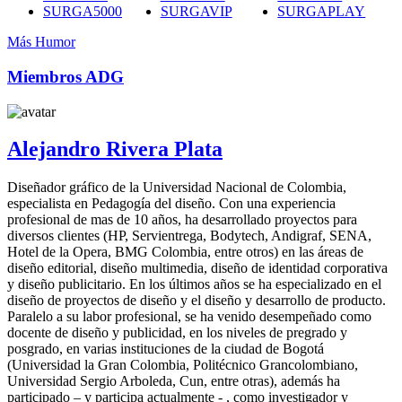
SURGA5000
SURGAVIP
SURGAPLAY
Más Humor
Miembros ADG
Alejandro Rivera Plata
Diseñador gráfico de la Universidad Nacional de Colombia,
especialista en Pedagogía del diseño. Con una experiencia
profesional de mas de 10 años, ha desarrollado proyectos para
diversos clientes (HP, Servientrega, Bodytech, Andigraf, SENA,
Hotel de la Opera, BMG Colombia, entre otros) en las áreas de
diseño editorial, diseño multimedia, diseño de identidad corporativa
y diseño publicitario. En los últimos años se ha especializado en el
diseño de proyectos de diseño y el diseño y desarrollo de producto.
Paralelo a su labor profesional, se ha venido desempeñado como
docente de diseño y publicidad, en los niveles de pregrado y
posgrado, en varias instituciones de la ciudad de Bogotá
(Universidad la Gran Colombia, Politécnico Grancolombiano,
Universidad Sergio Arboleda, Cun, entre otras), además ha
participado – y participa actualmente - , como investigador y