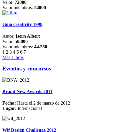
Valor:
72000
Valor miembros:
54000
Guia creativity 1998
Autor:
Isern Albert
Valor:
59.000
Valor miembros:
44.250
1
2
3
4
5
6
7
Más Libros
Eventos y concursos
Brand New Awards 2011
Fecha:
Hasta el 2 de marzo de 2012
Lugar:
Internacional
Wif Design Challenge 2012