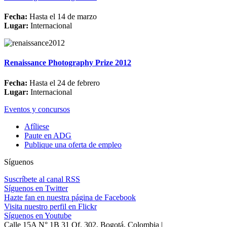
Fecha:
Hasta el 14 de marzo
Lugar:
Internacional
Renaissance Photography Prize 2012
Fecha:
Hasta el 24 de febrero
Lugar:
Internacional
Eventos y concursos
Afíliese
Paute en ADG
Publique una oferta de empleo
Síguenos
Suscríbete al canal RSS
Síguenos en Twitter
Hazte fan en nuestra página de Facebook
Visita nuestro perfil en Flickr
Síguenos en Youtube
Calle 15A N° 1B 31 Of. 302, Bogotá, Colombia |