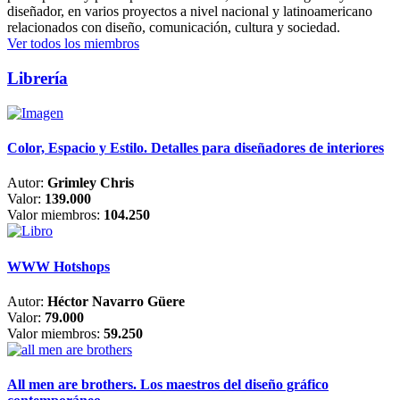
diseñador, en varios proyectos a nivel nacional y latinoamericano
relacionados con diseño, comunicación, cultura y sociedad.
Ver todos los miembros
Librería
Color, Espacio y Estilo. Detalles para diseñadores de interiores
Autor:
Grimley Chris
Valor:
139.000
Valor miembros:
104.250
WWW Hotshops
Autor:
Héctor Navarro Güere
Valor:
79.000
Valor miembros:
59.250
All men are brothers. Los maestros del diseño gráfico