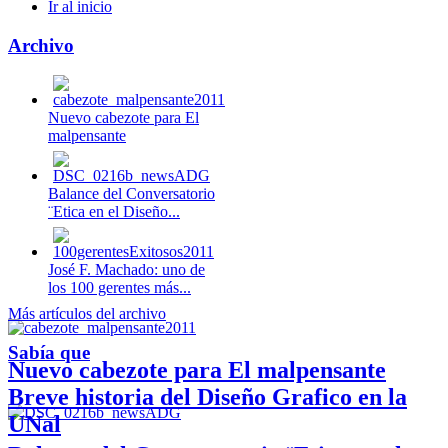
Ir al inicio
Archivo
Nuevo cabezote para El
malpensante
Balance del Conversatorio
¨Etica en el Diseño...
José F. Machado: uno de
los 100 gerentes más...
Más artículos del archivo
Sabía que
Nuevo cabezote para El malpensante
Breve historia del Diseño Grafico en la
UNal