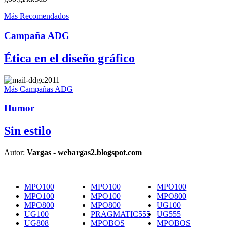
Más Recomendados
Campaña ADG
Ética en el diseño gráfico
Más Campañas ADG
Humor
Sin estilo
Autor:
Vargas - webargas2.blogspot.com
MPO100
MPO100
MPO100
MPO100
MPO100
MPO800
MPO800
MPO800
UG100
UG100
PRAGMATIC555
UG555
UG808
MPOBOS
MPOBOS