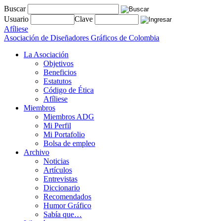
Buscar
Usuario
Clave
Afíliese
Asociación de Diseñadores Gráficos de Colombia
La Asociación
Objetivos
Beneficios
Estatutos
Código de Ética
Afíliese
Miembros
Miembros ADG
Mi Perfil
Mi Portafolio
Bolsa de empleo
Archivo
Noticias
Artículos
Entrevistas
Diccionario
Recomendados
Humor Gráfico
Sabía que…