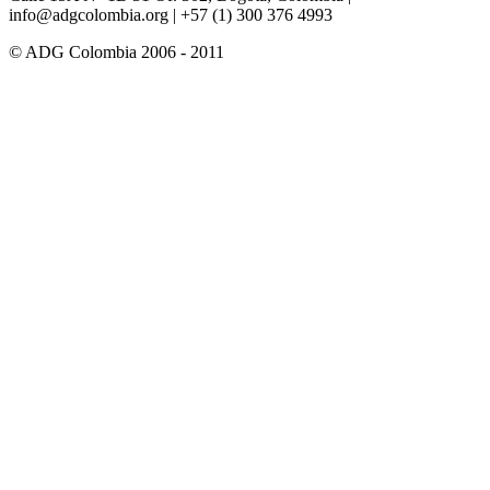
info@adgcolombia.org
| +57 (1) 300 376 4993
© ADG Colombia 2006 - 2011