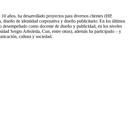
10 años, ha desarrollado proyectos para diversos clientes (HP,
diseño de identidad corporativa y diseño publicitario. En los últimos
nido desempeñado como docente de diseño y publicidad, en los niveles
idad Sergio Arboleda, Cun, entre otras), además ha participado – y
unicación, cultura y sociedad.