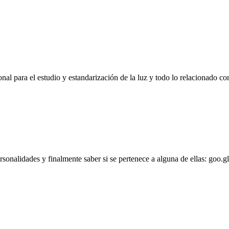
l para el estudio y estandarización de la luz y todo lo relacionado con
personalidades y finalmente saber si se pertenece a alguna de ellas: goo.