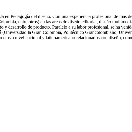
ta en Pedagogía del diseño. Con una experiencia profesional de mas de 
ia, entre otros) en las áreas de diseño editorial, diseño multimedia, 
eño y desarrollo de producto. Paralelo a su labor profesional, se ha ve
tá (Universidad la Gran Colombia, Politécnico Grancolombiano, Univers
oyectos a nivel nacional y latinoamericano relacionados con diseño, com