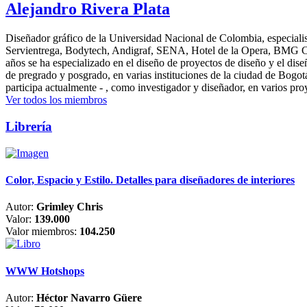
Alejandro Rivera Plata
Diseñador gráfico de la Universidad Nacional de Colombia, especialis
Servientrega, Bodytech, Andigraf, SENA, Hotel de la Opera, BMG Colomb
años se ha especializado en el diseño de proyectos de diseño y el dis
de pregrado y posgrado, en varias instituciones de la ciudad de Bogo
participa actualmente - , como investigador y diseñador, en varios pr
Ver todos los miembros
Librería
Color, Espacio y Estilo. Detalles para diseñadores de interiores
Autor:
Grimley Chris
Valor:
139.000
Valor miembros:
104.250
WWW Hotshops
Autor:
Héctor Navarro Güere