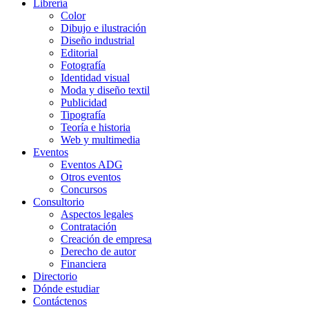
Librería
Color
Dibujo e ilustración
Diseño industrial
Editorial
Fotografía
Identidad visual
Moda y diseño textil
Publicidad
Tipografía
Teoría e historia
Web y multimedia
Eventos
Eventos ADG
Otros eventos
Concursos
Consultorio
Aspectos legales
Contratación
Creación de empresa
Derecho de autor
Financiera
Directorio
Dónde estudiar
Contáctenos