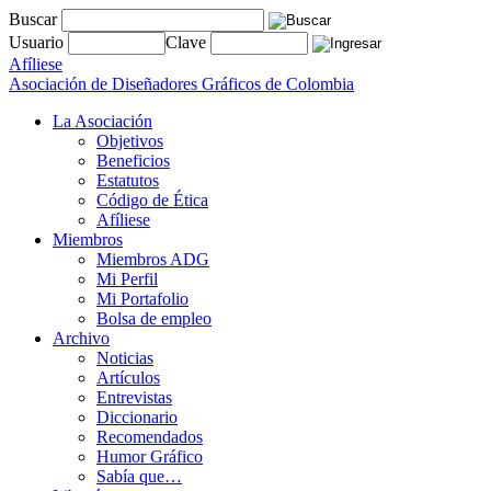
Buscar
Usuario
Clave
Afíliese
Asociación de Diseñadores Gráficos de Colombia
La Asociación
Objetivos
Beneficios
Estatutos
Código de Ética
Afíliese
Miembros
Miembros ADG
Mi Perfil
Mi Portafolio
Bolsa de empleo
Archivo
Noticias
Artículos
Entrevistas
Diccionario
Recomendados
Humor Gráfico
Sabía que…