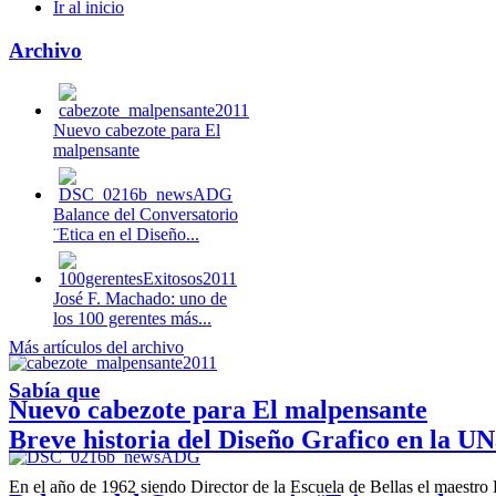
Ir al inicio
Archivo
Nuevo cabezote para El
malpensante
Balance del Conversatorio
¨Etica en el Diseño...
José F. Machado: uno de
los 100 gerentes más...
Más artículos del archivo
Sabía que
Nuevo cabezote para El malpensante
Breve historia del Diseño Grafico en la UN
En el año de 1962 siendo Director de la Escuela de Bellas el maestr