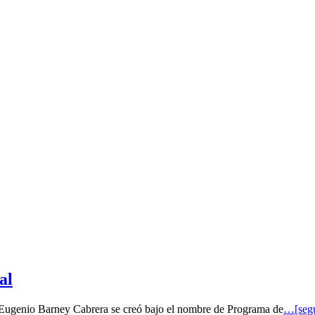
al
o Eugenio Barney Cabrera se creó bajo el nombre de Programa de
…[segu