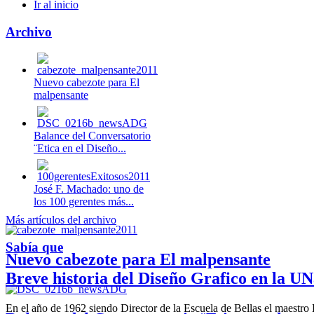
Ir al inicio
Archivo
Nuevo cabezote para El
malpensante
Balance del Conversatorio
¨Etica en el Diseño...
José F. Machado: uno de
los 100 gerentes más...
Más artículos del archivo
Sabía que
Nuevo cabezote para El malpensante
Breve historia del Diseño Grafico en la UN
En el año de 1962 siendo Director de la Escuela de Bellas el maestr