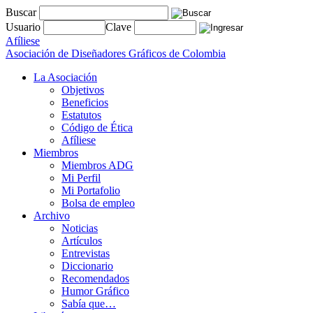
Buscar
Usuario
Clave
Afíliese
Asociación de Diseñadores Gráficos de Colombia
La Asociación
Objetivos
Beneficios
Estatutos
Código de Ética
Afíliese
Miembros
Miembros ADG
Mi Perfil
Mi Portafolio
Bolsa de empleo
Archivo
Noticias
Artículos
Entrevistas
Diccionario
Recomendados
Humor Gráfico
Sabía que…