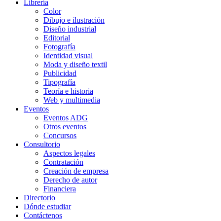
Librería
Color
Dibujo e ilustración
Diseño industrial
Editorial
Fotografía
Identidad visual
Moda y diseño textil
Publicidad
Tipografía
Teoría e historia
Web y multimedia
Eventos
Eventos ADG
Otros eventos
Concursos
Consultorio
Aspectos legales
Contratación
Creación de empresa
Derecho de autor
Financiera
Directorio
Dónde estudiar
Contáctenos