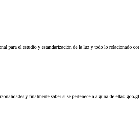
l para el estudio y estandarización de la luz y todo lo relacionado con
personalidades y finalmente saber si se pertenece a alguna de ellas: goo.