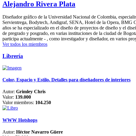
Alejandro Rivera Plata
Diseñador gráfico de la Universidad Nacional de Colombia, especialis
Servientrega, Bodytech, Andigraf, SENA, Hotel de la Opera, BMG Colomb
años se ha especializado en el diseño de proyectos de diseño y el dis
de pregrado y posgrado, en varias instituciones de la ciudad de Bogo
participa actualmente - , como investigador y diseñador, en varios pr
Ver todos los miembros
Librería
Color, Espacio y Estilo. Detalles para diseñadores de interiores
Autor:
Grimley Chris
Valor:
139.000
Valor miembros:
104.250
WWW Hotshops
Autor:
Héctor Navarro Güere