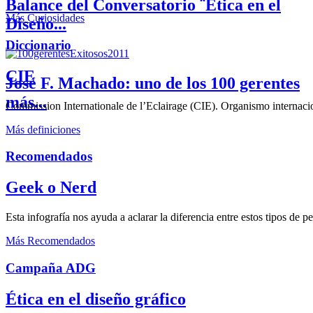
Balance del Conversatorio ¨Etica en el
Más Curiosidades
Diseño...
Diccionario
CIE
José F. Machado: uno de los 100 gerentes
más...
Commission Internationale de l’Eclairage (CIE). Organismo internaciona
Más definiciones
Recomendados
Geek o Nerd
Esta infografía nos ayuda a aclarar la diferencia entre estos tipos de 
Más Recomendados
Campaña ADG
Ética en el diseño gráfico