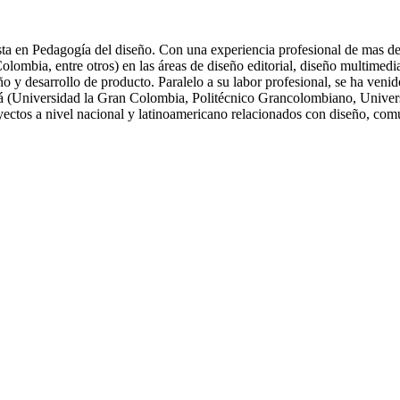
ta en Pedagogía del diseño. Con una experiencia profesional de mas de 
ia, entre otros) en las áreas de diseño editorial, diseño multimedia, 
eño y desarrollo de producto. Paralelo a su labor profesional, se ha ve
tá (Universidad la Gran Colombia, Politécnico Grancolombiano, Univers
oyectos a nivel nacional y latinoamericano relacionados con diseño, com