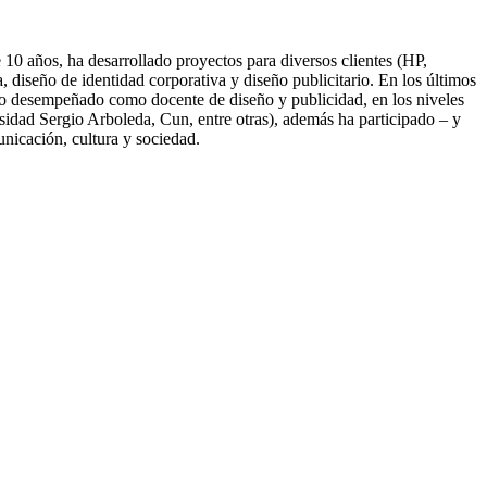
10 años, ha desarrollado proyectos para diversos clientes (HP,
diseño de identidad corporativa y diseño publicitario. En los últimos
nido desempeñado como docente de diseño y publicidad, en los niveles
idad Sergio Arboleda, Cun, entre otras), además ha participado – y
unicación, cultura y sociedad.