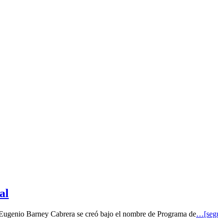
al
o Eugenio Barney Cabrera se creó bajo el nombre de Programa de
…[segu