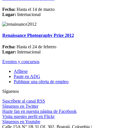
Fecha:
Hasta el 14 de marzo
Lugar:
Internacional
Renaissance Photography Prize 2012
Fecha:
Hasta el 24 de febrero
Lugar:
Internacional
Eventos y concursos
Afíliese
Paute en ADG
Publique una oferta de empleo
Síguenos
Suscríbete al canal RSS
Síguenos en Twitter
Hazte fan en nuestra página de Facebook
Visita nuestro perfil en Flickr
Síguenos en Youtube
Calle 15A N° 1B 31 Of. 302, Bogotá, Colombia |