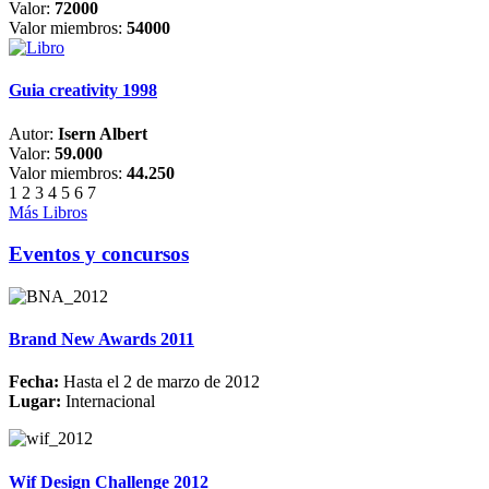
Valor:
72000
Valor miembros:
54000
Guia creativity 1998
Autor:
Isern Albert
Valor:
59.000
Valor miembros:
44.250
1
2
3
4
5
6
7
Más Libros
Eventos y concursos
Brand New Awards 2011
Fecha:
Hasta el 2 de marzo de 2012
Lugar:
Internacional
Wif Design Challenge 2012