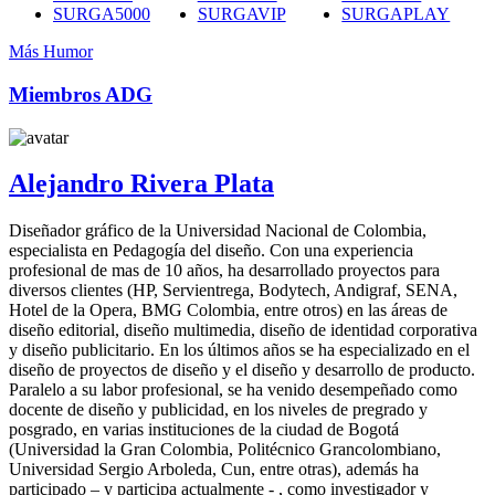
SURGA5000
SURGAVIP
SURGAPLAY
Más Humor
Miembros ADG
Alejandro Rivera Plata
Diseñador gráfico de la Universidad Nacional de Colombia,
especialista en Pedagogía del diseño. Con una experiencia
profesional de mas de 10 años, ha desarrollado proyectos para
diversos clientes (HP, Servientrega, Bodytech, Andigraf, SENA,
Hotel de la Opera, BMG Colombia, entre otros) en las áreas de
diseño editorial, diseño multimedia, diseño de identidad corporativa
y diseño publicitario. En los últimos años se ha especializado en el
diseño de proyectos de diseño y el diseño y desarrollo de producto.
Paralelo a su labor profesional, se ha venido desempeñado como
docente de diseño y publicidad, en los niveles de pregrado y
posgrado, en varias instituciones de la ciudad de Bogotá
(Universidad la Gran Colombia, Politécnico Grancolombiano,
Universidad Sergio Arboleda, Cun, entre otras), además ha
participado – y participa actualmente - , como investigador y