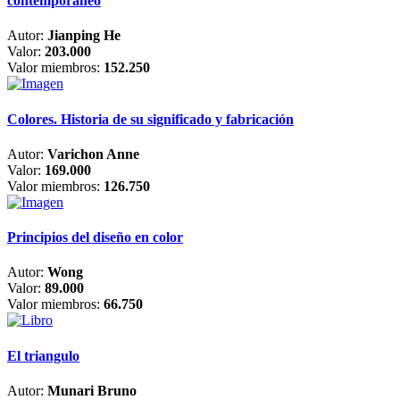
contemporáneo
Autor:
Jianping He
Valor:
203.000
Valor miembros:
152.250
Colores. Historia de su significado y fabricación
Autor:
Varichon Anne
Valor:
169.000
Valor miembros:
126.750
Principios del diseño en color
Autor:
Wong
Valor:
89.000
Valor miembros:
66.750
El triangulo
Autor:
Munari Bruno