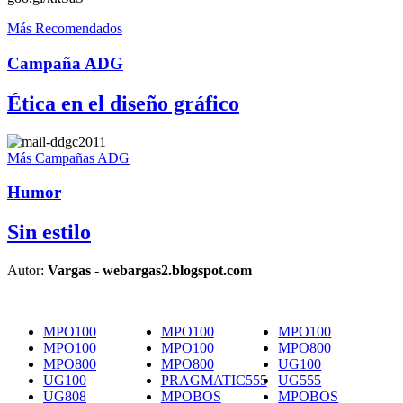
Más Recomendados
Campaña ADG
Ética en el diseño gráfico
Más Campañas ADG
Humor
Sin estilo
Autor:
Vargas - webargas2.blogspot.com
MPO100
MPO100
MPO100
MPO100
MPO100
MPO800
MPO800
MPO800
UG100
UG100
PRAGMATIC555
UG555
UG808
MPOBOS
MPOBOS