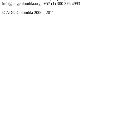
info@adgcolombia.org
| +57 (1) 300 376 4993
© ADG Colombia 2006 - 2011