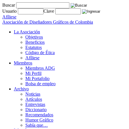
Buscar
Usuario
Clave
Afíliese
Asociación de Diseñadores Gráficos de Colombia
La Asociación
Objetivos
Beneficios
Estatutos
Código de Ética
Afíliese
Miembros
Miembros ADG
Mi Perfil
Mi Portafolio
Bolsa de empleo
Archivo
Noticias
Artículos
Entrevistas
Diccionario
Recomendados
Humor Gráfico
Sabía que…