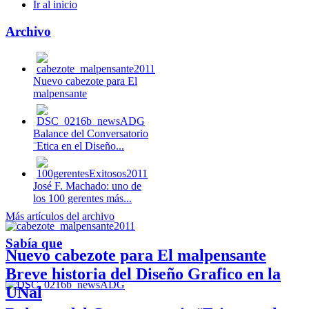
Ir al inicio
Archivo
Nuevo cabezote para El
malpensante
Balance del Conversatorio
¨Etica en el Diseño...
José F. Machado: uno de
los 100 gerentes más...
Más artículos del archivo
Sabía que
Nuevo cabezote para El malpensante
Breve historia del Diseño Grafico en la
UNal