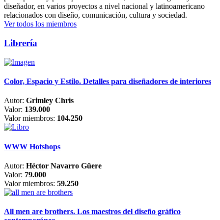
diseñador, en varios proyectos a nivel nacional y latinoamericano
relacionados con diseño, comunicación, cultura y sociedad.
Ver todos los miembros
Librería
Color, Espacio y Estilo. Detalles para diseñadores de interiores
Autor:
Grimley Chris
Valor:
139.000
Valor miembros:
104.250
WWW Hotshops
Autor:
Héctor Navarro Güere
Valor:
79.000
Valor miembros:
59.250
All men are brothers. Los maestros del diseño gráfico