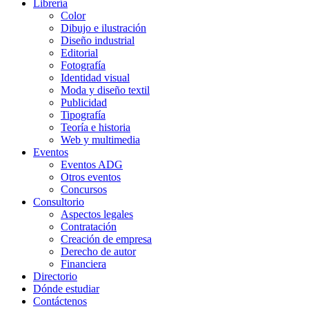
Librería
Color
Dibujo e ilustración
Diseño industrial
Editorial
Fotografía
Identidad visual
Moda y diseño textil
Publicidad
Tipografía
Teoría e historia
Web y multimedia
Eventos
Eventos ADG
Otros eventos
Concursos
Consultorio
Aspectos legales
Contratación
Creación de empresa
Derecho de autor
Financiera
Directorio
Dónde estudiar
Contáctenos