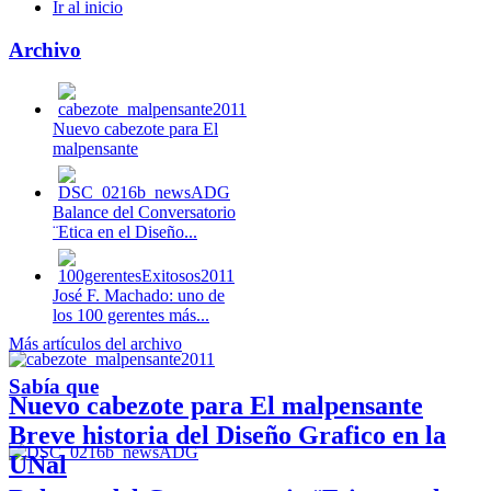
Ir al inicio
Archivo
Nuevo cabezote para El
malpensante
Balance del Conversatorio
¨Etica en el Diseño...
José F. Machado: uno de
los 100 gerentes más...
Más artículos del archivo
Sabía que
Nuevo cabezote para El malpensante
Breve historia del Diseño Grafico en la
UNal