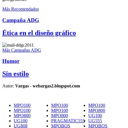
Más Recomendados
Campaña ADG
Ética en el diseño gráfico
Más Campañas ADG
Humor
Sin estilo
Autor:
Vargas - webargas2.blogspot.com
MPO100
MPO100
MPO100
MPO100
MPO100
MPO800
MPO800
MPO800
UG100
UG100
PRAGMATIC555
UG555
UG808
MPOBOS
MPOBOS