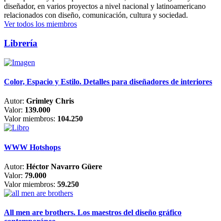
diseñador, en varios proyectos a nivel nacional y latinoamericano
relacionados con diseño, comunicación, cultura y sociedad.
Ver todos los miembros
Librería
Color, Espacio y Estilo. Detalles para diseñadores de interiores
Autor:
Grimley Chris
Valor:
139.000
Valor miembros:
104.250
WWW Hotshops
Autor:
Héctor Navarro Güere
Valor:
79.000
Valor miembros:
59.250
All men are brothers. Los maestros del diseño gráfico