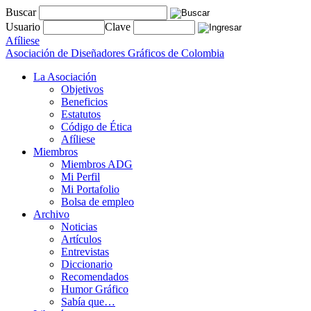
Buscar
Usuario
Clave
Afíliese
Asociación de Diseñadores Gráficos de Colombia
La Asociación
Objetivos
Beneficios
Estatutos
Código de Ética
Afíliese
Miembros
Miembros ADG
Mi Perfil
Mi Portafolio
Bolsa de empleo
Archivo
Noticias
Artículos
Entrevistas
Diccionario
Recomendados
Humor Gráfico
Sabía que…