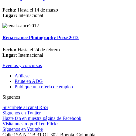
Fecha:
Hasta el 14 de marzo
Lugar:
Internacional
Renaissance Photography Prize 2012
Fecha:
Hasta el 24 de febrero
Lugar:
Internacional
Eventos y concursos
Afíliese
Paute en ADG
Publique una oferta de empleo
Síguenos
Suscríbete al canal RSS
Síguenos en Twitter
Hazte fan en nuestra página de Facebook
Visita nuestro perfil en Flickr
Síguenos en Youtube
Calle 15A N° 1B 31 Of. 302, Bogotá, Colombia |