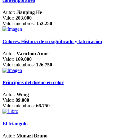
contemporáneo
Autor:
Jianping He
Valor:
203.000
Valor miembros:
152.250
Colores. Historia de su significado y fabricación
Autor:
Varichon Anne
Valor:
169.000
Valor miembros:
126.750
Principios del diseño en color
Autor:
Wong
Valor:
89.000
Valor miembros:
66.750
El triangulo
Autor:
Munari Bruno