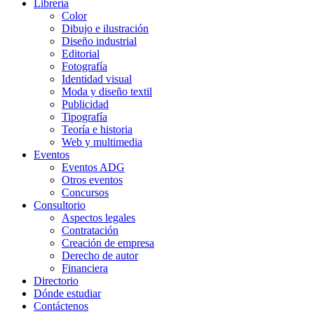
Librería
Color
Dibujo e ilustración
Diseño industrial
Editorial
Fotografía
Identidad visual
Moda y diseño textil
Publicidad
Tipografía
Teoría e historia
Web y multimedia
Eventos
Eventos ADG
Otros eventos
Concursos
Consultorio
Aspectos legales
Contratación
Creación de empresa
Derecho de autor
Financiera
Directorio
Dónde estudiar
Contáctenos