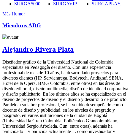
SURGA5000
SURGAVIP
SURGAPLAY
Más Humor
Miembros ADG
Alejandro Rivera Plata
Diseñador gráfico de la Universidad Nacional de Colombia,
especialista en Pedagogía del diseño. Con una experiencia
profesional de mas de 10 años, ha desarrollado proyectos para
diversos clientes (HP, Servientrega, Bodytech, Andigraf, SENA,
Hotel de la Opera, BMG Colombia, entre otros) en las áreas de
diseño editorial, diseño multimedia, diseño de identidad corporativa
y diseño publicitario. En los últimos años se ha especializado en el
diseño de proyectos de diseño y el diseño y desarrollo de producto.
Paralelo a su labor profesional, se ha venido desempeñado como
docente de diseño y publicidad, en los niveles de pregrado y
posgrado, en varias instituciones de la ciudad de Bogotá
(Universidad la Gran Colombia, Politécnico Grancolombiano,
Universidad Sergio Arboleda, Cun, entre otras), además ha
participado – y participa actualmente - , como investigador y