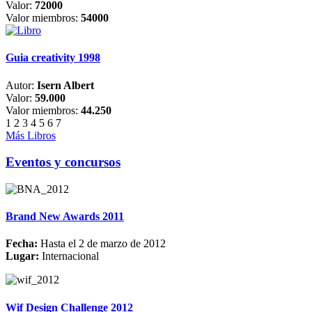
Valor:
72000
Valor miembros:
54000
Guia creativity 1998
Autor:
Isern Albert
Valor:
59.000
Valor miembros:
44.250
1
2
3
4
5
6
7
Más Libros
Eventos y concursos
Brand New Awards 2011
Fecha:
Hasta el 2 de marzo de 2012
Lugar:
Internacional
Wif Design Challenge 2012