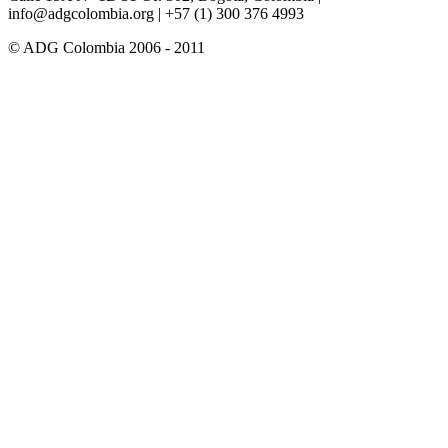
info@adgcolombia.org
| +57 (1) 300 376 4993
© ADG Colombia 2006 - 2011