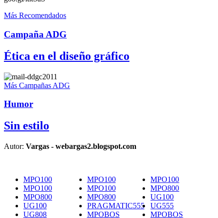
Más Recomendados
Campaña ADG
Ética en el diseño gráfico
Más Campañas ADG
Humor
Sin estilo
Autor:
Vargas - webargas2.blogspot.com
MPO100
MPO100
MPO100
MPO100
MPO100
MPO800
MPO800
MPO800
UG100
UG100
PRAGMATIC555
UG555
UG808
MPOBOS
MPOBOS