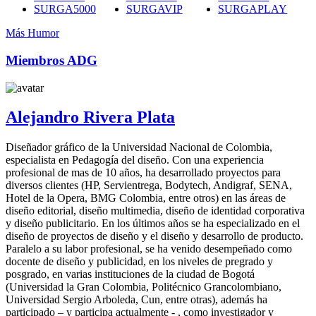
SURGA5000
SURGAVIP
SURGAPLAY
Más Humor
Miembros ADG
Alejandro Rivera Plata
Diseñador gráfico de la Universidad Nacional de Colombia,
especialista en Pedagogía del diseño. Con una experiencia
profesional de mas de 10 años, ha desarrollado proyectos para
diversos clientes (HP, Servientrega, Bodytech, Andigraf, SENA,
Hotel de la Opera, BMG Colombia, entre otros) en las áreas de
diseño editorial, diseño multimedia, diseño de identidad corporativa
y diseño publicitario. En los últimos años se ha especializado en el
diseño de proyectos de diseño y el diseño y desarrollo de producto.
Paralelo a su labor profesional, se ha venido desempeñado como
docente de diseño y publicidad, en los niveles de pregrado y
posgrado, en varias instituciones de la ciudad de Bogotá
(Universidad la Gran Colombia, Politécnico Grancolombiano,
Universidad Sergio Arboleda, Cun, entre otras), además ha
participado – y participa actualmente - , como investigador y