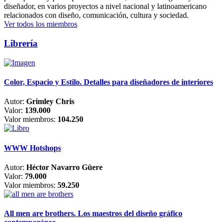
diseñador, en varios proyectos a nivel nacional y latinoamericano
relacionados con diseño, comunicación, cultura y sociedad.
Ver todos los miembros
Librería
Color, Espacio y Estilo. Detalles para diseñadores de interiores
Autor:
Grimley Chris
Valor:
139.000
Valor miembros:
104.250
WWW Hotshops
Autor:
Héctor Navarro Güere
Valor:
79.000
Valor miembros:
59.250
All men are brothers. Los maestros del diseño gráfico