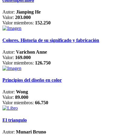
contemporáneo
Autor:
Jianping He
Valor:
203.000
Valor miembros:
152.250
Colores. Historia de su significado y fabricación
Autor:
Varichon Anne
Valor:
169.000
Valor miembros:
126.750
Principios del diseño en color
Autor:
Wong
Valor:
89.000
Valor miembros:
66.750
El triangulo
Autor:
Munari Bruno