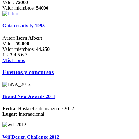
Valor:
72000
Valor miembros:
54000
Guia creativity 1998
Autor:
Isern Albert
Valor:
59.000
Valor miembros:
44.250
1
2
3
4
5
6
7
Más Libros
Eventos y concursos
Brand New Awards 2011
Fecha:
Hasta el 2 de marzo de 2012
Lugar:
Internacional
Wif Design Challenge 2012