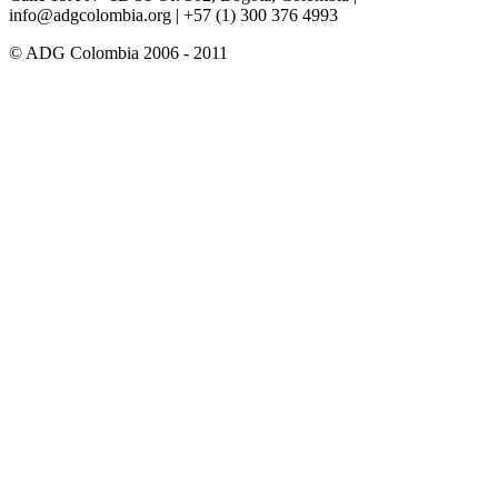
info@adgcolombia.org
| +57 (1) 300 376 4993
© ADG Colombia 2006 - 2011