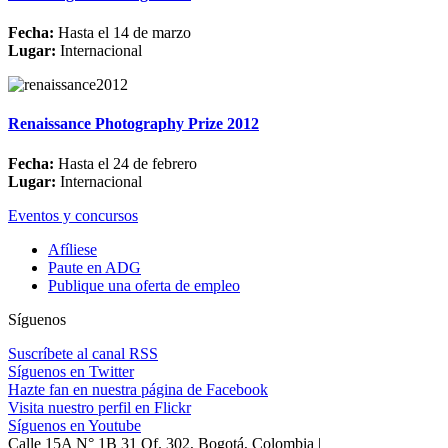
Fecha:
Hasta el 14 de marzo
Lugar:
Internacional
Renaissance Photography Prize 2012
Fecha:
Hasta el 24 de febrero
Lugar:
Internacional
Eventos y concursos
Afíliese
Paute en ADG
Publique una oferta de empleo
Síguenos
Suscríbete al canal RSS
Síguenos en Twitter
Hazte fan en nuestra página de Facebook
Visita nuestro perfil en Flickr
Síguenos en Youtube
Calle 15A N° 1B 31 Of. 302, Bogotá, Colombia |