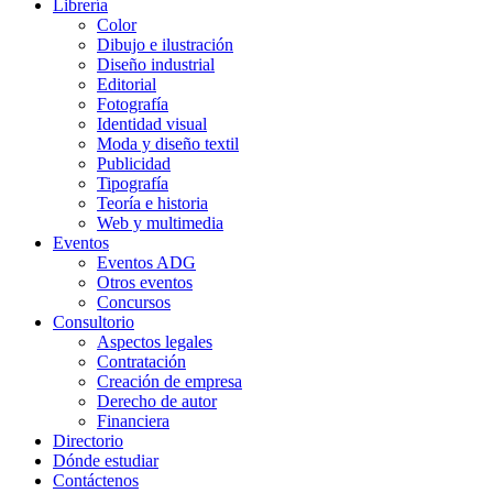
Librería
Color
Dibujo e ilustración
Diseño industrial
Editorial
Fotografía
Identidad visual
Moda y diseño textil
Publicidad
Tipografía
Teoría e historia
Web y multimedia
Eventos
Eventos ADG
Otros eventos
Concursos
Consultorio
Aspectos legales
Contratación
Creación de empresa
Derecho de autor
Financiera
Directorio
Dónde estudiar
Contáctenos