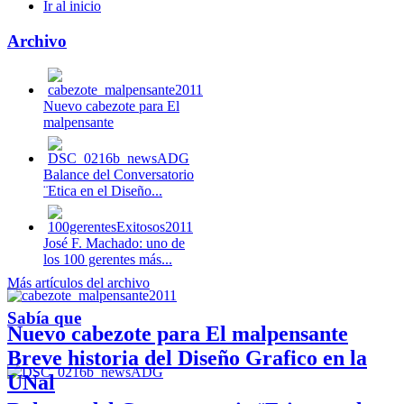
Ir al inicio
Archivo
Nuevo cabezote para El
malpensante
Balance del Conversatorio
¨Etica en el Diseño...
José F. Machado: uno de
los 100 gerentes más...
Más artículos del archivo
Sabía que
Nuevo cabezote para El malpensante
Breve historia del Diseño Grafico en la
UNal