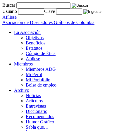
Buscar
Usuario
Clave
Afíliese
Asociación de Diseñadores Gráficos de Colombia
La Asociación
Objetivos
Beneficios
Estatutos
Código de Ética
Afíliese
Miembros
Miembros ADG
Mi Perfil
Mi Portafolio
Bolsa de empleo
Archivo
Noticias
Artículos
Entrevistas
Diccionario
Recomendados
Humor Gráfico
Sabía que…