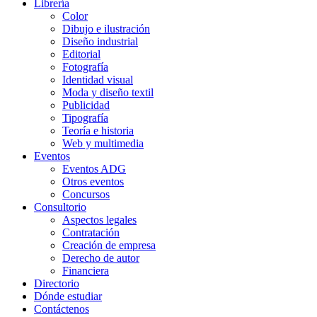
Librería
Color
Dibujo e ilustración
Diseño industrial
Editorial
Fotografía
Identidad visual
Moda y diseño textil
Publicidad
Tipografía
Teoría e historia
Web y multimedia
Eventos
Eventos ADG
Otros eventos
Concursos
Consultorio
Aspectos legales
Contratación
Creación de empresa
Derecho de autor
Financiera
Directorio
Dónde estudiar
Contáctenos