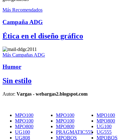
Más Recomendados
Campaña ADG
Ética en el diseño gráfico
Más Campañas ADG
Humor
Sin estilo
Autor:
Vargas - webargas2.blogspot.com
MPO100
MPO100
MPO100
MPO100
MPO100
MPO800
MPO800
MPO800
UG100
UG100
PRAGMATIC555
UG555
UG808
MPOBOS
MPOBOS