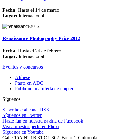
Fecha:
Hasta el 14 de marzo
Lugar:
Internacional
Renaissance Photography Prize 2012
Fecha:
Hasta el 24 de febrero
Lugar:
Internacional
Eventos y concursos
Afíliese
Paute en ADG
Publique una oferta de empleo
Síguenos
Suscríbete al canal RSS
Síguenos en Twitter
Hazte fan en nuestra página de Facebook
Visita nuestro perfil en Flickr
Síguenos en Youtube
Calle 15A N° 1B 31 Of. 302, Bogotá, Colombia |