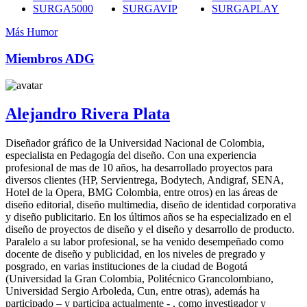
SURGA5000
SURGAVIP
SURGAPLAY
Más Humor
Miembros ADG
Alejandro Rivera Plata
Diseñador gráfico de la Universidad Nacional de Colombia,
especialista en Pedagogía del diseño. Con una experiencia
profesional de mas de 10 años, ha desarrollado proyectos para
diversos clientes (HP, Servientrega, Bodytech, Andigraf, SENA,
Hotel de la Opera, BMG Colombia, entre otros) en las áreas de
diseño editorial, diseño multimedia, diseño de identidad corporativa
y diseño publicitario. En los últimos años se ha especializado en el
diseño de proyectos de diseño y el diseño y desarrollo de producto.
Paralelo a su labor profesional, se ha venido desempeñado como
docente de diseño y publicidad, en los niveles de pregrado y
posgrado, en varias instituciones de la ciudad de Bogotá
(Universidad la Gran Colombia, Politécnico Grancolombiano,
Universidad Sergio Arboleda, Cun, entre otras), además ha
participado – y participa actualmente - , como investigador y