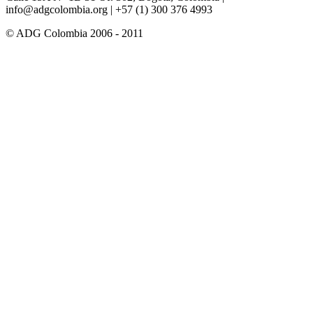
info@adgcolombia.org
| +57 (1) 300 376 4993
© ADG Colombia 2006 - 2011