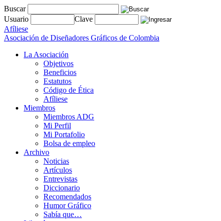
Buscar
Usuario
Clave
Afíliese
Asociación de Diseñadores Gráficos de Colombia
La Asociación
Objetivos
Beneficios
Estatutos
Código de Ética
Afíliese
Miembros
Miembros ADG
Mi Perfil
Mi Portafolio
Bolsa de empleo
Archivo
Noticias
Artículos
Entrevistas
Diccionario
Recomendados
Humor Gráfico
Sabía que…