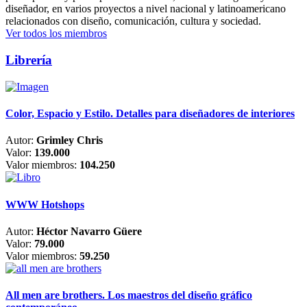
diseñador, en varios proyectos a nivel nacional y latinoamericano
relacionados con diseño, comunicación, cultura y sociedad.
Ver todos los miembros
Librería
Color, Espacio y Estilo. Detalles para diseñadores de interiores
Autor:
Grimley Chris
Valor:
139.000
Valor miembros:
104.250
WWW Hotshops
Autor:
Héctor Navarro Güere
Valor:
79.000
Valor miembros:
59.250
All men are brothers. Los maestros del diseño gráfico