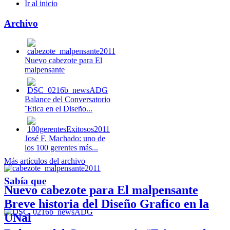
Ir al inicio
Archivo
Nuevo cabezote para El
malpensante
Balance del Conversatorio
¨Etica en el Diseño...
José F. Machado: uno de
los 100 gerentes más...
Más artículos del archivo
Sabía que
Nuevo cabezote para El malpensante
Breve historia del Diseño Grafico en la
UNal