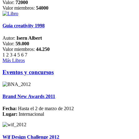
Valor:
72000
Valor miembros:
54000
Guia creativity 1998
Autor:
Isern Albert
Valor:
59.000
Valor miembros:
44.250
1
2
3
4
5
6
7
Más Libros
Eventos y concursos
Brand New Awards 2011
Fecha:
Hasta el 2 de marzo de 2012
Lugar:
Internacional
Wif Design Challenge 2012