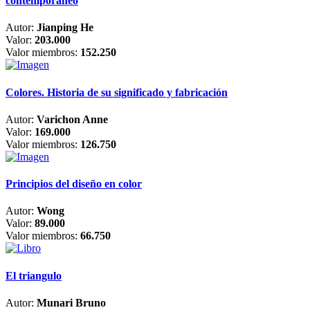
contemporáneo
Autor:
Jianping He
Valor:
203.000
Valor miembros:
152.250
Colores. Historia de su significado y fabricación
Autor:
Varichon Anne
Valor:
169.000
Valor miembros:
126.750
Principios del diseño en color
Autor:
Wong
Valor:
89.000
Valor miembros:
66.750
El triangulo
Autor:
Munari Bruno