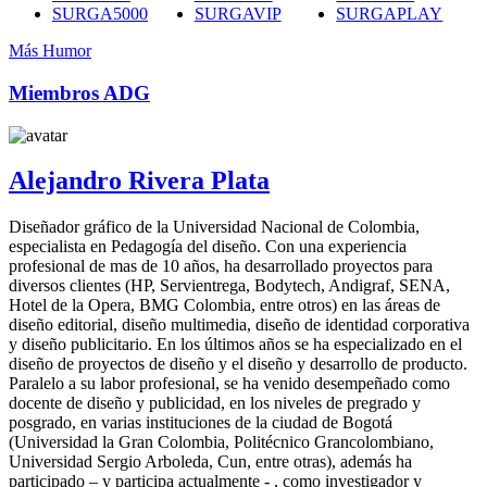
SURGA5000
SURGAVIP
SURGAPLAY
Más Humor
Miembros ADG
Alejandro Rivera Plata
Diseñador gráfico de la Universidad Nacional de Colombia,
especialista en Pedagogía del diseño. Con una experiencia
profesional de mas de 10 años, ha desarrollado proyectos para
diversos clientes (HP, Servientrega, Bodytech, Andigraf, SENA,
Hotel de la Opera, BMG Colombia, entre otros) en las áreas de
diseño editorial, diseño multimedia, diseño de identidad corporativa
y diseño publicitario. En los últimos años se ha especializado en el
diseño de proyectos de diseño y el diseño y desarrollo de producto.
Paralelo a su labor profesional, se ha venido desempeñado como
docente de diseño y publicidad, en los niveles de pregrado y
posgrado, en varias instituciones de la ciudad de Bogotá
(Universidad la Gran Colombia, Politécnico Grancolombiano,
Universidad Sergio Arboleda, Cun, entre otras), además ha
participado – y participa actualmente - , como investigador y