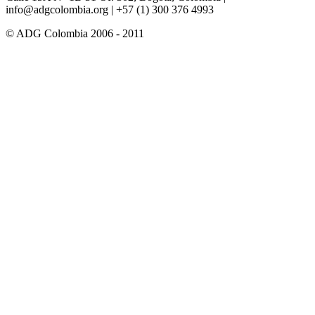
info@adgcolombia.org
| +57 (1) 300 376 4993
© ADG Colombia 2006 - 2011