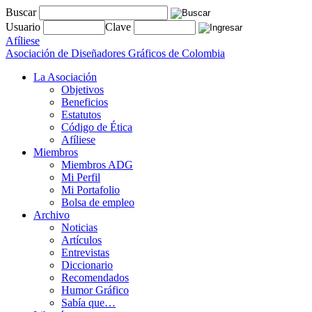
Buscar
Usuario
Clave
Afíliese
Asociación de Diseñadores Gráficos de Colombia
La Asociación
Objetivos
Beneficios
Estatutos
Código de Ética
Afíliese
Miembros
Miembros ADG
Mi Perfil
Mi Portafolio
Bolsa de empleo
Archivo
Noticias
Artículos
Entrevistas
Diccionario
Recomendados
Humor Gráfico
Sabía que…