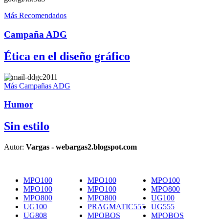
Más Recomendados
Campaña ADG
Ética en el diseño gráfico
Más Campañas ADG
Humor
Sin estilo
Autor:
Vargas - webargas2.blogspot.com
MPO100
MPO100
MPO100
MPO100
MPO100
MPO800
MPO800
MPO800
UG100
UG100
PRAGMATIC555
UG555
UG808
MPOBOS
MPOBOS