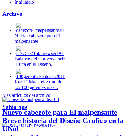
Ir al inicio
Archivo
Nuevo cabezote para El
malpensante
Balance del Conversatorio
¨Etica en el Diseño...
José F. Machado: uno de
los 100 gerentes más...
Más artículos del archivo
Sabía que
Nuevo cabezote para El malpensante
Breve historia del Diseño Grafico en la
UNal