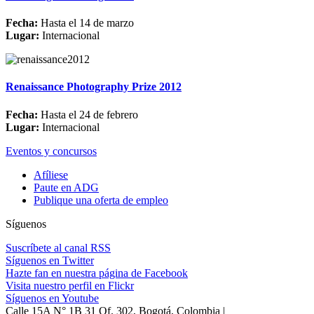
Fecha:
Hasta el 14 de marzo
Lugar:
Internacional
Renaissance Photography Prize 2012
Fecha:
Hasta el 24 de febrero
Lugar:
Internacional
Eventos y concursos
Afíliese
Paute en ADG
Publique una oferta de empleo
Síguenos
Suscríbete al canal RSS
Síguenos en Twitter
Hazte fan en nuestra página de Facebook
Visita nuestro perfil en Flickr
Síguenos en Youtube
Calle 15A N° 1B 31 Of. 302, Bogotá, Colombia |