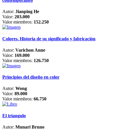
contemporáneo
Autor:
Jianping He
Valor:
203.000
Valor miembros:
152.250
Colores. Historia de su significado y fabricación
Autor:
Varichon Anne
Valor:
169.000
Valor miembros:
126.750
Principios del diseño en color
Autor:
Wong
Valor:
89.000
Valor miembros:
66.750
El triangulo
Autor:
Munari Bruno