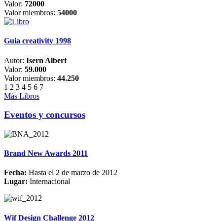
Valor:
72000
Valor miembros:
54000
Guia creativity 1998
Autor:
Isern Albert
Valor:
59.000
Valor miembros:
44.250
1
2
3
4
5
6
7
Más Libros
Eventos y concursos
Brand New Awards 2011
Fecha:
Hasta el 2 de marzo de 2012
Lugar:
Internacional
Wif Design Challenge 2012