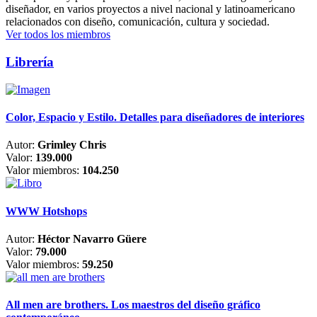
diseñador, en varios proyectos a nivel nacional y latinoamericano
relacionados con diseño, comunicación, cultura y sociedad.
Ver todos los miembros
Librería
Color, Espacio y Estilo. Detalles para diseñadores de interiores
Autor:
Grimley Chris
Valor:
139.000
Valor miembros:
104.250
WWW Hotshops
Autor:
Héctor Navarro Güere
Valor:
79.000
Valor miembros:
59.250
All men are brothers. Los maestros del diseño gráfico