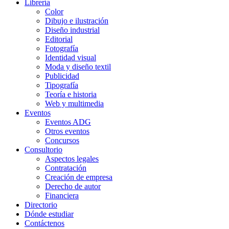
Librería
Color
Dibujo e ilustración
Diseño industrial
Editorial
Fotografía
Identidad visual
Moda y diseño textil
Publicidad
Tipografía
Teoría e historia
Web y multimedia
Eventos
Eventos ADG
Otros eventos
Concursos
Consultorio
Aspectos legales
Contratación
Creación de empresa
Derecho de autor
Financiera
Directorio
Dónde estudiar
Contáctenos