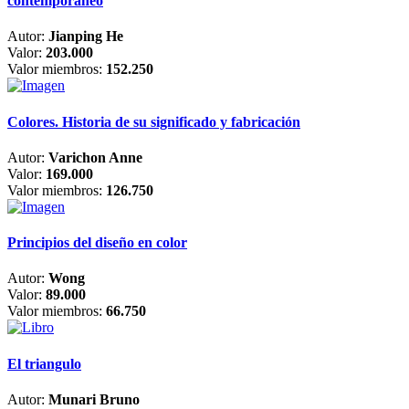
contemporáneo
Autor:
Jianping He
Valor:
203.000
Valor miembros:
152.250
Colores. Historia de su significado y fabricación
Autor:
Varichon Anne
Valor:
169.000
Valor miembros:
126.750
Principios del diseño en color
Autor:
Wong
Valor:
89.000
Valor miembros:
66.750
El triangulo
Autor:
Munari Bruno