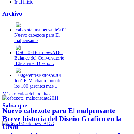
Ir al inicio
Archivo
Nuevo cabezote para El
malpensante
Balance del Conversatorio
¨Etica en el Diseño...
José F. Machado: uno de
los 100 gerentes más...
Más artículos del archivo
Sabía que
Nuevo cabezote para El malpensante
Breve historia del Diseño Grafico en la
UNal