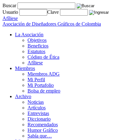
Buscar
Usuario
Clave
Afíliese
Asociación de Diseñadores Gráficos de Colombia
La Asociación
Objetivos
Beneficios
Estatutos
Código de Ética
Afíliese
Miembros
Miembros ADG
Mi Perfil
Mi Portafolio
Bolsa de empleo
Archivo
Noticias
Artículos
Entrevistas
Diccionario
Recomendados
Humor Gráfico
Sabía que…