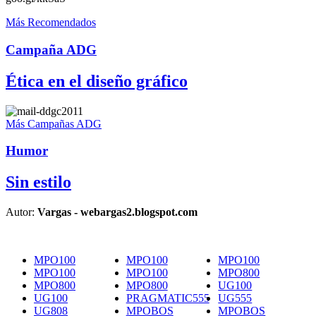
Más Recomendados
Campaña ADG
Ética en el diseño gráfico
Más Campañas ADG
Humor
Sin estilo
Autor:
Vargas - webargas2.blogspot.com
MPO100
MPO100
MPO100
MPO100
MPO100
MPO800
MPO800
MPO800
UG100
UG100
PRAGMATIC555
UG555
UG808
MPOBOS
MPOBOS