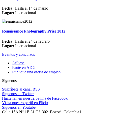
Fecha:
Hasta el 14 de marzo
Lugar:
Internacional
Renaissance Photography Prize 2012
Fecha:
Hasta el 24 de febrero
Lugar:
Internacional
Eventos y concursos
Afíliese
Paute en ADG
Publique una oferta de empleo
Síguenos
Suscríbete al canal RSS
Síguenos en Twitter
Hazte fan en nuestra página de Facebook
Visita nuestro perfil en Flickr
Síguenos en Youtube
Calle 15A N° 1B 31 Of. 302, Bogotá, Colombia |