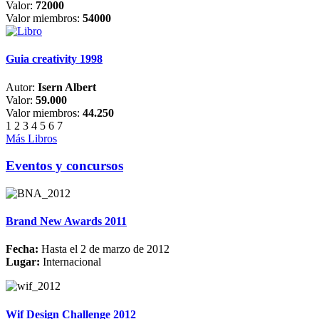
Valor:
72000
Valor miembros:
54000
Guia creativity 1998
Autor:
Isern Albert
Valor:
59.000
Valor miembros:
44.250
1
2
3
4
5
6
7
Más Libros
Eventos y concursos
Brand New Awards 2011
Fecha:
Hasta el 2 de marzo de 2012
Lugar:
Internacional
Wif Design Challenge 2012