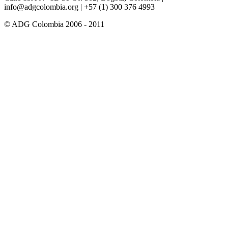
info@adgcolombia.org
| +57 (1) 300 376 4993
© ADG Colombia 2006 - 2011