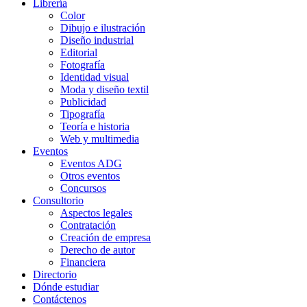
Librería
Color
Dibujo e ilustración
Diseño industrial
Editorial
Fotografía
Identidad visual
Moda y diseño textil
Publicidad
Tipografía
Teoría e historia
Web y multimedia
Eventos
Eventos ADG
Otros eventos
Concursos
Consultorio
Aspectos legales
Contratación
Creación de empresa
Derecho de autor
Financiera
Directorio
Dónde estudiar
Contáctenos