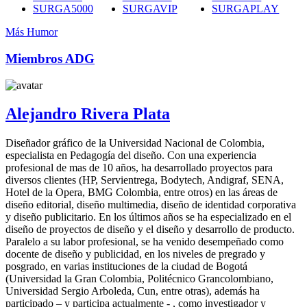
SURGA5000
SURGAVIP
SURGAPLAY
Más Humor
Miembros ADG
Alejandro Rivera Plata
Diseñador gráfico de la Universidad Nacional de Colombia,
especialista en Pedagogía del diseño. Con una experiencia
profesional de mas de 10 años, ha desarrollado proyectos para
diversos clientes (HP, Servientrega, Bodytech, Andigraf, SENA,
Hotel de la Opera, BMG Colombia, entre otros) en las áreas de
diseño editorial, diseño multimedia, diseño de identidad corporativa
y diseño publicitario. En los últimos años se ha especializado en el
diseño de proyectos de diseño y el diseño y desarrollo de producto.
Paralelo a su labor profesional, se ha venido desempeñado como
docente de diseño y publicidad, en los niveles de pregrado y
posgrado, en varias instituciones de la ciudad de Bogotá
(Universidad la Gran Colombia, Politécnico Grancolombiano,
Universidad Sergio Arboleda, Cun, entre otras), además ha
participado – y participa actualmente - , como investigador y