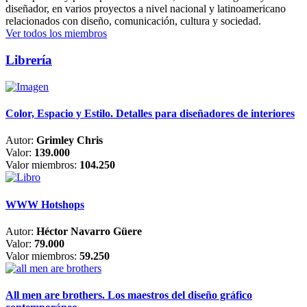
diseñador, en varios proyectos a nivel nacional y latinoamericano
relacionados con diseño, comunicación, cultura y sociedad.
Ver todos los miembros
Librería
Color, Espacio y Estilo. Detalles para diseñadores de interiores
Autor:
Grimley Chris
Valor:
139.000
Valor miembros:
104.250
WWW Hotshops
Autor:
Héctor Navarro Güere
Valor:
79.000
Valor miembros:
59.250
All men are brothers. Los maestros del diseño gráfico