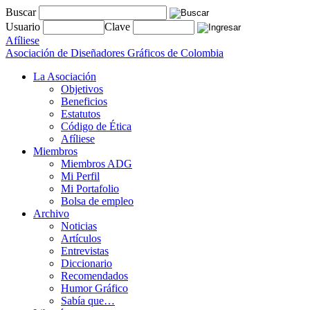
Buscar
Usuario
Clave
Afíliese
Asociación de Diseñadores Gráficos de Colombia
La Asociación
Objetivos
Beneficios
Estatutos
Código de Ética
Afíliese
Miembros
Miembros ADG
Mi Perfil
Mi Portafolio
Bolsa de empleo
Archivo
Noticias
Artículos
Entrevistas
Diccionario
Recomendados
Humor Gráfico
Sabía que…