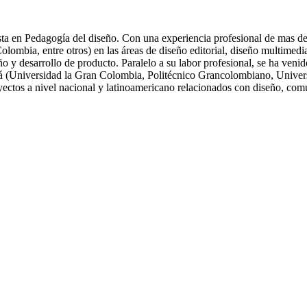
ta en Pedagogía del diseño. Con una experiencia profesional de mas de 
ia, entre otros) en las áreas de diseño editorial, diseño multimedia, 
eño y desarrollo de producto. Paralelo a su labor profesional, se ha ve
tá (Universidad la Gran Colombia, Politécnico Grancolombiano, Univers
oyectos a nivel nacional y latinoamericano relacionados con diseño, com