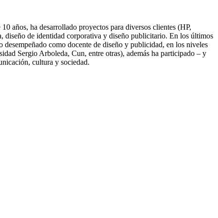
10 años, ha desarrollado proyectos para diversos clientes (HP,
diseño de identidad corporativa y diseño publicitario. En los últimos
nido desempeñado como docente de diseño y publicidad, en los niveles
idad Sergio Arboleda, Cun, entre otras), además ha participado – y
unicación, cultura y sociedad.