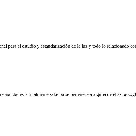
l para el estudio y estandarización de la luz y todo lo relacionado con
personalidades y finalmente saber si se pertenece a alguna de ellas: goo.