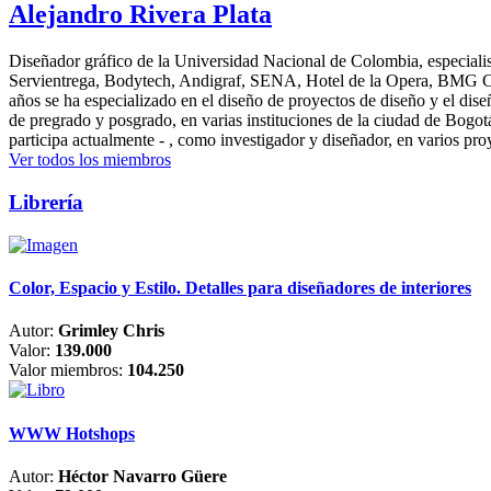
Alejandro Rivera Plata
Diseñador gráfico de la Universidad Nacional de Colombia, especialis
Servientrega, Bodytech, Andigraf, SENA, Hotel de la Opera, BMG Colomb
años se ha especializado en el diseño de proyectos de diseño y el dis
de pregrado y posgrado, en varias instituciones de la ciudad de Bogo
participa actualmente - , como investigador y diseñador, en varios pr
Ver todos los miembros
Librería
Color, Espacio y Estilo. Detalles para diseñadores de interiores
Autor:
Grimley Chris
Valor:
139.000
Valor miembros:
104.250
WWW Hotshops
Autor:
Héctor Navarro Güere