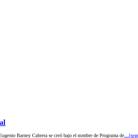
al
o Eugenio Barney Cabrera se creó bajo el nombre de Programa de
…[segu