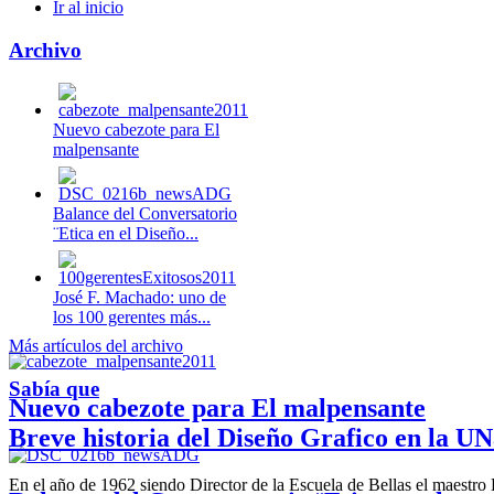
Ir al inicio
Archivo
Nuevo cabezote para El
malpensante
Balance del Conversatorio
¨Etica en el Diseño...
José F. Machado: uno de
los 100 gerentes más...
Más artículos del archivo
Sabía que
Nuevo cabezote para El malpensante
Breve historia del Diseño Grafico en la UN
En el año de 1962 siendo Director de la Escuela de Bellas el maestr