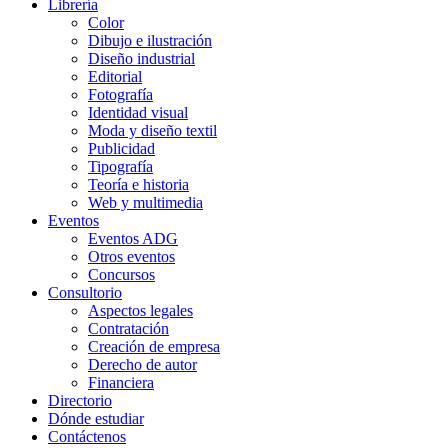
Librería
Color
Dibujo e ilustración
Diseño industrial
Editorial
Fotografía
Identidad visual
Moda y diseño textil
Publicidad
Tipografía
Teoría e historia
Web y multimedia
Eventos
Eventos ADG
Otros eventos
Concursos
Consultorio
Aspectos legales
Contratación
Creación de empresa
Derecho de autor
Financiera
Directorio
Dónde estudiar
Contáctenos