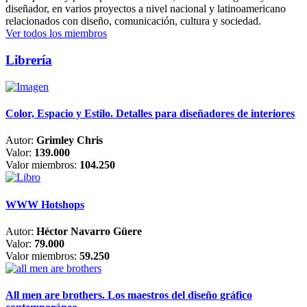
diseñador, en varios proyectos a nivel nacional y latinoamericano
relacionados con diseño, comunicación, cultura y sociedad.
Ver todos los miembros
Librería
Color, Espacio y Estilo. Detalles para diseñadores de interiores
Autor:
Grimley Chris
Valor:
139.000
Valor miembros:
104.250
WWW Hotshops
Autor:
Héctor Navarro Güere
Valor:
79.000
Valor miembros:
59.250
All men are brothers. Los maestros del diseño gráfico