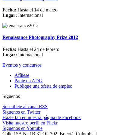
Fecha:
Hasta el 14 de marzo
Lugar:
Internacional
Renaissance Photography Prize 2012
Fecha:
Hasta el 24 de febrero
Lugar:
Internacional
Eventos y concursos
Afíliese
Paute en ADG
Publique una oferta de empleo
Síguenos
Suscríbete al canal RSS
Síguenos en Twitter
Hazte fan en nuestra página de Facebook
Visita nuestro perfil en Flickr
Síguenos en Youtube
Calle 15A N° 1B 31 Of. 302, Bogotá, Colombia |