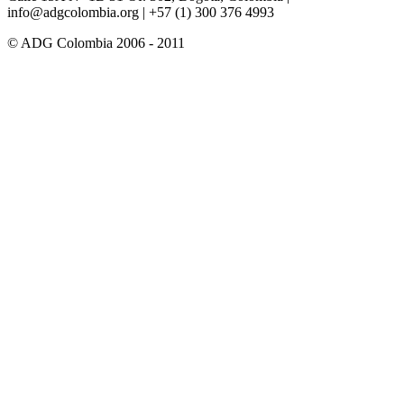
info@adgcolombia.org
| +57 (1) 300 376 4993
© ADG Colombia 2006 - 2011