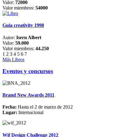
Valor:
72000
Valor miembros:
54000
Guia creativity 1998
Autor:
Isern Albert
Valor:
59.000
Valor miembros:
44.250
1
2
3
4
5
6
7
Más Libros
Eventos y concursos
Brand New Awards 2011
Fecha:
Hasta el 2 de marzo de 2012
Lugar:
Internacional
Wif Design Challenge 2012