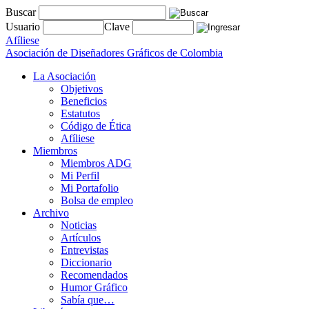
Buscar
Usuario
Clave
Afíliese
Asociación de Diseñadores Gráficos de Colombia
La Asociación
Objetivos
Beneficios
Estatutos
Código de Ética
Afíliese
Miembros
Miembros ADG
Mi Perfil
Mi Portafolio
Bolsa de empleo
Archivo
Noticias
Artículos
Entrevistas
Diccionario
Recomendados
Humor Gráfico
Sabía que…