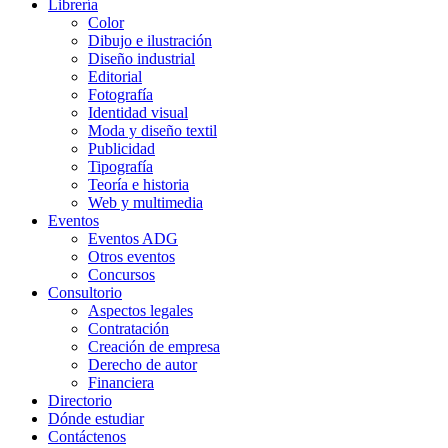
Librería
Color
Dibujo e ilustración
Diseño industrial
Editorial
Fotografía
Identidad visual
Moda y diseño textil
Publicidad
Tipografía
Teoría e historia
Web y multimedia
Eventos
Eventos ADG
Otros eventos
Concursos
Consultorio
Aspectos legales
Contratación
Creación de empresa
Derecho de autor
Financiera
Directorio
Dónde estudiar
Contáctenos