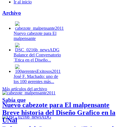
Ir al inicio
Archivo
Nuevo cabezote para El
malpensante
Balance del Conversatorio
¨Etica en el Diseño...
José F. Machado: uno de
los 100 gerentes más...
Más artículos del archivo
Sabía que
Nuevo cabezote para El malpensante
Breve historia del Diseño Grafico en la
UNal