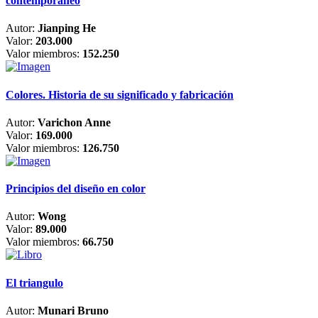
contemporáneo
Autor:
Jianping He
Valor:
203.000
Valor miembros:
152.250
Colores. Historia de su significado y fabricación
Autor:
Varichon Anne
Valor:
169.000
Valor miembros:
126.750
Principios del diseño en color
Autor:
Wong
Valor:
89.000
Valor miembros:
66.750
El triangulo
Autor:
Munari Bruno