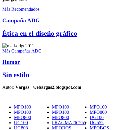
Más Recomendados
Campaña ADG
Ética en el diseño gráfico
Más Campañas ADG
Humor
Sin estilo
Autor:
Vargas - webargas2.blogspot.com
MPO100
MPO100
MPO100
MPO100
MPO100
MPO800
MPO800
MPO800
UG100
UG100
PRAGMATIC555
UG555
UG808
MPOBOS
MPOBOS