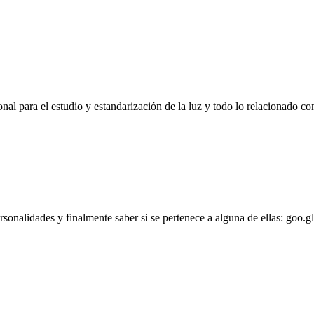
l para el estudio y estandarización de la luz y todo lo relacionado con
personalidades y finalmente saber si se pertenece a alguna de ellas: goo.