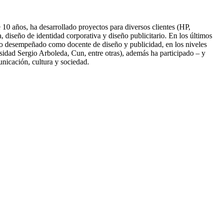
10 años, ha desarrollado proyectos para diversos clientes (HP,
diseño de identidad corporativa y diseño publicitario. En los últimos
nido desempeñado como docente de diseño y publicidad, en los niveles
idad Sergio Arboleda, Cun, entre otras), además ha participado – y
unicación, cultura y sociedad.