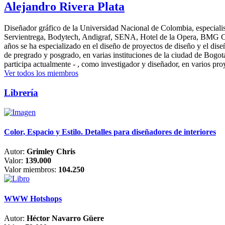
Alejandro Rivera Plata
Diseñador gráfico de la Universidad Nacional de Colombia, especialis
Servientrega, Bodytech, Andigraf, SENA, Hotel de la Opera, BMG Colomb
años se ha especializado en el diseño de proyectos de diseño y el dis
de pregrado y posgrado, en varias instituciones de la ciudad de Bogo
participa actualmente - , como investigador y diseñador, en varios pr
Ver todos los miembros
Librería
Color, Espacio y Estilo. Detalles para diseñadores de interiores
Autor:
Grimley Chris
Valor:
139.000
Valor miembros:
104.250
WWW Hotshops
Autor:
Héctor Navarro Güere