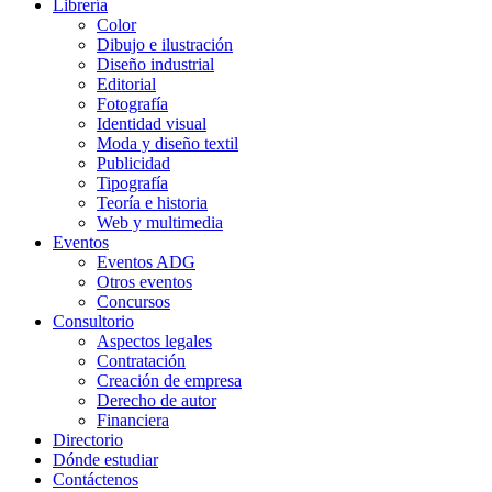
Librería
Color
Dibujo e ilustración
Diseño industrial
Editorial
Fotografía
Identidad visual
Moda y diseño textil
Publicidad
Tipografía
Teoría e historia
Web y multimedia
Eventos
Eventos ADG
Otros eventos
Concursos
Consultorio
Aspectos legales
Contratación
Creación de empresa
Derecho de autor
Financiera
Directorio
Dónde estudiar
Contáctenos