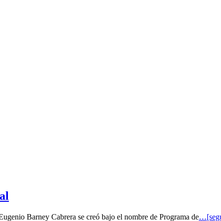
al
o Eugenio Barney Cabrera se creó bajo el nombre de Programa de
…[segu