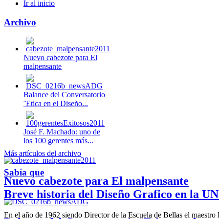
Ir al inicio
Archivo
Nuevo cabezote para El
malpensante
Balance del Conversatorio
¨Etica en el Diseño...
José F. Machado: uno de
los 100 gerentes más...
Más artículos del archivo
Sabía que
Nuevo cabezote para El malpensante
Breve historia del Diseño Grafico en la UN
En el año de 1962 siendo Director de la Escuela de Bellas el maestr