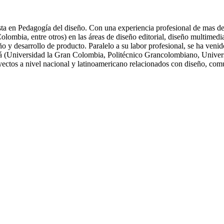
ta en Pedagogía del diseño. Con una experiencia profesional de mas de 
ia, entre otros) en las áreas de diseño editorial, diseño multimedia, 
eño y desarrollo de producto. Paralelo a su labor profesional, se ha ve
tá (Universidad la Gran Colombia, Politécnico Grancolombiano, Univers
oyectos a nivel nacional y latinoamericano relacionados con diseño, com