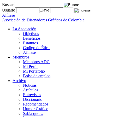
Buscar
Usuario
Clave
Afíliese
Asociación de Diseñadores Gráficos de Colombia
La Asociación
Objetivos
Beneficios
Estatutos
Código de Ética
Afíliese
Miembros
Miembros ADG
Mi Perfil
Mi Portafolio
Bolsa de empleo
Archivo
Noticias
Artículos
Entrevistas
Diccionario
Recomendados
Humor Gráfico
Sabía que…