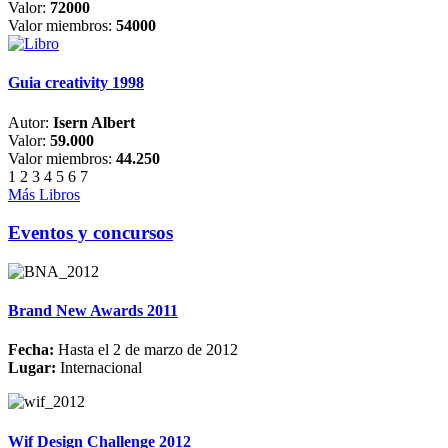
Valor:
72000
Valor miembros:
54000
Guia creativity 1998
Autor:
Isern Albert
Valor:
59.000
Valor miembros:
44.250
1
2
3
4
5
6
7
Más Libros
Eventos y concursos
Brand New Awards 2011
Fecha:
Hasta el 2 de marzo de 2012
Lugar:
Internacional
Wif Design Challenge 2012