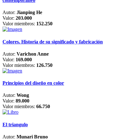
contemporáneo
Autor:
Jianping He
Valor:
203.000
Valor miembros:
152.250
Colores. Historia de su significado y fabricación
Autor:
Varichon Anne
Valor:
169.000
Valor miembros:
126.750
Principios del diseño en color
Autor:
Wong
Valor:
89.000
Valor miembros:
66.750
El triangulo
Autor:
Munari Bruno