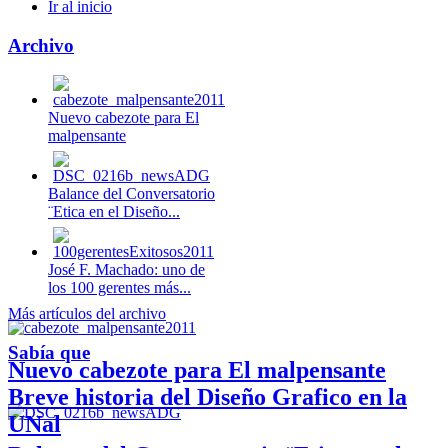
Ir al inicio
Archivo
Nuevo cabezote para El
malpensante
Balance del Conversatorio
¨Etica en el Diseño...
José F. Machado: uno de
los 100 gerentes más...
Más artículos del archivo
Sabía que
Nuevo cabezote para El malpensante
Breve historia del Diseño Grafico en la
UNal