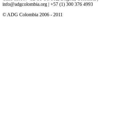
info@adgcolombia.org
| +57 (1) 300 376 4993
© ADG Colombia 2006 - 2011