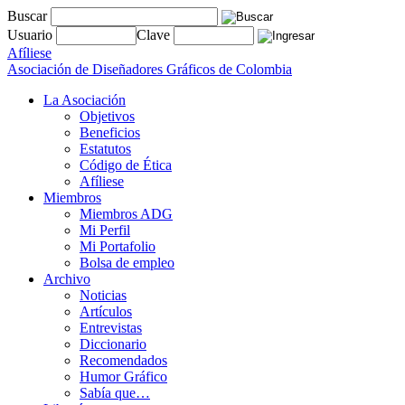
Buscar
Usuario
Clave
Afíliese
Asociación de Diseñadores Gráficos de Colombia
La Asociación
Objetivos
Beneficios
Estatutos
Código de Ética
Afíliese
Miembros
Miembros ADG
Mi Perfil
Mi Portafolio
Bolsa de empleo
Archivo
Noticias
Artículos
Entrevistas
Diccionario
Recomendados
Humor Gráfico
Sabía que…