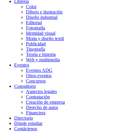
Librería
Color
Dibujo e ilustración
Diseño industrial
Editorial
Fotografía
Identidad visual
Moda y diseño textil
Publicidad
Tipografía
Teoría e historia
Web y multimedia
Eventos
Eventos ADG
Otros eventos
Concursos
Consultorio
Aspectos legales
Contratación
Creación de empresa
Derecho de autor
Financiera
Directorio
Dónde estudiar
Contáctenos