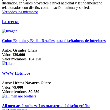
diseñador, en varios proyectos a nivel nacional y latinoamericano
relacionados con diseño, comunicación, cultura y sociedad.
Ver todos los miembros
Librería
Color, Espacio y Estilo. Detalles para diseñadores de interiores
Autor:
Grimley Chris
Valor:
139.000
Valor miembros:
104.250
WWW Hotshops
Autor:
Héctor Navarro Güere
Valor:
79.000
Valor miembros:
59.250
All men are brothers. Los maestros del diseño gráfico