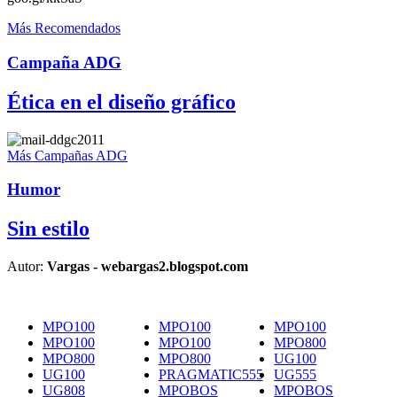
Más Recomendados
Campaña ADG
Ética en el diseño gráfico
Más Campañas ADG
Humor
Sin estilo
Autor:
Vargas - webargas2.blogspot.com
MPO100
MPO100
MPO100
MPO100
MPO100
MPO800
MPO800
MPO800
UG100
UG100
PRAGMATIC555
UG555
UG808
MPOBOS
MPOBOS