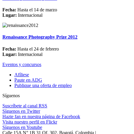
Fecha:
Hasta el 14 de marzo
Lugar:
Internacional
Renaissance Photography Prize 2012
Fecha:
Hasta el 24 de febrero
Lugar:
Internacional
Eventos y concursos
Afíliese
Paute en ADG
Publique una oferta de empleo
Síguenos
Suscríbete al canal RSS
Síguenos en Twitter
Hazte fan en nuestra página de Facebook
Visita nuestro perfil en Flickr
Síguenos en Youtube
Calle 15A N° 1B 31 Of. 302, Bogotá, Colombia |