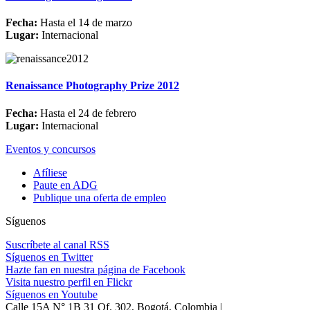
Fecha:
Hasta el 14 de marzo
Lugar:
Internacional
Renaissance Photography Prize 2012
Fecha:
Hasta el 24 de febrero
Lugar:
Internacional
Eventos y concursos
Afíliese
Paute en ADG
Publique una oferta de empleo
Síguenos
Suscríbete al canal RSS
Síguenos en Twitter
Hazte fan en nuestra página de Facebook
Visita nuestro perfil en Flickr
Síguenos en Youtube
Calle 15A N° 1B 31 Of. 302, Bogotá, Colombia |