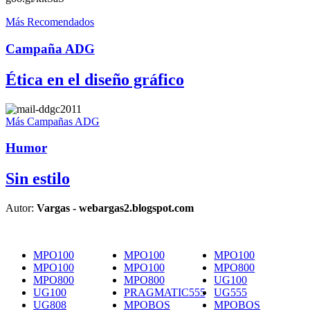
Más Recomendados
Campaña ADG
Ética en el diseño gráfico
Más Campañas ADG
Humor
Sin estilo
Autor:
Vargas - webargas2.blogspot.com
MPO100
MPO100
MPO100
MPO100
MPO100
MPO800
MPO800
MPO800
UG100
UG100
PRAGMATIC555
UG555
UG808
MPOBOS
MPOBOS