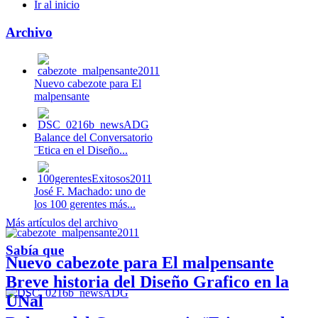
Ir al inicio
Archivo
Nuevo cabezote para El
malpensante
Balance del Conversatorio
¨Etica en el Diseño...
José F. Machado: uno de
los 100 gerentes más...
Más artículos del archivo
Sabía que
Nuevo cabezote para El malpensante
Breve historia del Diseño Grafico en la
UNal