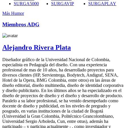
SURGA5000
SURGAVIP
SURGAPLAY
Más Humor
Miembros ADG
Alejandro Rivera Plata
Diseñador gráfico de la Universidad Nacional de Colombia,
especialista en Pedagogía del diseño. Con una experiencia
profesional de mas de 10 años, ha desarrollado proyectos para
diversos clientes (HP, Servientrega, Bodytech, Andigraf, SENA,
Hotel de la Opera, BMG Colombia, entre otros) en las áreas de
diseño editorial, diseño multimedia, diseño de identidad corporativa
y diseño publicitario. En los últimos años se ha especializado en el
diseño de proyectos de diseño y el diseño y desarrollo de producto.
Paralelo a su labor profesional, se ha venido desempeñado como
docente de diseño y publicidad, en los niveles de pregrado y
posgrado, en varias instituciones de la ciudad de Bogotá
(Universidad la Gran Colombia, Politécnico Grancolombiano,
Universidad Sergio Arboleda, Cun, entre otras), además ha
participado – y participa actualmente - , como investigador y