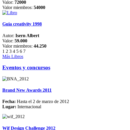
Valor:
72000
Valor miembros:
54000
Guia creativity 1998
Autor:
Isern Albert
Valor:
59.000
Valor miembros:
44.250
1
2
3
4
5
6
7
Más Libros
Eventos y concursos
Brand New Awards 2011
Fecha:
Hasta el 2 de marzo de 2012
Lugar:
Internacional
Wif Design Challenge 2012