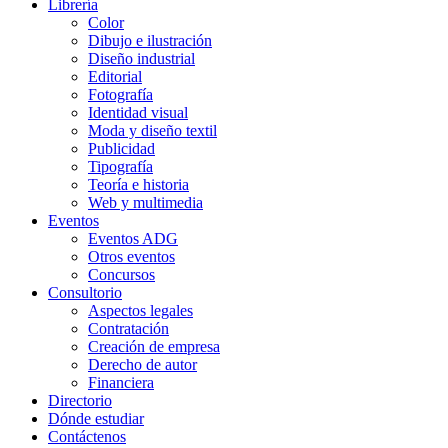
Librería
Color
Dibujo e ilustración
Diseño industrial
Editorial
Fotografía
Identidad visual
Moda y diseño textil
Publicidad
Tipografía
Teoría e historia
Web y multimedia
Eventos
Eventos ADG
Otros eventos
Concursos
Consultorio
Aspectos legales
Contratación
Creación de empresa
Derecho de autor
Financiera
Directorio
Dónde estudiar
Contáctenos