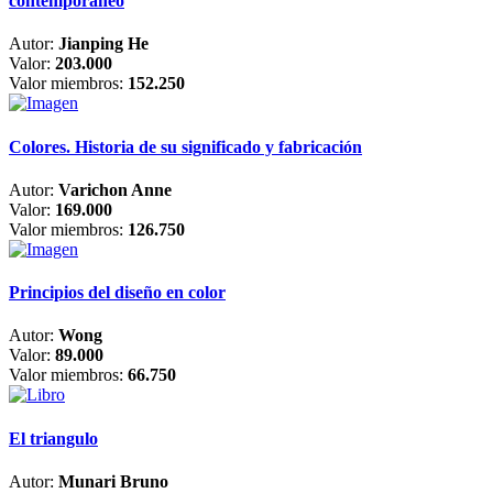
contemporáneo
Autor:
Jianping He
Valor:
203.000
Valor miembros:
152.250
Colores. Historia de su significado y fabricación
Autor:
Varichon Anne
Valor:
169.000
Valor miembros:
126.750
Principios del diseño en color
Autor:
Wong
Valor:
89.000
Valor miembros:
66.750
El triangulo
Autor:
Munari Bruno