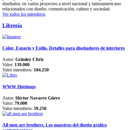
diseñador, en varios proyectos a nivel nacional y latinoamericano
relacionados con diseño, comunicación, cultura y sociedad.
Ver todos los miembros
Librería
Color, Espacio y Estilo. Detalles para diseñadores de interiores
Autor:
Grimley Chris
Valor:
139.000
Valor miembros:
104.250
WWW Hotshops
Autor:
Héctor Navarro Güere
Valor:
79.000
Valor miembros:
59.250
All men are brothers. Los maestros del diseño gráfico