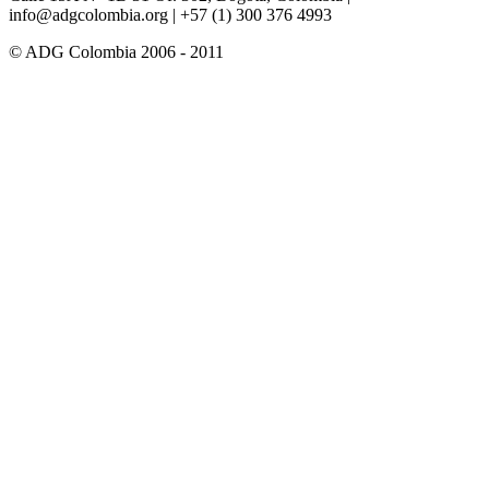
info@adgcolombia.org
| +57 (1) 300 376 4993
© ADG Colombia 2006 - 2011