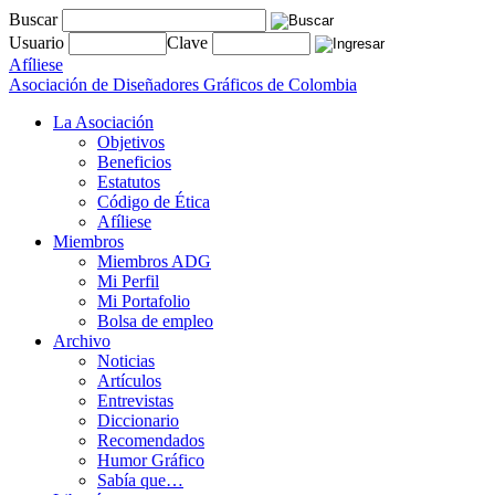
Buscar
Usuario
Clave
Afíliese
Asociación de Diseñadores Gráficos de Colombia
La Asociación
Objetivos
Beneficios
Estatutos
Código de Ética
Afíliese
Miembros
Miembros ADG
Mi Perfil
Mi Portafolio
Bolsa de empleo
Archivo
Noticias
Artículos
Entrevistas
Diccionario
Recomendados
Humor Gráfico
Sabía que…