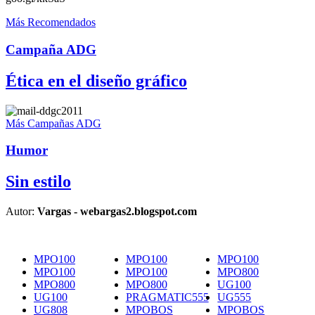
Más Recomendados
Campaña ADG
Ética en el diseño gráfico
Más Campañas ADG
Humor
Sin estilo
Autor:
Vargas - webargas2.blogspot.com
MPO100
MPO100
MPO100
MPO100
MPO100
MPO800
MPO800
MPO800
UG100
UG100
PRAGMATIC555
UG555
UG808
MPOBOS
MPOBOS