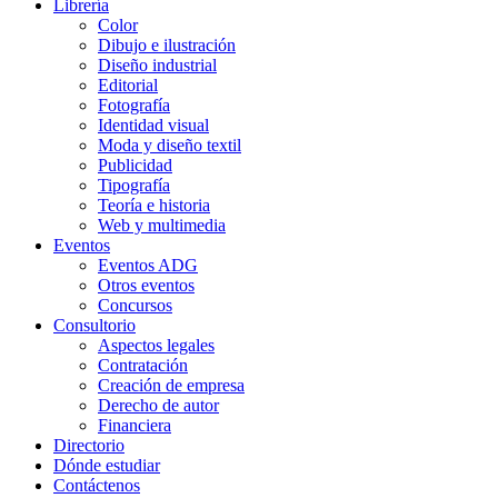
Librería
Color
Dibujo e ilustración
Diseño industrial
Editorial
Fotografía
Identidad visual
Moda y diseño textil
Publicidad
Tipografía
Teoría e historia
Web y multimedia
Eventos
Eventos ADG
Otros eventos
Concursos
Consultorio
Aspectos legales
Contratación
Creación de empresa
Derecho de autor
Financiera
Directorio
Dónde estudiar
Contáctenos