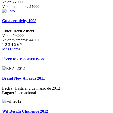
Valor:
72000
Valor miembros:
54000
Guia creativity 1998
Autor:
Isern Albert
Valor:
59.000
Valor miembros:
44.250
1
2
3
4
5
6
7
Más Libros
Eventos y concursos
Brand New Awards 2011
Fecha:
Hasta el 2 de marzo de 2012
Lugar:
Internacional
Wif Design Challenge 2012