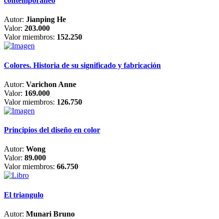
contemporáneo
Autor:
Jianping He
Valor:
203.000
Valor miembros:
152.250
Colores. Historia de su significado y fabricación
Autor:
Varichon Anne
Valor:
169.000
Valor miembros:
126.750
Principios del diseño en color
Autor:
Wong
Valor:
89.000
Valor miembros:
66.750
El triangulo
Autor:
Munari Bruno