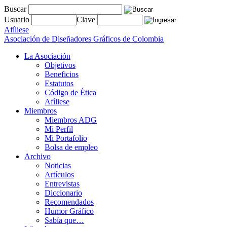
Buscar
Usuario
Clave
Afíliese
Asociación de Diseñadores Gráficos de Colombia
La Asociación
Objetivos
Beneficios
Estatutos
Código de Ética
Afíliese
Miembros
Miembros ADG
Mi Perfil
Mi Portafolio
Bolsa de empleo
Archivo
Noticias
Artículos
Entrevistas
Diccionario
Recomendados
Humor Gráfico
Sabía que…