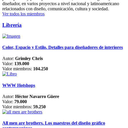
diseñador, en varios proyectos a nivel nacional y latinoamericano
relacionados con diseño, comunicación, cultura y sociedad.
Ver todos los miembros
Librería
Color, Espacio y Estilo. Detalles para diseñadores de interiores
Autor:
Grimley Chris
Valor:
139.000
Valor miembros:
104.250
WWW Hotshops
Autor:
Héctor Navarro Güere
Valor:
79.000
Valor miembros:
59.250
All men are brothers. Los maestros del diseño gráfico