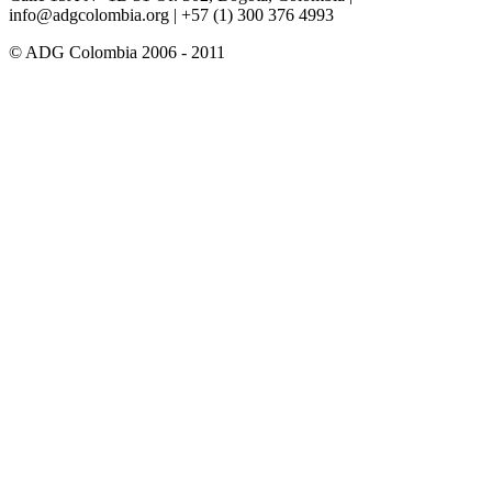
info@adgcolombia.org
| +57 (1) 300 376 4993
© ADG Colombia 2006 - 2011