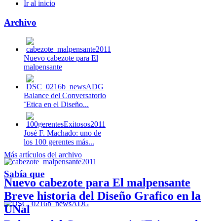
Ir al inicio
Archivo
Nuevo cabezote para El
malpensante
Balance del Conversatorio
¨Etica en el Diseño...
José F. Machado: uno de
los 100 gerentes más...
Más artículos del archivo
Sabía que
Nuevo cabezote para El malpensante
Breve historia del Diseño Grafico en la
UNal