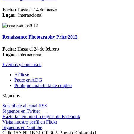
Fecha:
Hasta el 14 de marzo
Lugar:
Internacional
Renaissance Photography Prize 2012
Fecha:
Hasta el 24 de febrero
Lugar:
Internacional
Eventos y concursos
Afíliese
Paute en ADG
Publique una oferta de empleo
Síguenos
Suscríbete al canal RSS
Síguenos en Twitter
Hazte fan en nuestra página de Facebook
Visita nuestro perfil en Flickr
Síguenos en Youtube
Calle 15A N° 1B 31 Of. 302, Bogotá, Colombia |