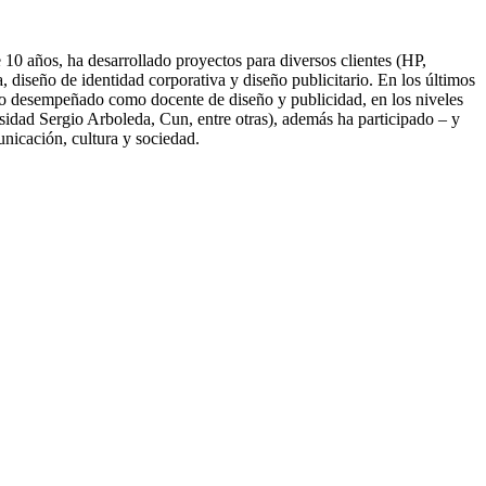
10 años, ha desarrollado proyectos para diversos clientes (HP,
diseño de identidad corporativa y diseño publicitario. En los últimos
nido desempeñado como docente de diseño y publicidad, en los niveles
idad Sergio Arboleda, Cun, entre otras), además ha participado – y
unicación, cultura y sociedad.