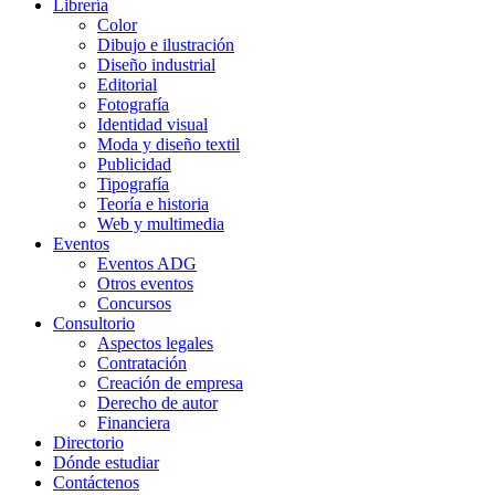
Librería
Color
Dibujo e ilustración
Diseño industrial
Editorial
Fotografía
Identidad visual
Moda y diseño textil
Publicidad
Tipografía
Teoría e historia
Web y multimedia
Eventos
Eventos ADG
Otros eventos
Concursos
Consultorio
Aspectos legales
Contratación
Creación de empresa
Derecho de autor
Financiera
Directorio
Dónde estudiar
Contáctenos