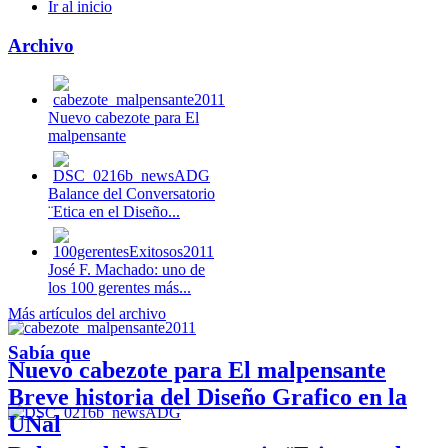
Ir al inicio
Archivo
Nuevo cabezote para El
malpensante
Balance del Conversatorio
¨Etica en el Diseño...
José F. Machado: uno de
los 100 gerentes más...
Más artículos del archivo
Sabía que
Nuevo cabezote para El malpensante
Breve historia del Diseño Grafico en la
UNal