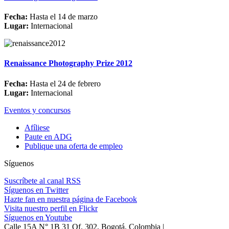
Fecha:
Hasta el 14 de marzo
Lugar:
Internacional
Renaissance Photography Prize 2012
Fecha:
Hasta el 24 de febrero
Lugar:
Internacional
Eventos y concursos
Afíliese
Paute en ADG
Publique una oferta de empleo
Síguenos
Suscríbete al canal RSS
Síguenos en Twitter
Hazte fan en nuestra página de Facebook
Visita nuestro perfil en Flickr
Síguenos en Youtube
Calle 15A N° 1B 31 Of. 302, Bogotá, Colombia |