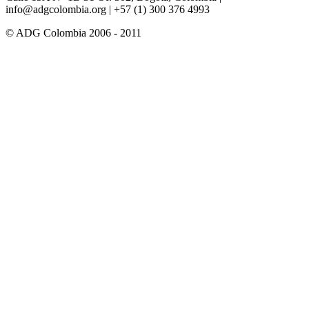
info@adgcolombia.org
| +57 (1) 300 376 4993
© ADG Colombia 2006 - 2011