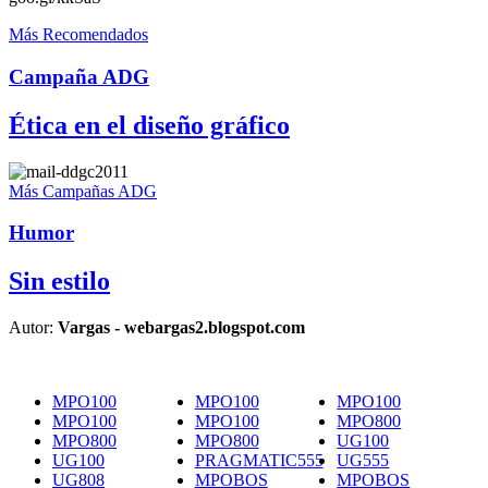
Más Recomendados
Campaña ADG
Ética en el diseño gráfico
Más Campañas ADG
Humor
Sin estilo
Autor:
Vargas - webargas2.blogspot.com
MPO100
MPO100
MPO100
MPO100
MPO100
MPO800
MPO800
MPO800
UG100
UG100
PRAGMATIC555
UG555
UG808
MPOBOS
MPOBOS