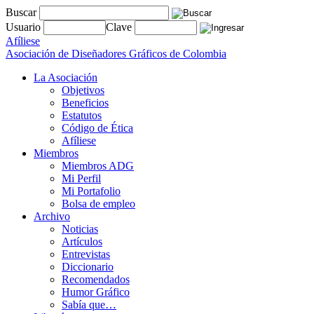
Buscar
Usuario
Clave
Afíliese
Asociación de Diseñadores Gráficos de Colombia
La Asociación
Objetivos
Beneficios
Estatutos
Código de Ética
Afíliese
Miembros
Miembros ADG
Mi Perfil
Mi Portafolio
Bolsa de empleo
Archivo
Noticias
Artículos
Entrevistas
Diccionario
Recomendados
Humor Gráfico
Sabía que…