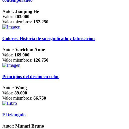
contemporáneo
Autor:
Jianping He
Valor:
203.000
Valor miembros:
152.250
Colores. Historia de su significado y fabricación
Autor:
Varichon Anne
Valor:
169.000
Valor miembros:
126.750
Principios del diseño en color
Autor:
Wong
Valor:
89.000
Valor miembros:
66.750
El triangulo
Autor:
Munari Bruno