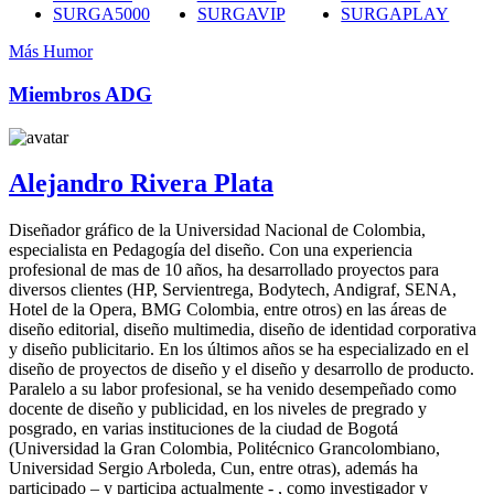
SURGA5000
SURGAVIP
SURGAPLAY
Más Humor
Miembros ADG
Alejandro Rivera Plata
Diseñador gráfico de la Universidad Nacional de Colombia,
especialista en Pedagogía del diseño. Con una experiencia
profesional de mas de 10 años, ha desarrollado proyectos para
diversos clientes (HP, Servientrega, Bodytech, Andigraf, SENA,
Hotel de la Opera, BMG Colombia, entre otros) en las áreas de
diseño editorial, diseño multimedia, diseño de identidad corporativa
y diseño publicitario. En los últimos años se ha especializado en el
diseño de proyectos de diseño y el diseño y desarrollo de producto.
Paralelo a su labor profesional, se ha venido desempeñado como
docente de diseño y publicidad, en los niveles de pregrado y
posgrado, en varias instituciones de la ciudad de Bogotá
(Universidad la Gran Colombia, Politécnico Grancolombiano,
Universidad Sergio Arboleda, Cun, entre otras), además ha
participado – y participa actualmente - , como investigador y