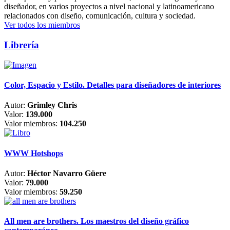
diseñador, en varios proyectos a nivel nacional y latinoamericano
relacionados con diseño, comunicación, cultura y sociedad.
Ver todos los miembros
Librería
Color, Espacio y Estilo. Detalles para diseñadores de interiores
Autor:
Grimley Chris
Valor:
139.000
Valor miembros:
104.250
WWW Hotshops
Autor:
Héctor Navarro Güere
Valor:
79.000
Valor miembros:
59.250
All men are brothers. Los maestros del diseño gráfico