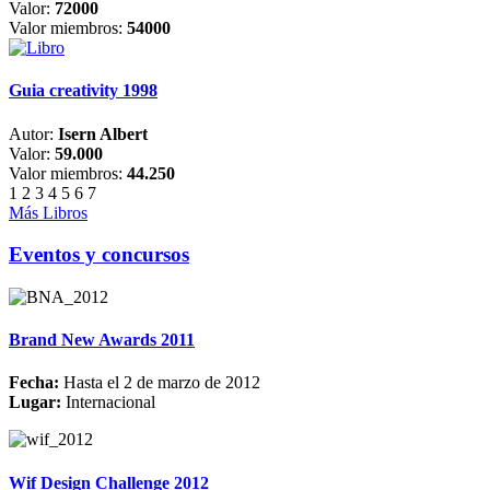
Valor:
72000
Valor miembros:
54000
Guia creativity 1998
Autor:
Isern Albert
Valor:
59.000
Valor miembros:
44.250
1
2
3
4
5
6
7
Más Libros
Eventos y concursos
Brand New Awards 2011
Fecha:
Hasta el 2 de marzo de 2012
Lugar:
Internacional
Wif Design Challenge 2012