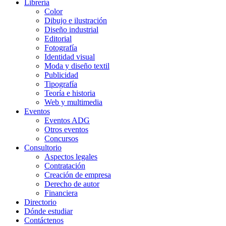
Librería
Color
Dibujo e ilustración
Diseño industrial
Editorial
Fotografía
Identidad visual
Moda y diseño textil
Publicidad
Tipografía
Teoría e historia
Web y multimedia
Eventos
Eventos ADG
Otros eventos
Concursos
Consultorio
Aspectos legales
Contratación
Creación de empresa
Derecho de autor
Financiera
Directorio
Dónde estudiar
Contáctenos