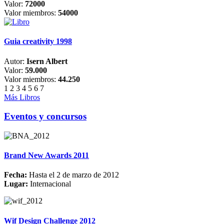
Valor:
72000
Valor miembros:
54000
Guia creativity 1998
Autor:
Isern Albert
Valor:
59.000
Valor miembros:
44.250
1
2
3
4
5
6
7
Más Libros
Eventos y concursos
Brand New Awards 2011
Fecha:
Hasta el 2 de marzo de 2012
Lugar:
Internacional
Wif Design Challenge 2012