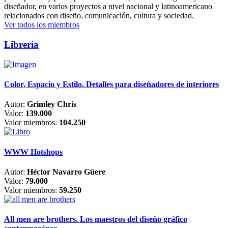
diseñador, en varios proyectos a nivel nacional y latinoamericano
relacionados con diseño, comunicación, cultura y sociedad.
Ver todos los miembros
Librería
Color, Espacio y Estilo. Detalles para diseñadores de interiores
Autor:
Grimley Chris
Valor:
139.000
Valor miembros:
104.250
WWW Hotshops
Autor:
Héctor Navarro Güere
Valor:
79.000
Valor miembros:
59.250
All men are brothers. Los maestros del diseño gráfico