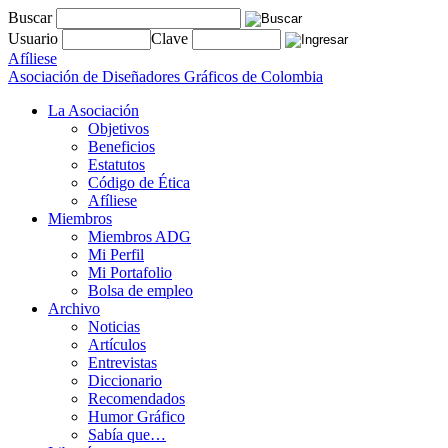
Buscar
Usuario
Clave
Afíliese
Asociación de Diseñadores Gráficos de Colombia
La Asociación
Objetivos
Beneficios
Estatutos
Código de Ética
Afíliese
Miembros
Miembros ADG
Mi Perfil
Mi Portafolio
Bolsa de empleo
Archivo
Noticias
Artículos
Entrevistas
Diccionario
Recomendados
Humor Gráfico
Sabía que…