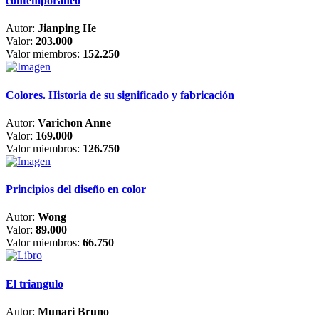
contemporáneo
Autor:
Jianping He
Valor:
203.000
Valor miembros:
152.250
Colores. Historia de su significado y fabricación
Autor:
Varichon Anne
Valor:
169.000
Valor miembros:
126.750
Principios del diseño en color
Autor:
Wong
Valor:
89.000
Valor miembros:
66.750
El triangulo
Autor:
Munari Bruno