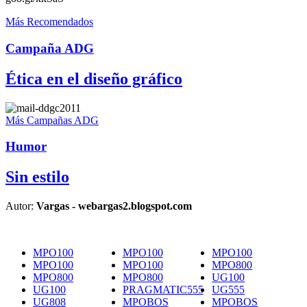
Más Recomendados
Campaña ADG
Ética en el diseño gráfico
Más Campañas ADG
Humor
Sin estilo
Autor:
Vargas - webargas2.blogspot.com
MPO100
MPO100
MPO100
MPO100
MPO100
MPO800
MPO800
MPO800
UG100
UG100
PRAGMATIC555
UG555
UG808
MPOBOS
MPOBOS