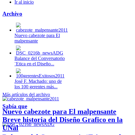
Ir al inicio
Archivo
Nuevo cabezote para El
malpensante
Balance del Conversatorio
¨Etica en el Diseño...
José F. Machado: uno de
los 100 gerentes más...
Más artículos del archivo
Sabía que
Nuevo cabezote para El malpensante
Breve historia del Diseño Grafico en la
UNal