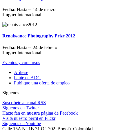
Fecha:
Hasta el 14 de marzo
Lugar:
Internacional
Renaissance Photography Prize 2012
Fecha:
Hasta el 24 de febrero
Lugar:
Internacional
Eventos y concursos
Afíliese
Paute en ADG
Publique una oferta de empleo
Síguenos
Suscríbete al canal RSS
Síguenos en Twitter
Hazte fan en nuestra página de Facebook
Visita nuestro perfil en Flickr
Síguenos en Youtube
Calle 15A N° 1B 31 Of. 302, Bogotá, Colombia |