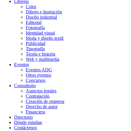
Librería
Color
Dibujo e ilustración
Diseño industrial
Editorial
Fotografía
Identidad visual
Moda y diseño textil
Publicidad
Tipografía
Teoría e historia
Web y multimedia
Eventos
Eventos ADG
Otros eventos
Concursos
Consultorio
Aspectos legales
Contratación
Creación de empresa
Derecho de autor
Financiera
Directorio
Dónde estudiar
Contáctenos