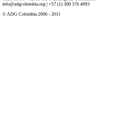
info@adgcolombia.org
| +57 (1) 300 376 4993
© ADG Colombia 2006 - 2011