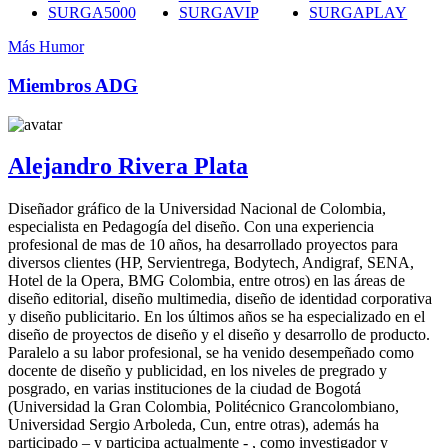
SURGA5000
SURGAVIP
SURGAPLAY
Más Humor
Miembros ADG
Alejandro Rivera Plata
Diseñador gráfico de la Universidad Nacional de Colombia,
especialista en Pedagogía del diseño. Con una experiencia
profesional de mas de 10 años, ha desarrollado proyectos para
diversos clientes (HP, Servientrega, Bodytech, Andigraf, SENA,
Hotel de la Opera, BMG Colombia, entre otros) en las áreas de
diseño editorial, diseño multimedia, diseño de identidad corporativa
y diseño publicitario. En los últimos años se ha especializado en el
diseño de proyectos de diseño y el diseño y desarrollo de producto.
Paralelo a su labor profesional, se ha venido desempeñado como
docente de diseño y publicidad, en los niveles de pregrado y
posgrado, en varias instituciones de la ciudad de Bogotá
(Universidad la Gran Colombia, Politécnico Grancolombiano,
Universidad Sergio Arboleda, Cun, entre otras), además ha
participado – y participa actualmente - , como investigador y