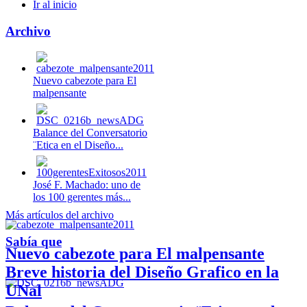
Ir al inicio
Archivo
Nuevo cabezote para El
malpensante
Balance del Conversatorio
¨Etica en el Diseño...
José F. Machado: uno de
los 100 gerentes más...
Más artículos del archivo
Sabía que
Nuevo cabezote para El malpensante
Breve historia del Diseño Grafico en la
UNal