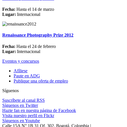
Fecha:
Hasta el 14 de marzo
Lugar:
Internacional
Renaissance Photography Prize 2012
Fecha:
Hasta el 24 de febrero
Lugar:
Internacional
Eventos y concursos
Afíliese
Paute en ADG
Publique una oferta de empleo
Síguenos
Suscríbete al canal RSS
Síguenos en Twitter
Hazte fan en nuestra página de Facebook
Visita nuestro perfil en Flickr
Síguenos en Youtube
Calle 15A N° 1B 31 Of. 302, Bogotá, Colombia |