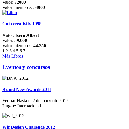
Valor:
72000
Valor miembros:
54000
Guia creativity 1998
Autor:
Isern Albert
Valor:
59.000
Valor miembros:
44.250
1
2
3
4
5
6
7
Más Libros
Eventos y concursos
Brand New Awards 2011
Fecha:
Hasta el 2 de marzo de 2012
Lugar:
Internacional
Wif Design Challenge 2012