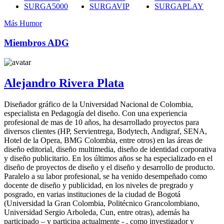
SURGA5000
SURGAVIP
SURGAPLAY
Más Humor
Miembros ADG
Alejandro Rivera Plata
Diseñador gráfico de la Universidad Nacional de Colombia,
especialista en Pedagogía del diseño. Con una experiencia
profesional de mas de 10 años, ha desarrollado proyectos para
diversos clientes (HP, Servientrega, Bodytech, Andigraf, SENA,
Hotel de la Opera, BMG Colombia, entre otros) en las áreas de
diseño editorial, diseño multimedia, diseño de identidad corporativa
y diseño publicitario. En los últimos años se ha especializado en el
diseño de proyectos de diseño y el diseño y desarrollo de producto.
Paralelo a su labor profesional, se ha venido desempeñado como
docente de diseño y publicidad, en los niveles de pregrado y
posgrado, en varias instituciones de la ciudad de Bogotá
(Universidad la Gran Colombia, Politécnico Grancolombiano,
Universidad Sergio Arboleda, Cun, entre otras), además ha
participado – y participa actualmente - , como investigador y