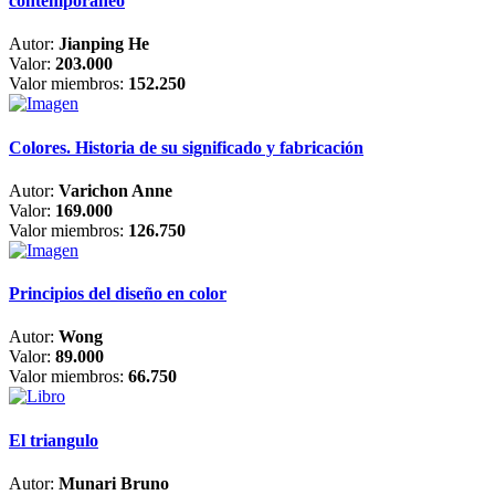
contemporáneo
Autor:
Jianping He
Valor:
203.000
Valor miembros:
152.250
Colores. Historia de su significado y fabricación
Autor:
Varichon Anne
Valor:
169.000
Valor miembros:
126.750
Principios del diseño en color
Autor:
Wong
Valor:
89.000
Valor miembros:
66.750
El triangulo
Autor:
Munari Bruno