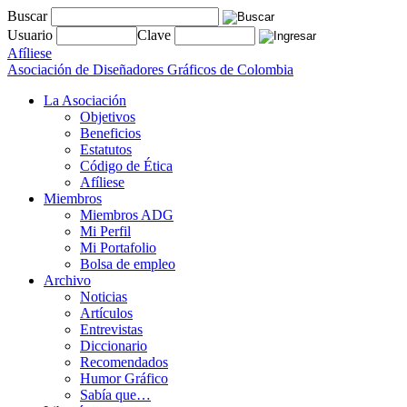
Buscar
Usuario
Clave
Afíliese
Asociación de Diseñadores Gráficos de Colombia
La Asociación
Objetivos
Beneficios
Estatutos
Código de Ética
Afíliese
Miembros
Miembros ADG
Mi Perfil
Mi Portafolio
Bolsa de empleo
Archivo
Noticias
Artículos
Entrevistas
Diccionario
Recomendados
Humor Gráfico
Sabía que…