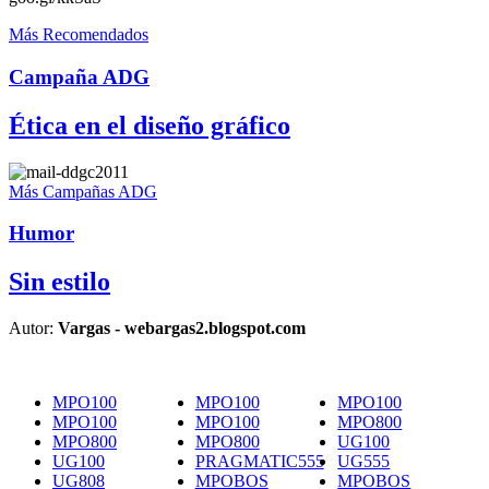
Más Recomendados
Campaña ADG
Ética en el diseño gráfico
Más Campañas ADG
Humor
Sin estilo
Autor:
Vargas - webargas2.blogspot.com
MPO100
MPO100
MPO100
MPO100
MPO100
MPO800
MPO800
MPO800
UG100
UG100
PRAGMATIC555
UG555
UG808
MPOBOS
MPOBOS