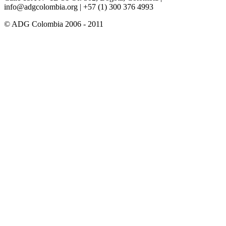
info@adgcolombia.org
| +57 (1) 300 376 4993
© ADG Colombia 2006 - 2011