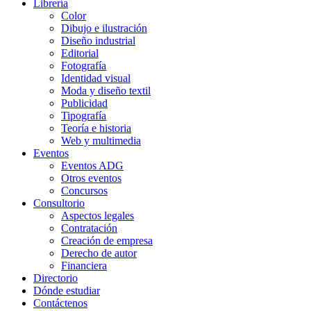
Librería
Color
Dibujo e ilustración
Diseño industrial
Editorial
Fotografía
Identidad visual
Moda y diseño textil
Publicidad
Tipografía
Teoría e historia
Web y multimedia
Eventos
Eventos ADG
Otros eventos
Concursos
Consultorio
Aspectos legales
Contratación
Creación de empresa
Derecho de autor
Financiera
Directorio
Dónde estudiar
Contáctenos