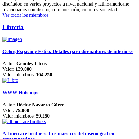
diseñador, en varios proyectos a nivel nacional y latinoamericano
relacionados con diseño, comunicación, cultura y sociedad.
Ver todos los miembros
Librería
Color, Espacio y Estilo. Detalles para diseñadores de interiores
Autor:
Grimley Chris
Valor:
139.000
Valor miembros:
104.250
WWW Hotshops
Autor:
Héctor Navarro Güere
Valor:
79.000
Valor miembros:
59.250
All men are brothers. Los maestros del diseño gráfico