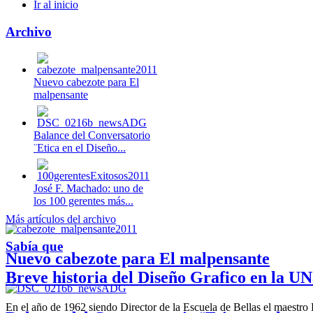
Ir al inicio
Archivo
Nuevo cabezote para El
malpensante
Balance del Conversatorio
¨Etica en el Diseño...
José F. Machado: uno de
los 100 gerentes más...
Más artículos del archivo
Sabía que
Nuevo cabezote para El malpensante
Breve historia del Diseño Grafico en la UN
En el año de 1962 siendo Director de la Escuela de Bellas el maestr