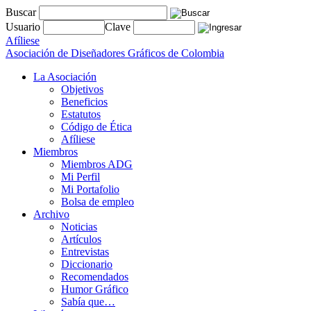
Buscar
Usuario
Clave
Afíliese
Asociación de Diseñadores Gráficos de Colombia
La Asociación
Objetivos
Beneficios
Estatutos
Código de Ética
Afíliese
Miembros
Miembros ADG
Mi Perfil
Mi Portafolio
Bolsa de empleo
Archivo
Noticias
Artículos
Entrevistas
Diccionario
Recomendados
Humor Gráfico
Sabía que…