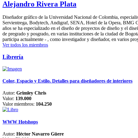
Alejandro Rivera Plata
Diseñador gráfico de la Universidad Nacional de Colombia, especialis
Servientrega, Bodytech, Andigraf, SENA, Hotel de la Opera, BMG Colomb
años se ha especializado en el diseño de proyectos de diseño y el dis
de pregrado y posgrado, en varias instituciones de la ciudad de Bogo
participa actualmente - , como investigador y diseñador, en varios pr
Ver todos los miembros
Librería
Color, Espacio y Estilo. Detalles para diseñadores de interiores
Autor:
Grimley Chris
Valor:
139.000
Valor miembros:
104.250
WWW Hotshops
Autor:
Héctor Navarro Güere