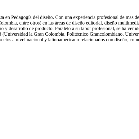
ta en Pedagogía del diseño. Con una experiencia profesional de mas de 
ia, entre otros) en las áreas de diseño editorial, diseño multimedia, 
eño y desarrollo de producto. Paralelo a su labor profesional, se ha ve
tá (Universidad la Gran Colombia, Politécnico Grancolombiano, Univers
oyectos a nivel nacional y latinoamericano relacionados con diseño, com