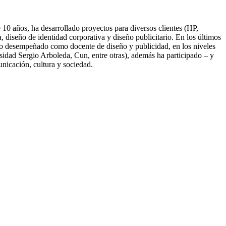
10 años, ha desarrollado proyectos para diversos clientes (HP,
diseño de identidad corporativa y diseño publicitario. En los últimos
nido desempeñado como docente de diseño y publicidad, en los niveles
idad Sergio Arboleda, Cun, entre otras), además ha participado – y
unicación, cultura y sociedad.