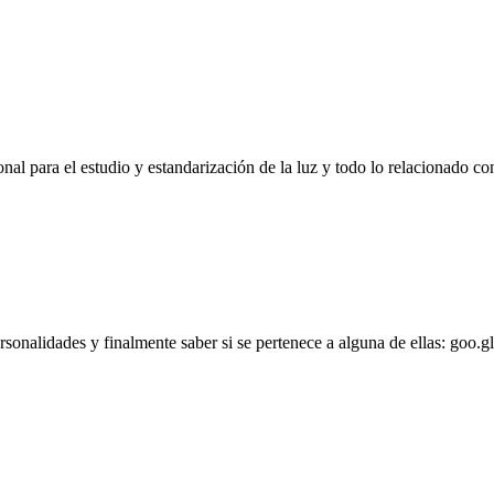
l para el estudio y estandarización de la luz y todo lo relacionado con
personalidades y finalmente saber si se pertenece a alguna de ellas: goo.