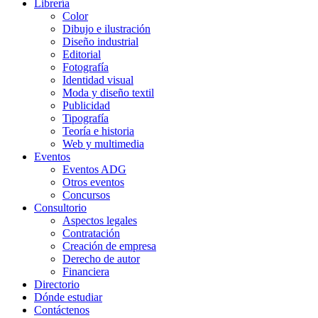
Librería
Color
Dibujo e ilustración
Diseño industrial
Editorial
Fotografía
Identidad visual
Moda y diseño textil
Publicidad
Tipografía
Teoría e historia
Web y multimedia
Eventos
Eventos ADG
Otros eventos
Concursos
Consultorio
Aspectos legales
Contratación
Creación de empresa
Derecho de autor
Financiera
Directorio
Dónde estudiar
Contáctenos