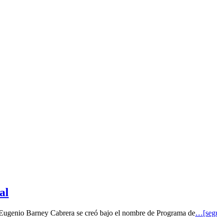
al
o Eugenio Barney Cabrera se creó bajo el nombre de Programa de
…[segu