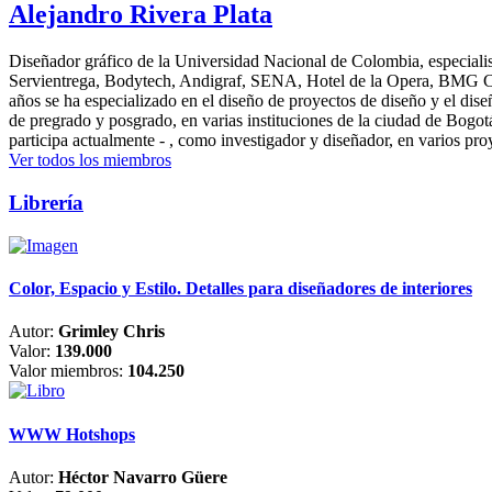
Alejandro Rivera Plata
Diseñador gráfico de la Universidad Nacional de Colombia, especialis
Servientrega, Bodytech, Andigraf, SENA, Hotel de la Opera, BMG Colomb
años se ha especializado en el diseño de proyectos de diseño y el dis
de pregrado y posgrado, en varias instituciones de la ciudad de Bogo
participa actualmente - , como investigador y diseñador, en varios pr
Ver todos los miembros
Librería
Color, Espacio y Estilo. Detalles para diseñadores de interiores
Autor:
Grimley Chris
Valor:
139.000
Valor miembros:
104.250
WWW Hotshops
Autor:
Héctor Navarro Güere