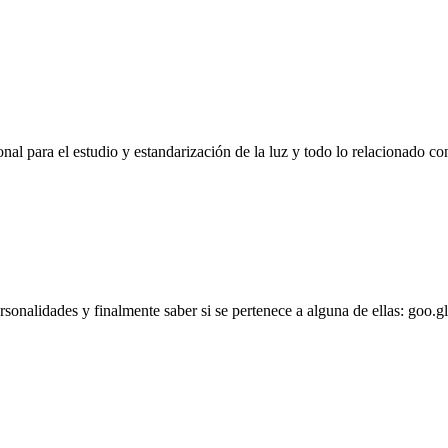
l para el estudio y estandarización de la luz y todo lo relacionado con
personalidades y finalmente saber si se pertenece a alguna de ellas: goo.