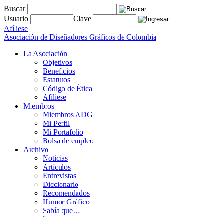
Buscar
Usuario
Clave
Afíliese
Asociación de Diseñadores Gráficos de Colombia
La Asociación
Objetivos
Beneficios
Estatutos
Código de Ética
Afíliese
Miembros
Miembros ADG
Mi Perfil
Mi Portafolio
Bolsa de empleo
Archivo
Noticias
Artículos
Entrevistas
Diccionario
Recomendados
Humor Gráfico
Sabía que…