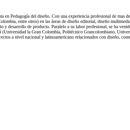
ta en Pedagogía del diseño. Con una experiencia profesional de mas de 
ia, entre otros) en las áreas de diseño editorial, diseño multimedia, 
eño y desarrollo de producto. Paralelo a su labor profesional, se ha ve
tá (Universidad la Gran Colombia, Politécnico Grancolombiano, Univers
oyectos a nivel nacional y latinoamericano relacionados con diseño, com