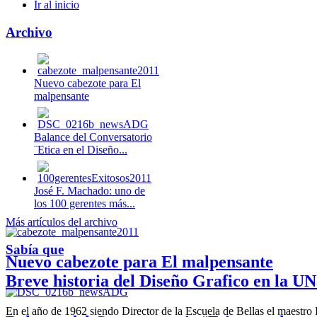
Ir al inicio
Archivo
Nuevo cabezote para El
malpensante
Balance del Conversatorio
¨Etica en el Diseño...
José F. Machado: uno de
los 100 gerentes más...
Más artículos del archivo
Sabía que
Nuevo cabezote para El malpensante
Breve historia del Diseño Grafico en la UN
En el año de 1962 siendo Director de la Escuela de Bellas el maestr