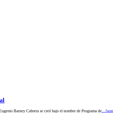
al
o Eugenio Barney Cabrera se creó bajo el nombre de Programa de
…[segu