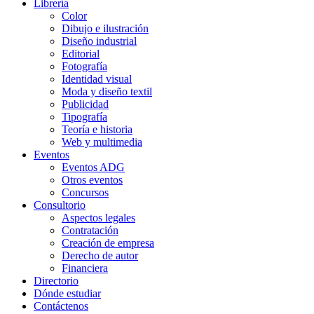
Librería
Color
Dibujo e ilustración
Diseño industrial
Editorial
Fotografía
Identidad visual
Moda y diseño textil
Publicidad
Tipografía
Teoría e historia
Web y multimedia
Eventos
Eventos ADG
Otros eventos
Concursos
Consultorio
Aspectos legales
Contratación
Creación de empresa
Derecho de autor
Financiera
Directorio
Dónde estudiar
Contáctenos