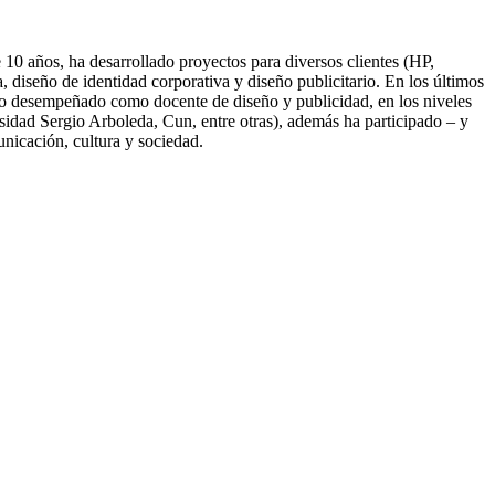
10 años, ha desarrollado proyectos para diversos clientes (HP,
diseño de identidad corporativa y diseño publicitario. En los últimos
nido desempeñado como docente de diseño y publicidad, en los niveles
idad Sergio Arboleda, Cun, entre otras), además ha participado – y
unicación, cultura y sociedad.