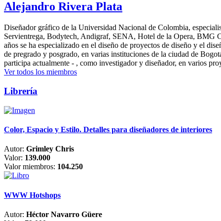
Alejandro Rivera Plata
Diseñador gráfico de la Universidad Nacional de Colombia, especialis
Servientrega, Bodytech, Andigraf, SENA, Hotel de la Opera, BMG Colomb
años se ha especializado en el diseño de proyectos de diseño y el dis
de pregrado y posgrado, en varias instituciones de la ciudad de Bogo
participa actualmente - , como investigador y diseñador, en varios pr
Ver todos los miembros
Librería
Color, Espacio y Estilo. Detalles para diseñadores de interiores
Autor:
Grimley Chris
Valor:
139.000
Valor miembros:
104.250
WWW Hotshops
Autor:
Héctor Navarro Güere