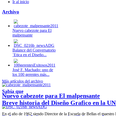
Ir al inicio
Archivo
Nuevo cabezote para El
malpensante
Balance del Conversatorio
¨Etica en el Diseño...
José F. Machado: uno de
los 100 gerentes más...
Más artículos del archivo
Sabía que
Nuevo cabezote para El malpensante
Breve historia del Diseño Grafico en la UN
En el año de 1962 siendo Director de la Escuela de Bellas el maestr