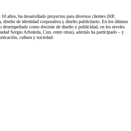
10 años, ha desarrollado proyectos para diversos clientes (HP,
diseño de identidad corporativa y diseño publicitario. En los últimos
nido desempeñado como docente de diseño y publicidad, en los niveles
idad Sergio Arboleda, Cun, entre otras), además ha participado – y
unicación, cultura y sociedad.