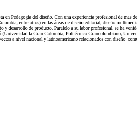
ta en Pedagogía del diseño. Con una experiencia profesional de mas de 
ia, entre otros) en las áreas de diseño editorial, diseño multimedia, 
eño y desarrollo de producto. Paralelo a su labor profesional, se ha ve
tá (Universidad la Gran Colombia, Politécnico Grancolombiano, Univers
oyectos a nivel nacional y latinoamericano relacionados con diseño, com