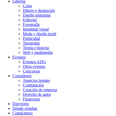
Librería
Color
Dibujo e ilustración
Diseño industrial
Editorial
Fotografía
Identidad visual
Moda y diseño textil
Publicidad
Tipografía
Teoría e historia
Web y multimedia
Eventos
Eventos ADG
Otros eventos
Concursos
Consultorio
Aspectos legales
Contratación
Creación de empresa
Derecho de autor
Financiera
Directorio
Dónde estudiar
Contáctenos