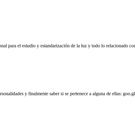
l para el estudio y estandarización de la luz y todo lo relacionado con
personalidades y finalmente saber si se pertenece a alguna de ellas: goo.