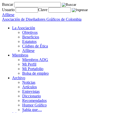
Buscar
Usuario
Clave
Afíliese
Asociación de Diseñadores Gráficos de Colombia
La Asociación
Objetivos
Beneficios
Estatutos
Código de Ética
Afíliese
Miembros
Miembros ADG
Mi Perfil
Mi Portafolio
Bolsa de empleo
Archivo
Noticias
Artículos
Entrevistas
Diccionario
Recomendados
Humor Gráfico
Sabía que…