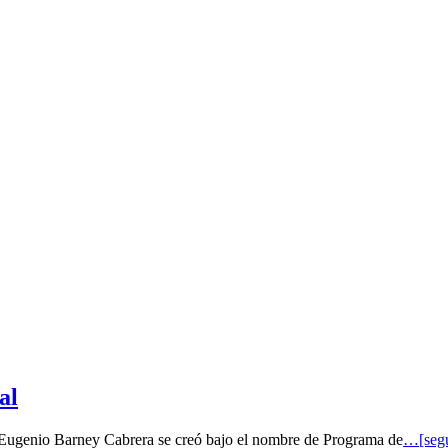
al
o Eugenio Barney Cabrera se creó bajo el nombre de Programa de
…[segu