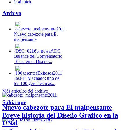
Ir al inicio
Archivo
Nuevo cabezote para El
malpensante
Balance del Conversatorio
¨Etica en el Diseño...
José F. Machado: uno de
los 100 gerentes más...
Más artículos del archivo
Sabía que
Nuevo cabezote para El malpensante
Breve historia del Diseño Grafico en la
UNal