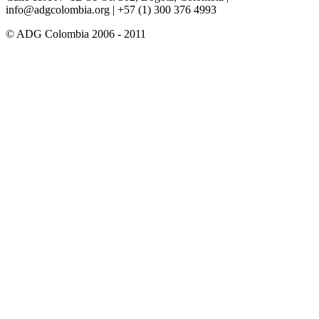
info@adgcolombia.org
| +57 (1) 300 376 4993
© ADG Colombia 2006 - 2011