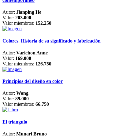
contemporáneo
Autor:
Jianping He
Valor:
203.000
Valor miembros:
152.250
Colores. Historia de su significado y fabricación
Autor:
Varichon Anne
Valor:
169.000
Valor miembros:
126.750
Principios del diseño en color
Autor:
Wong
Valor:
89.000
Valor miembros:
66.750
El triangulo
Autor:
Munari Bruno