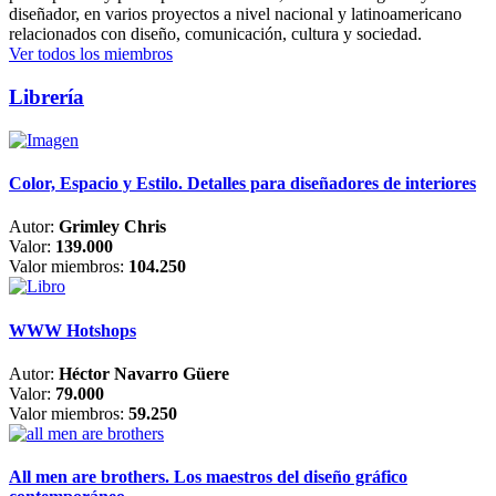
diseñador, en varios proyectos a nivel nacional y latinoamericano
relacionados con diseño, comunicación, cultura y sociedad.
Ver todos los miembros
Librería
Color, Espacio y Estilo. Detalles para diseñadores de interiores
Autor:
Grimley Chris
Valor:
139.000
Valor miembros:
104.250
WWW Hotshops
Autor:
Héctor Navarro Güere
Valor:
79.000
Valor miembros:
59.250
All men are brothers. Los maestros del diseño gráfico