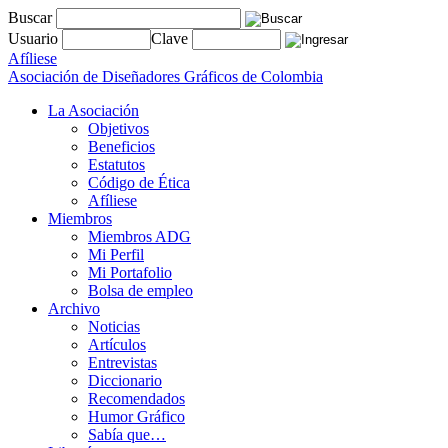
Buscar
Usuario
Clave
Afíliese
Asociación de Diseñadores Gráficos de Colombia
La Asociación
Objetivos
Beneficios
Estatutos
Código de Ética
Afíliese
Miembros
Miembros ADG
Mi Perfil
Mi Portafolio
Bolsa de empleo
Archivo
Noticias
Artículos
Entrevistas
Diccionario
Recomendados
Humor Gráfico
Sabía que…