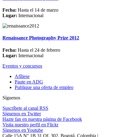
Fecha:
Hasta el 14 de marzo
Lugar:
Internacional
Renaissance Photography Prize 2012
Fecha:
Hasta el 24 de febrero
Lugar:
Internacional
Eventos y concursos
Afíliese
Paute en ADG
Publique una oferta de empleo
Síguenos
Suscríbete al canal RSS
Síguenos en Twitter
Hazte fan en nuestra página de Facebook
Visita nuestro perfil en Flickr
Síguenos en Youtube
Calle 15A N° 1B 31 Of. 302, Bogotá, Colombia |