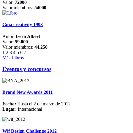
Valor:
72000
Valor miembros:
54000
Guia creativity 1998
Autor:
Isern Albert
Valor:
59.000
Valor miembros:
44.250
1
2
3
4
5
6
7
Más Libros
Eventos y concursos
Brand New Awards 2011
Fecha:
Hasta el 2 de marzo de 2012
Lugar:
Internacional
Wif Design Challenge 2012