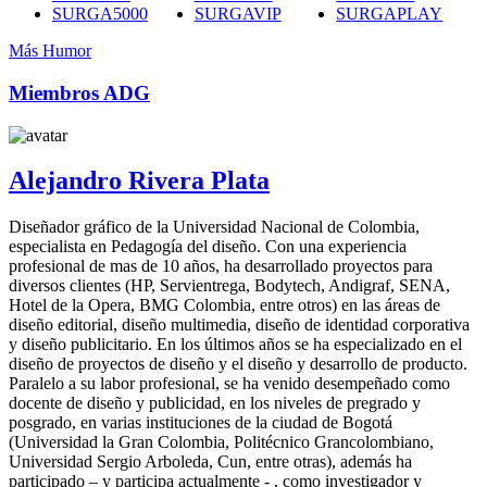
SURGA5000
SURGAVIP
SURGAPLAY
Más Humor
Miembros ADG
Alejandro Rivera Plata
Diseñador gráfico de la Universidad Nacional de Colombia,
especialista en Pedagogía del diseño. Con una experiencia
profesional de mas de 10 años, ha desarrollado proyectos para
diversos clientes (HP, Servientrega, Bodytech, Andigraf, SENA,
Hotel de la Opera, BMG Colombia, entre otros) en las áreas de
diseño editorial, diseño multimedia, diseño de identidad corporativa
y diseño publicitario. En los últimos años se ha especializado en el
diseño de proyectos de diseño y el diseño y desarrollo de producto.
Paralelo a su labor profesional, se ha venido desempeñado como
docente de diseño y publicidad, en los niveles de pregrado y
posgrado, en varias instituciones de la ciudad de Bogotá
(Universidad la Gran Colombia, Politécnico Grancolombiano,
Universidad Sergio Arboleda, Cun, entre otras), además ha
participado – y participa actualmente - , como investigador y