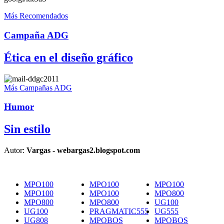
Más Recomendados
Campaña ADG
Ética en el diseño gráfico
Más Campañas ADG
Humor
Sin estilo
Autor:
Vargas - webargas2.blogspot.com
MPO100
MPO100
MPO100
MPO100
MPO100
MPO800
MPO800
MPO800
UG100
UG100
PRAGMATIC555
UG555
UG808
MPOBOS
MPOBOS