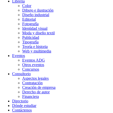
Librería
Color
Dibujo e ilustración
Diseño industrial
Editorial
Fotografía
Identidad visual
Moda y diseño textil
Publicidad
Tipografía
Teoría e historia
Web y multimedia
Eventos
Eventos ADG
Otros eventos
Concursos
Consultorio
Aspectos legales
Contratación
Creación de empresa
Derecho de autor
Financiera
Directorio
Dónde estudiar
Contáctenos