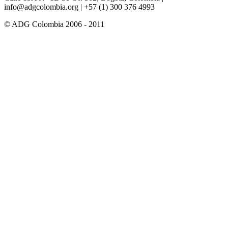
info@adgcolombia.org
| +57 (1) 300 376 4993
© ADG Colombia 2006 - 2011