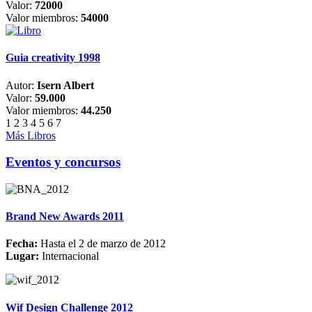
Valor:
72000
Valor miembros:
54000
Guia creativity 1998
Autor:
Isern Albert
Valor:
59.000
Valor miembros:
44.250
1
2
3
4
5
6
7
Más Libros
Eventos y concursos
Brand New Awards 2011
Fecha:
Hasta el 2 de marzo de 2012
Lugar:
Internacional
Wif Design Challenge 2012