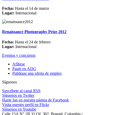
Fecha:
Hasta el 14 de marzo
Lugar:
Internacional
Renaissance Photography Prize 2012
Fecha:
Hasta el 24 de febrero
Lugar:
Internacional
Eventos y concursos
Afíliese
Paute en ADG
Publique una oferta de empleo
Síguenos
Suscríbete al canal RSS
Síguenos en Twitter
Hazte fan en nuestra página de Facebook
Visita nuestro perfil en Flickr
Síguenos en Youtube
Calle 15A N° 1B 31 Of. 302, Bogotá, Colombia |