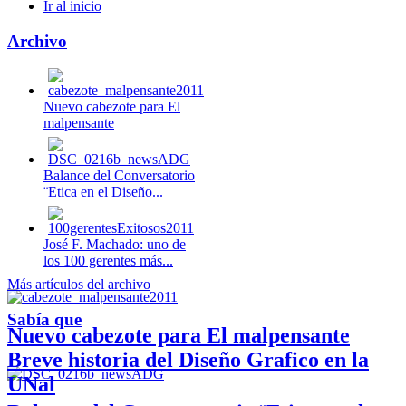
Ir al inicio
Archivo
Nuevo cabezote para El
malpensante
Balance del Conversatorio
¨Etica en el Diseño...
José F. Machado: uno de
los 100 gerentes más...
Más artículos del archivo
Sabía que
Nuevo cabezote para El malpensante
Breve historia del Diseño Grafico en la
UNal