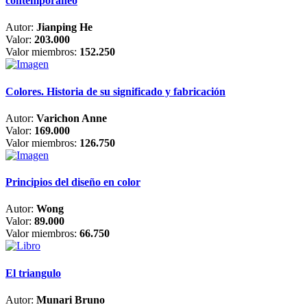
contemporáneo
Autor:
Jianping He
Valor:
203.000
Valor miembros:
152.250
Colores. Historia de su significado y fabricación
Autor:
Varichon Anne
Valor:
169.000
Valor miembros:
126.750
Principios del diseño en color
Autor:
Wong
Valor:
89.000
Valor miembros:
66.750
El triangulo
Autor:
Munari Bruno