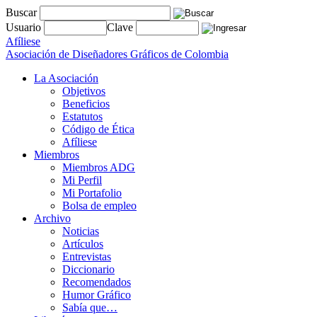
Buscar
Usuario
Clave
Afíliese
Asociación de Diseñadores Gráficos de Colombia
La Asociación
Objetivos
Beneficios
Estatutos
Código de Ética
Afíliese
Miembros
Miembros ADG
Mi Perfil
Mi Portafolio
Bolsa de empleo
Archivo
Noticias
Artículos
Entrevistas
Diccionario
Recomendados
Humor Gráfico
Sabía que…