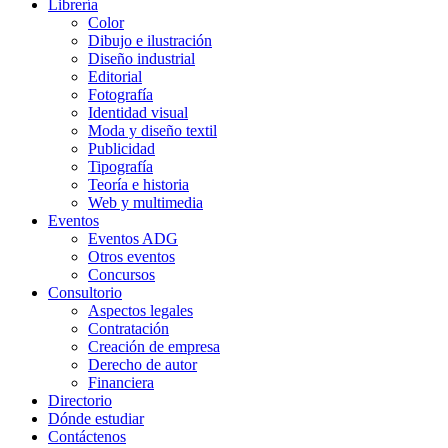
Librería
Color
Dibujo e ilustración
Diseño industrial
Editorial
Fotografía
Identidad visual
Moda y diseño textil
Publicidad
Tipografía
Teoría e historia
Web y multimedia
Eventos
Eventos ADG
Otros eventos
Concursos
Consultorio
Aspectos legales
Contratación
Creación de empresa
Derecho de autor
Financiera
Directorio
Dónde estudiar
Contáctenos