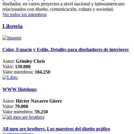
diseñador, en varios proyectos a nivel nacional y latinoamericano
relacionados con diseño, comunicación, cultura y sociedad.
Ver todos los miembros
Librería
Color, Espacio y Estilo. Detalles para diseñadores de interiores
Autor:
Grimley Chris
Valor:
139.000
Valor miembros:
104.250
WWW Hotshops
Autor:
Héctor Navarro Güere
Valor:
79.000
Valor miembros:
59.250
All men are brothers. Los maestros del diseño gráfico