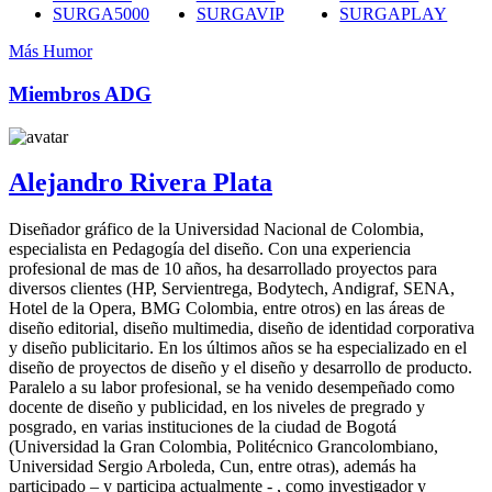
SURGA5000
SURGAVIP
SURGAPLAY
Más Humor
Miembros ADG
Alejandro Rivera Plata
Diseñador gráfico de la Universidad Nacional de Colombia,
especialista en Pedagogía del diseño. Con una experiencia
profesional de mas de 10 años, ha desarrollado proyectos para
diversos clientes (HP, Servientrega, Bodytech, Andigraf, SENA,
Hotel de la Opera, BMG Colombia, entre otros) en las áreas de
diseño editorial, diseño multimedia, diseño de identidad corporativa
y diseño publicitario. En los últimos años se ha especializado en el
diseño de proyectos de diseño y el diseño y desarrollo de producto.
Paralelo a su labor profesional, se ha venido desempeñado como
docente de diseño y publicidad, en los niveles de pregrado y
posgrado, en varias instituciones de la ciudad de Bogotá
(Universidad la Gran Colombia, Politécnico Grancolombiano,
Universidad Sergio Arboleda, Cun, entre otras), además ha
participado – y participa actualmente - , como investigador y