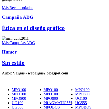
Más Recomendados
Campaña ADG
Ética en el diseño gráfico
Más Campañas ADG
Humor
Sin estilo
Autor:
Vargas - webargas2.blogspot.com
MPO100
MPO100
MPO100
MPO100
MPO100
MPO800
MPO800
MPO800
UG100
UG100
PRAGMATIC555
UG555
UG808
MPOBOS
MPOBOS