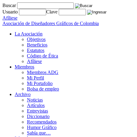
Buscar
Usuario
Clave
Afíliese
Asociación de Diseñadores Gráficos de Colombia
La Asociación
Objetivos
Beneficios
Estatutos
Código de Ética
Afíliese
Miembros
Miembros ADG
Mi Perfil
Mi Portafolio
Bolsa de empleo
Archivo
Noticias
Artículos
Entrevistas
Diccionario
Recomendados
Humor Gráfico
Sabía que…