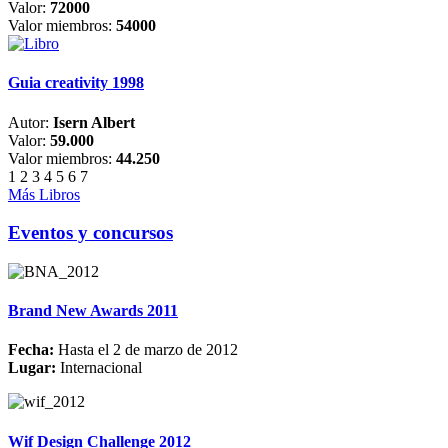
Valor:
72000
Valor miembros:
54000
Guia creativity 1998
Autor:
Isern Albert
Valor:
59.000
Valor miembros:
44.250
1
2
3
4
5
6
7
Más Libros
Eventos y concursos
Brand New Awards 2011
Fecha:
Hasta el 2 de marzo de 2012
Lugar:
Internacional
Wif Design Challenge 2012