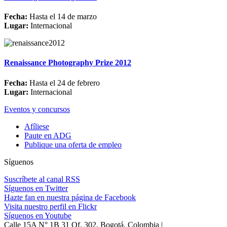
Fecha:
Hasta el 14 de marzo
Lugar:
Internacional
Renaissance Photography Prize 2012
Fecha:
Hasta el 24 de febrero
Lugar:
Internacional
Eventos y concursos
Afíliese
Paute en ADG
Publique una oferta de empleo
Síguenos
Suscríbete al canal RSS
Síguenos en Twitter
Hazte fan en nuestra página de Facebook
Visita nuestro perfil en Flickr
Síguenos en Youtube
Calle 15A N° 1B 31 Of. 302, Bogotá, Colombia |