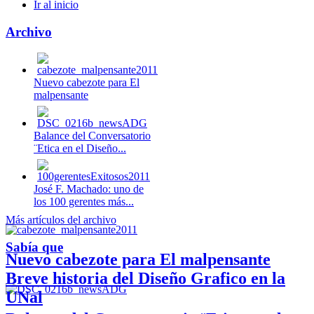
Ir al inicio
Archivo
Nuevo cabezote para El
malpensante
Balance del Conversatorio
¨Etica en el Diseño...
José F. Machado: uno de
los 100 gerentes más...
Más artículos del archivo
Sabía que
Nuevo cabezote para El malpensante
Breve historia del Diseño Grafico en la
UNal