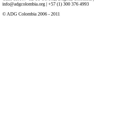
info@adgcolombia.org
| +57 (1) 300 376 4993
© ADG Colombia 2006 - 2011