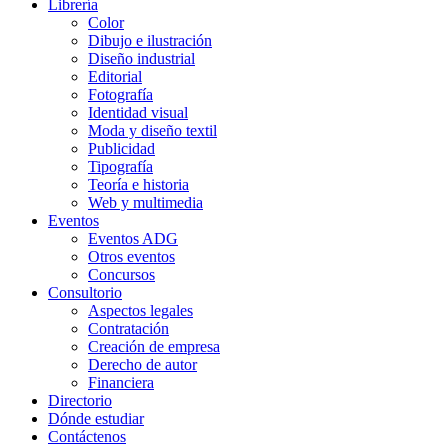
Librería
Color
Dibujo e ilustración
Diseño industrial
Editorial
Fotografía
Identidad visual
Moda y diseño textil
Publicidad
Tipografía
Teoría e historia
Web y multimedia
Eventos
Eventos ADG
Otros eventos
Concursos
Consultorio
Aspectos legales
Contratación
Creación de empresa
Derecho de autor
Financiera
Directorio
Dónde estudiar
Contáctenos