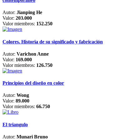
contemporáneo
Autor:
Jianping He
Valor:
203.000
Valor miembros:
152.250
Colores. Historia de su significado y fabricación
Autor:
Varichon Anne
Valor:
169.000
Valor miembros:
126.750
Principios del diseño en color
Autor:
Wong
Valor:
89.000
Valor miembros:
66.750
El triangulo
Autor:
Munari Bruno