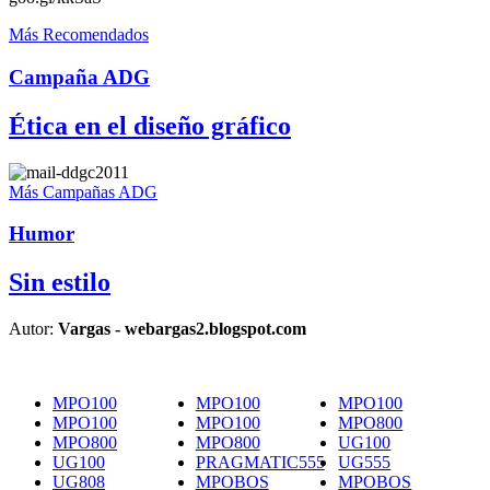
Más Recomendados
Campaña ADG
Ética en el diseño gráfico
Más Campañas ADG
Humor
Sin estilo
Autor:
Vargas - webargas2.blogspot.com
MPO100
MPO100
MPO100
MPO100
MPO100
MPO800
MPO800
MPO800
UG100
UG100
PRAGMATIC555
UG555
UG808
MPOBOS
MPOBOS