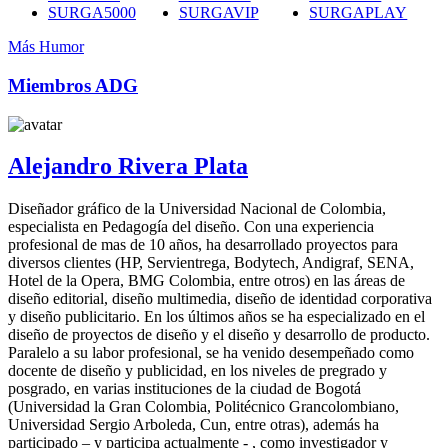
SURGA5000
SURGAVIP
SURGAPLAY
Más Humor
Miembros ADG
Alejandro Rivera Plata
Diseñador gráfico de la Universidad Nacional de Colombia,
especialista en Pedagogía del diseño. Con una experiencia
profesional de mas de 10 años, ha desarrollado proyectos para
diversos clientes (HP, Servientrega, Bodytech, Andigraf, SENA,
Hotel de la Opera, BMG Colombia, entre otros) en las áreas de
diseño editorial, diseño multimedia, diseño de identidad corporativa
y diseño publicitario. En los últimos años se ha especializado en el
diseño de proyectos de diseño y el diseño y desarrollo de producto.
Paralelo a su labor profesional, se ha venido desempeñado como
docente de diseño y publicidad, en los niveles de pregrado y
posgrado, en varias instituciones de la ciudad de Bogotá
(Universidad la Gran Colombia, Politécnico Grancolombiano,
Universidad Sergio Arboleda, Cun, entre otras), además ha
participado – y participa actualmente - , como investigador y