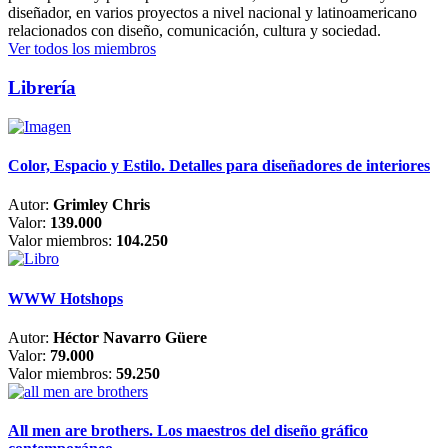
diseñador, en varios proyectos a nivel nacional y latinoamericano
relacionados con diseño, comunicación, cultura y sociedad.
Ver todos los miembros
Librería
Color, Espacio y Estilo. Detalles para diseñadores de interiores
Autor:
Grimley Chris
Valor:
139.000
Valor miembros:
104.250
WWW Hotshops
Autor:
Héctor Navarro Güere
Valor:
79.000
Valor miembros:
59.250
All men are brothers. Los maestros del diseño gráfico