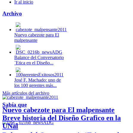
Ir al inicio
Archivo
Nuevo cabezote para El
malpensante
Balance del Conversatorio
¨Etica en el Diseño...
José F. Machado: uno de
los 100 gerentes más...
Más artículos del archivo
Sabía que
Nuevo cabezote para El malpensante
Breve historia del Diseño Grafico en la
UNal