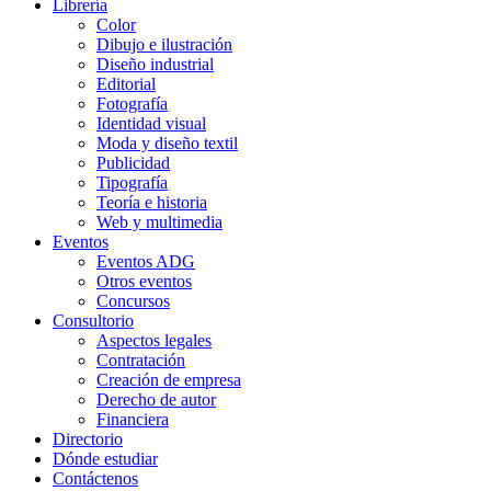
Librería
Color
Dibujo e ilustración
Diseño industrial
Editorial
Fotografía
Identidad visual
Moda y diseño textil
Publicidad
Tipografía
Teoría e historia
Web y multimedia
Eventos
Eventos ADG
Otros eventos
Concursos
Consultorio
Aspectos legales
Contratación
Creación de empresa
Derecho de autor
Financiera
Directorio
Dónde estudiar
Contáctenos