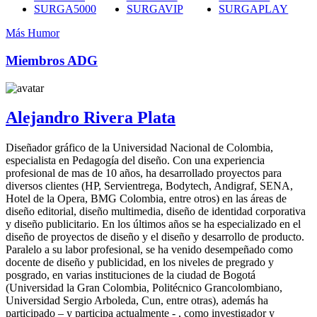
SURGA5000
SURGAVIP
SURGAPLAY
Más Humor
Miembros ADG
Alejandro Rivera Plata
Diseñador gráfico de la Universidad Nacional de Colombia,
especialista en Pedagogía del diseño. Con una experiencia
profesional de mas de 10 años, ha desarrollado proyectos para
diversos clientes (HP, Servientrega, Bodytech, Andigraf, SENA,
Hotel de la Opera, BMG Colombia, entre otros) en las áreas de
diseño editorial, diseño multimedia, diseño de identidad corporativa
y diseño publicitario. En los últimos años se ha especializado en el
diseño de proyectos de diseño y el diseño y desarrollo de producto.
Paralelo a su labor profesional, se ha venido desempeñado como
docente de diseño y publicidad, en los niveles de pregrado y
posgrado, en varias instituciones de la ciudad de Bogotá
(Universidad la Gran Colombia, Politécnico Grancolombiano,
Universidad Sergio Arboleda, Cun, entre otras), además ha
participado – y participa actualmente - , como investigador y