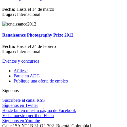
Fecha:
Hasta el 14 de marzo
Lugar:
Internacional
Renaissance Photography Prize 2012
Fecha:
Hasta el 24 de febrero
Lugar:
Internacional
Eventos y concursos
Afíliese
Paute en ADG
Publique una oferta de empleo
Síguenos
Suscríbete al canal RSS
Síguenos en Twitter
Hazte fan en nuestra página de Facebook
Visita nuestro perfil en Flickr
Síguenos en Youtube
Calle 15A N° 1B 31 Of. 302, Bogotá, Colombia |