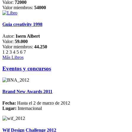
Valor:
72000
Valor miembros:
54000
Guia creativity 1998
Autor:
Isern Albert
Valor:
59.000
Valor miembros:
44.250
1
2
3
4
5
6
7
Más Libros
Eventos y concursos
Brand New Awards 2011
Fecha:
Hasta el 2 de marzo de 2012
Lugar:
Internacional
Wif Design Challenge 2012