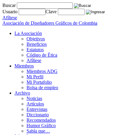
Buscar
Usuario
Clave
Afíliese
Asociación de Diseñadores Gráficos de Colombia
La Asociación
Objetivos
Beneficios
Estatutos
Código de Ética
Afíliese
Miembros
Miembros ADG
Mi Perfil
Mi Portafolio
Bolsa de empleo
Archivo
Noticias
Artículos
Entrevistas
Diccionario
Recomendados
Humor Gráfico
Sabía que…