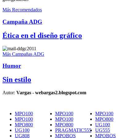
Más Recomendados
Campaña ADG
Ética en el diseño gráfico
Más Campañas ADG
Humor
Sin estilo
Autor:
Vargas - webargas2.blogspot.com
MPO100
MPO100
MPO100
MPO100
MPO100
MPO800
MPO800
MPO800
UG100
UG100
PRAGMATIC555
UG555
UG808
MPOBOS
MPOBOS