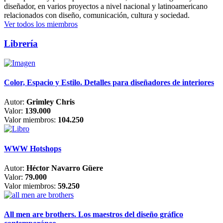
diseñador, en varios proyectos a nivel nacional y latinoamericano
relacionados con diseño, comunicación, cultura y sociedad.
Ver todos los miembros
Librería
Color, Espacio y Estilo. Detalles para diseñadores de interiores
Autor:
Grimley Chris
Valor:
139.000
Valor miembros:
104.250
WWW Hotshops
Autor:
Héctor Navarro Güere
Valor:
79.000
Valor miembros:
59.250
All men are brothers. Los maestros del diseño gráfico