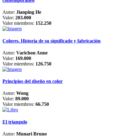
contemporáneo
Autor:
Jianping He
Valor:
203.000
Valor miembros:
152.250
Colores. Historia de su significado y fabricación
Autor:
Varichon Anne
Valor:
169.000
Valor miembros:
126.750
Principios del diseño en color
Autor:
Wong
Valor:
89.000
Valor miembros:
66.750
El triangulo
Autor:
Munari Bruno