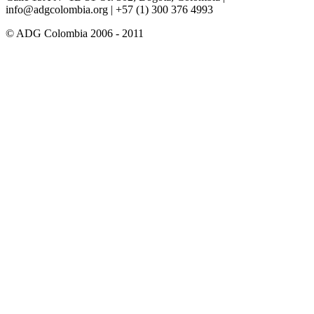
info@adgcolombia.org
| +57 (1) 300 376 4993
© ADG Colombia 2006 - 2011