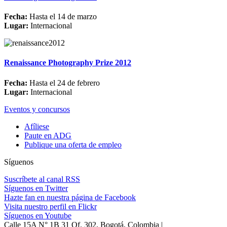
Fecha:
Hasta el 14 de marzo
Lugar:
Internacional
Renaissance Photography Prize 2012
Fecha:
Hasta el 24 de febrero
Lugar:
Internacional
Eventos y concursos
Afíliese
Paute en ADG
Publique una oferta de empleo
Síguenos
Suscríbete al canal RSS
Síguenos en Twitter
Hazte fan en nuestra página de Facebook
Visita nuestro perfil en Flickr
Síguenos en Youtube
Calle 15A N° 1B 31 Of. 302, Bogotá, Colombia |