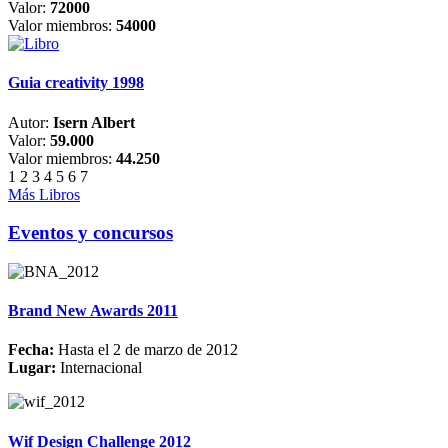
Valor:
72000
Valor miembros:
54000
Guia creativity 1998
Autor:
Isern Albert
Valor:
59.000
Valor miembros:
44.250
1
2
3
4
5
6
7
Más Libros
Eventos y concursos
Brand New Awards 2011
Fecha:
Hasta el 2 de marzo de 2012
Lugar:
Internacional
Wif Design Challenge 2012