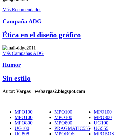
Más Recomendados
Campaña ADG
Ética en el diseño gráfico
Más Campañas ADG
Humor
Sin estilo
Autor:
Vargas - webargas2.blogspot.com
MPO100
MPO100
MPO100
MPO100
MPO100
MPO800
MPO800
MPO800
UG100
UG100
PRAGMATIC555
UG555
UG808
MPOBOS
MPOBOS