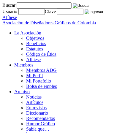
Buscar
Usuario
Clave
Afíliese
Asociación de Diseñadores Gráficos de Colombia
La Asociación
Objetivos
Beneficios
Estatutos
Código de Ética
Afíliese
Miembros
Miembros ADG
Mi Perfil
Mi Portafolio
Bolsa de empleo
Archivo
Noticias
Artículos
Entrevistas
Diccionario
Recomendados
Humor Gráfico
Sabía que…