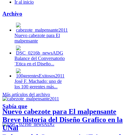
Ir al inicio
Archivo
Nuevo cabezote para El
malpensante
Balance del Conversatorio
¨Etica en el Diseño...
José F. Machado: uno de
los 100 gerentes más...
Más artículos del archivo
Sabía que
Nuevo cabezote para El malpensante
Breve historia del Diseño Grafico en la
UNal