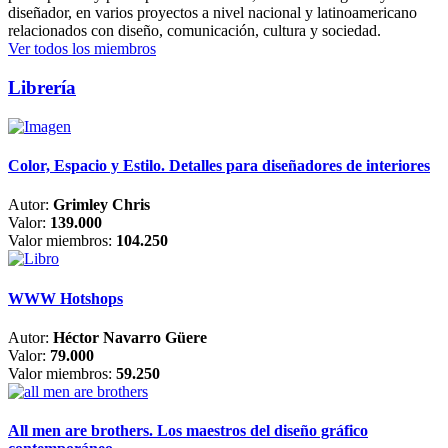
diseñador, en varios proyectos a nivel nacional y latinoamericano
relacionados con diseño, comunicación, cultura y sociedad.
Ver todos los miembros
Librería
Color, Espacio y Estilo. Detalles para diseñadores de interiores
Autor:
Grimley Chris
Valor:
139.000
Valor miembros:
104.250
WWW Hotshops
Autor:
Héctor Navarro Güere
Valor:
79.000
Valor miembros:
59.250
All men are brothers. Los maestros del diseño gráfico