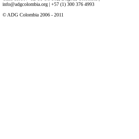
info@adgcolombia.org
| +57 (1) 300 376 4993
© ADG Colombia 2006 - 2011