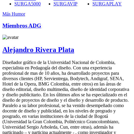
SURGA5000
SURGAVIP
SURGAPLAY
Más Humor
Miembros ADG
Alejandro Rivera Plata
Diseñador gráfico de la Universidad Nacional de Colombia,
especialista en Pedagogía del diseño. Con una experiencia
profesional de mas de 10 años, ha desarrollado proyectos para
diversos clientes (HP, Servientrega, Bodytech, Andigraf, SENA,
Hotel de la Opera, BMG Colombia, entre otros) en las áreas de
diseño editorial, diseño multimedia, diseño de identidad corporativa
y diseño publicitario. En los últimos años se ha especializado en el
diseño de proyectos de diseño y el diseño y desarrollo de producto.
Paralelo a su labor profesional, se ha venido desempeñado como
docente de diseño y publicidad, en los niveles de pregrado y
posgrado, en varias instituciones de la ciudad de Bogotá
(Universidad la Gran Colombia, Politécnico Grancolombiano,
Universidad Sergio Arboleda, Cun, entre otras), además ha
participado – y participa actualmente - , como investigador y