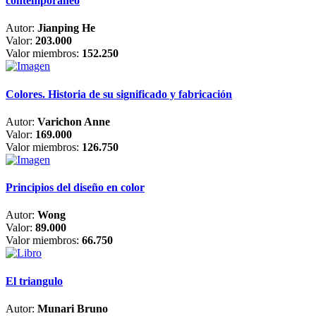
contemporáneo
Autor:
Jianping He
Valor:
203.000
Valor miembros:
152.250
Colores. Historia de su significado y fabricación
Autor:
Varichon Anne
Valor:
169.000
Valor miembros:
126.750
Principios del diseño en color
Autor:
Wong
Valor:
89.000
Valor miembros:
66.750
El triangulo
Autor:
Munari Bruno