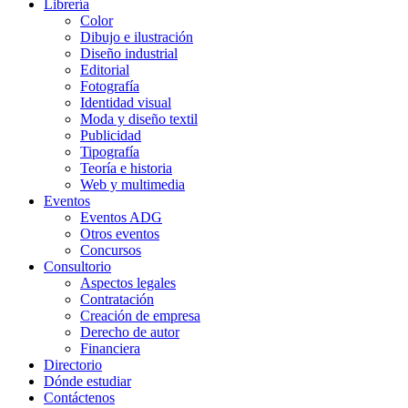
Librería
Color
Dibujo e ilustración
Diseño industrial
Editorial
Fotografía
Identidad visual
Moda y diseño textil
Publicidad
Tipografía
Teoría e historia
Web y multimedia
Eventos
Eventos ADG
Otros eventos
Concursos
Consultorio
Aspectos legales
Contratación
Creación de empresa
Derecho de autor
Financiera
Directorio
Dónde estudiar
Contáctenos