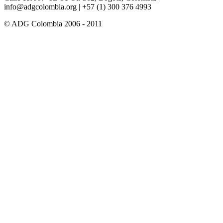
info@adgcolombia.org
| +57 (1) 300 376 4993
© ADG Colombia 2006 - 2011