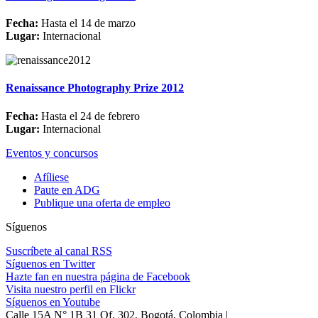
Fecha:
Hasta el 14 de marzo
Lugar:
Internacional
Renaissance Photography Prize 2012
Fecha:
Hasta el 24 de febrero
Lugar:
Internacional
Eventos y concursos
Afíliese
Paute en ADG
Publique una oferta de empleo
Síguenos
Suscríbete al canal RSS
Síguenos en Twitter
Hazte fan en nuestra página de Facebook
Visita nuestro perfil en Flickr
Síguenos en Youtube
Calle 15A N° 1B 31 Of. 302, Bogotá, Colombia |