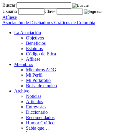
Buscar
Usuario
Clave
Afíliese
Asociación de Diseñadores Gráficos de Colombia
La Asociación
Objetivos
Beneficios
Estatutos
Código de Ética
Afíliese
Miembros
Miembros ADG
Mi Perfil
Mi Portafolio
Bolsa de empleo
Archivo
Noticias
Artículos
Entrevistas
Diccionario
Recomendados
Humor Gráfico
Sabía que…