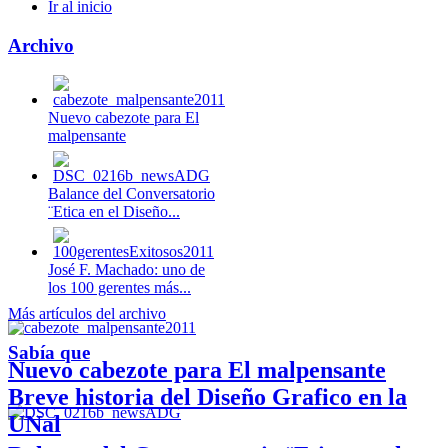
Ir al inicio
Archivo
Nuevo cabezote para El
malpensante
Balance del Conversatorio
¨Etica en el Diseño...
José F. Machado: uno de
los 100 gerentes más...
Más artículos del archivo
Sabía que
Nuevo cabezote para El malpensante
Breve historia del Diseño Grafico en la
UNal