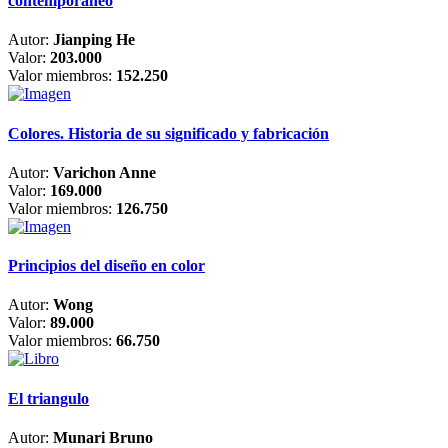
contemporáneo
Autor:
Jianping He
Valor:
203.000
Valor miembros:
152.250
Colores. Historia de su significado y fabricación
Autor:
Varichon Anne
Valor:
169.000
Valor miembros:
126.750
Principios del diseño en color
Autor:
Wong
Valor:
89.000
Valor miembros:
66.750
El triangulo
Autor:
Munari Bruno