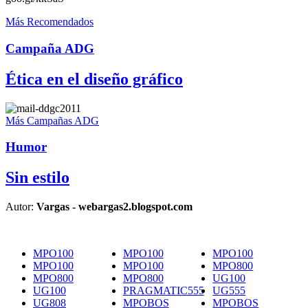
Más Recomendados
Campaña ADG
Ética en el diseño gráfico
Más Campañas ADG
Humor
Sin estilo
Autor:
Vargas - webargas2.blogspot.com
MPO100
MPO100
MPO100
MPO100
MPO100
MPO800
MPO800
MPO800
UG100
UG100
PRAGMATIC555
UG555
UG808
MPOBOS
MPOBOS