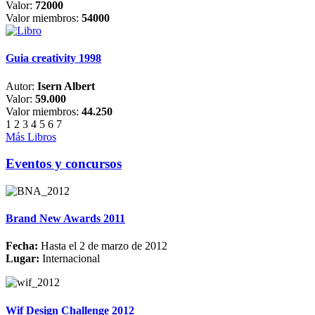
Valor:
72000
Valor miembros:
54000
Guia creativity 1998
Autor:
Isern Albert
Valor:
59.000
Valor miembros:
44.250
1
2
3
4
5
6
7
Más Libros
Eventos y concursos
Brand New Awards 2011
Fecha:
Hasta el 2 de marzo de 2012
Lugar:
Internacional
Wif Design Challenge 2012