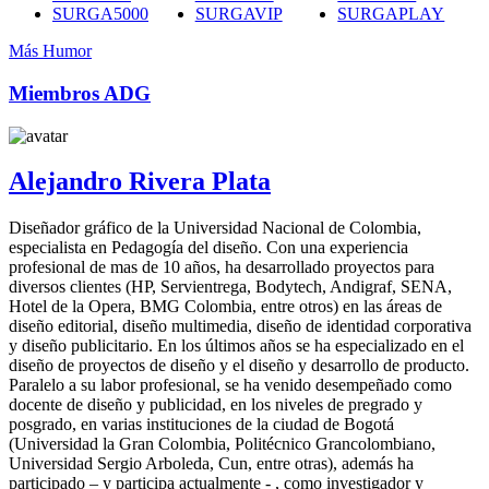
SURGA5000
SURGAVIP
SURGAPLAY
Más Humor
Miembros ADG
Alejandro Rivera Plata
Diseñador gráfico de la Universidad Nacional de Colombia,
especialista en Pedagogía del diseño. Con una experiencia
profesional de mas de 10 años, ha desarrollado proyectos para
diversos clientes (HP, Servientrega, Bodytech, Andigraf, SENA,
Hotel de la Opera, BMG Colombia, entre otros) en las áreas de
diseño editorial, diseño multimedia, diseño de identidad corporativa
y diseño publicitario. En los últimos años se ha especializado en el
diseño de proyectos de diseño y el diseño y desarrollo de producto.
Paralelo a su labor profesional, se ha venido desempeñado como
docente de diseño y publicidad, en los niveles de pregrado y
posgrado, en varias instituciones de la ciudad de Bogotá
(Universidad la Gran Colombia, Politécnico Grancolombiano,
Universidad Sergio Arboleda, Cun, entre otras), además ha
participado – y participa actualmente - , como investigador y