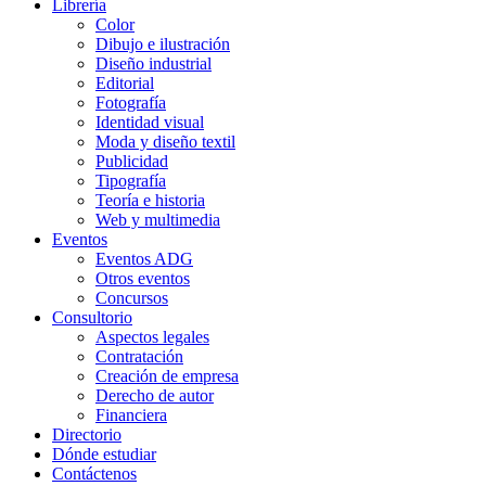
Librería
Color
Dibujo e ilustración
Diseño industrial
Editorial
Fotografía
Identidad visual
Moda y diseño textil
Publicidad
Tipografía
Teoría e historia
Web y multimedia
Eventos
Eventos ADG
Otros eventos
Concursos
Consultorio
Aspectos legales
Contratación
Creación de empresa
Derecho de autor
Financiera
Directorio
Dónde estudiar
Contáctenos