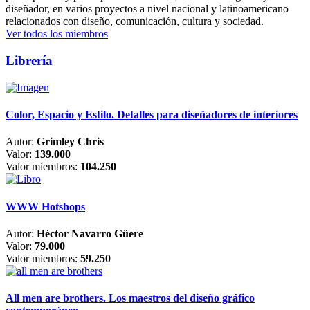
diseñador, en varios proyectos a nivel nacional y latinoamericano
relacionados con diseño, comunicación, cultura y sociedad.
Ver todos los miembros
Librería
Color, Espacio y Estilo. Detalles para diseñadores de interiores
Autor:
Grimley Chris
Valor:
139.000
Valor miembros:
104.250
WWW Hotshops
Autor:
Héctor Navarro Güere
Valor:
79.000
Valor miembros:
59.250
All men are brothers. Los maestros del diseño gráfico